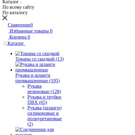
Каталог
По всему сайту
По каталогу
Сравнение
0
Избранные товары
0
Корзина
0
Каталог
Товары со скидкой (13)
Рукава и шланги
промышленные (195)
Рукава
резиновые (128)
Рукава и трубки
ПВХ (65)
Рукава (шланги)
силиконовые и
полиуретановые
(2)