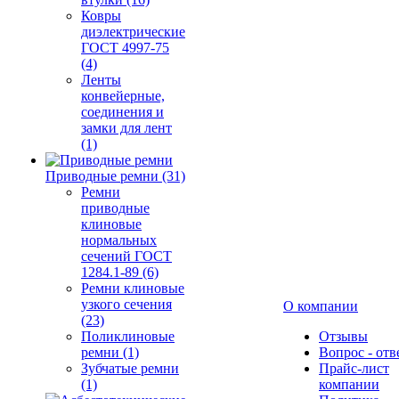
Ковры
диэлектрические
ГОСТ 4997-75
(4)
Ленты
конвейерные,
соединения и
замки для лент
(1)
Приводные ремни (31)
Ремни
приводные
клиновые
нормальных
сечений ГОСТ
1284.1-89 (6)
Ремни клиновые
узкого сечения
О компании
(23)
Поликлиновые
Отзывы
ремни (1)
Вопрос - отв
Зубчатые ремни
Прайс-лист
(1)
компании