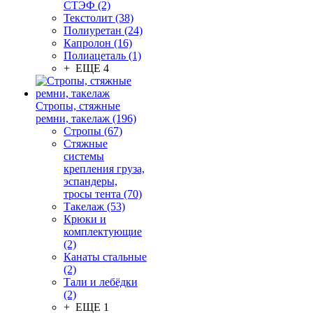
СТЭФ (2)
Текстолит (38)
Полиуретан (24)
Капролон (16)
Полиацеталь (1)
+ ЕЩЕ 4
Стропы, стяжные
ремни, такелаж (196)
Стропы (67)
Стяжные
системы
крепления груза,
эспандеры,
тросы тента (70)
Такелаж (53)
Крюки и
комплектующие
(2)
Канаты стальные
(2)
Тали и лебёдки
(2)
+ ЕЩЕ 1