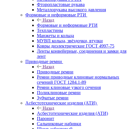
Фторопластовые рукава
Металлорукава высокого давления
Формовые и неформовые РТИ
Назад
Формовые и неформовые РТИ
Техпластины
Манжеты и кольца
МУВП кольца, звёздочки, втулки
Ковры диэлектрические ГОСТ 4997-75
Ленты конвейерные, соединения и замки для
лент
Приводные ремни
Назад
Приводные ремни
Ремни приводные клиновые нормальных
сечений ГОСТ 1284.1-89
Ремни клиновые узкого сечения
Поликлиновые ремни
Зубчатые ремни
Асбестотехнические изделия (АТИ)
Назад
Асбестотехнические изделия (АТИ)
Паронит
Сальниковые набивки
Шнур асбестовый