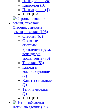
Полиуретан (24)
Капролон (16)
Полиацеталь (1)
+ ЕЩЕ 4
Стропы, стяжные
ремни, такелаж (196)
Стропы (67)
Стяжные
системы
крепления груза,
эспандеры,
тросы тента (70)
Такелаж (53)
Крюки и
комплектующие
(2)
Канаты стальные
(2)
Тали и лебёдки
(2)
+ ЕЩЕ 1
Цепи, звёздочки (59)