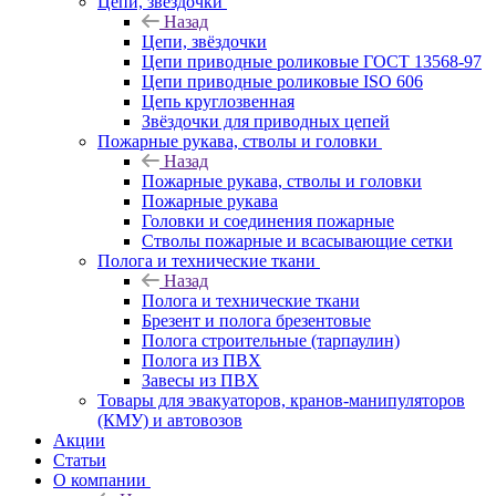
Цепи, звёздочки
Назад
Цепи, звёздочки
Цепи приводные роликовые ГОСТ 13568-97
Цепи приводные роликовые ISO 606
Цепь круглозвенная
Звёздочки для приводных цепей
Пожарные рукава, стволы и головки
Назад
Пожарные рукава, стволы и головки
Пожарные рукава
Головки и соединения пожарные
Стволы пожарные и всасывающие сетки
Полога и технические ткани
Назад
Полога и технические ткани
Брезент и полога брезентовые
Полога строительные (тарпаулин)
Полога из ПВХ
Завесы из ПВХ
Товары для эвакуаторов, кранов-манипуляторов
(КМУ) и автовозов
Акции
Статьи
О компании