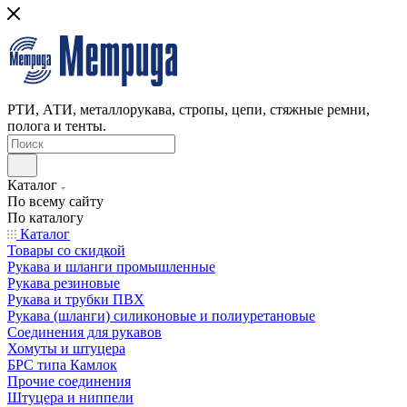
РТИ, АТИ, металлорукава, стропы, цепи, стяжные ремни,
полога и тенты.
Каталог
По всему сайту
По каталогу
Каталог
Товары со скидкой
Рукава и шланги промышленные
Рукава резиновые
Рукава и трубки ПВХ
Рукава (шланги) силиконовые и полиуретановые
Соединения для рукавов
Хомуты и штуцера
БРС типа Камлок
Прочие соединения
Штуцера и ниппели