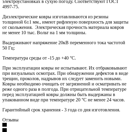
электроустановках в сухую погоду. Соответствуют ГОСТ
4997-75.
Диэлектрические ковры изготавливаются из резины
толщиной 6±1 мм., имеют рифленую поверхность для защиты
от скольжения. Электрическая прочность материала ковров
не менее 10 тыс. Вольт на 1 мм толщины.
Выдерживают напряжение 20кВ переменного тока частотой
50 Гц;
Температура среды от -15 до +40 °С.
При эксплуатации ковры не испытывают. Их отбраковывают
при визуальных осмотрах. При обнаружении дефектов в виде
трещин, проколов, надрывов их следует заменить новыми.
Ковры необходимо очищать от загрязнений и осматривать не
реже одного раза в полгода. При отрицательной температуре
перед эксплуатацией ковры должны быть выдержаны в
упакованном виде при температуре 20 °С не менее 24 часов.
Гарантийный срок хранения - 3 года со дня изготовления.
Отзывы