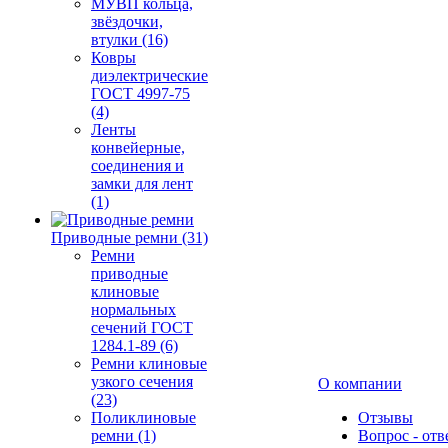
МУВП кольца,
звёздочки,
втулки (16)
Ковры
диэлектрические
ГОСТ 4997-75
(4)
Ленты
конвейерные,
соединения и
замки для лент
(1)
Приводные ремни (31)
Ремни
приводные
клиновые
нормальных
сечений ГОСТ
1284.1-89 (6)
Ремни клиновые
узкого сечения
О компании
(23)
Поликлиновые
Отзывы
ремни (1)
Вопрос - отв