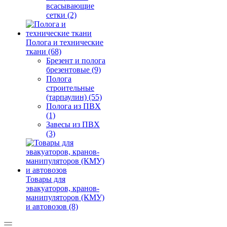
всасывающие
сетки (2)
Полога и технические
ткани (68)
Брезент и полога
брезентовые (9)
Полога
строительные
(тарпаулин) (55)
Полога из ПВХ
(1)
Завесы из ПВХ
(3)
Товары для
эвакуаторов, кранов-
манипуляторов (КМУ)
и автовозов (8)