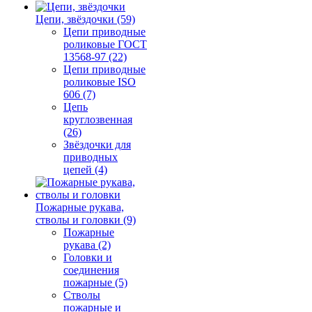
Цепи, звёздочки (59)
Цепи приводные
роликовые ГОСТ
13568-97 (22)
Цепи приводные
роликовые ISO
606 (7)
Цепь
круглозвенная
(26)
Звёздочки для
приводных
цепей (4)
Пожарные рукава,
стволы и головки (9)
Пожарные
рукава (2)
Головки и
соединения
пожарные (5)
Стволы
пожарные и