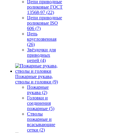
Цепи приводные
роликовые ГОСТ
13568-97 (22)
Цепи приводные
роликовые ISO
606 (7)
Цепь
круглозвенная
(26)
Звёздочки для
приводных
цепей (4)
Пожарные рукава,
стволы и головки (9)
Пожарные
рукава (2)
Головки и
соединения
пожарные (5)
Стволы
пожарные и
всасывающие
сетки (2)