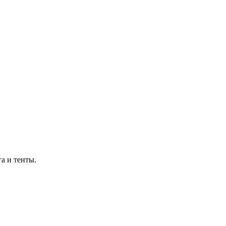
а и тенты.