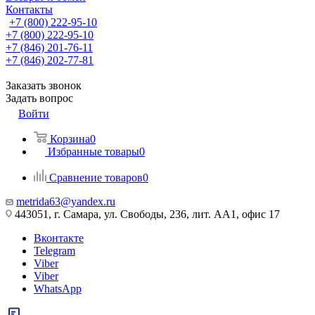
Контакты
+7 (800) 222-95-10
+7 (800) 222-95-10
+7 (846) 201-76-11
+7 (846) 202-77-81
Заказать звонок
Задать вопрос
Войти
Корзина
0
Избранные товары
0
Сравнение товаров
0
metrida63@yandex.ru
443051, г. Самара, ул. Свободы, 236, лит. АА1, офис 17
Вконтакте
Telegram
Viber
Viber
WhatsApp