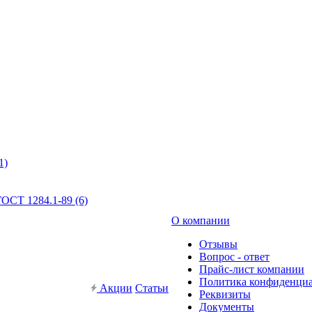
1)
ОСТ 1284.1-89 (6)
О компании
Отзывы
Вопрос - ответ
Прайс-лист компании
Политика конфиденци
Акции
Статьи
Реквизиты
Документы