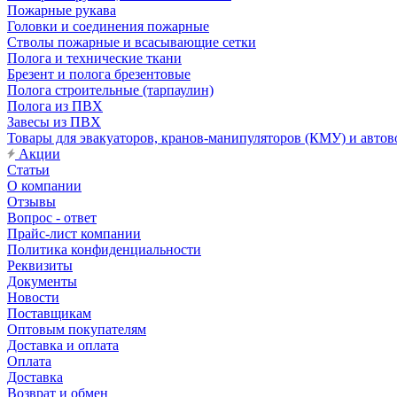
Пожарные рукава
Головки и соединения пожарные
Стволы пожарные и всасывающие сетки
Полога и технические ткани
Брезент и полога брезентовые
Полога строительные (тарпаулин)
Полога из ПВХ
Завесы из ПВХ
Товары для эвакуаторов, кранов-манипуляторов (КМУ) и автов
Акции
Статьи
О компании
Отзывы
Вопрос - ответ
Прайс-лист компании
Политика конфиденциальности
Реквизиты
Документы
Новости
Поставщикам
Оптовым покупателям
Доставка и оплата
Оплата
Доставка
Возврат и обмен