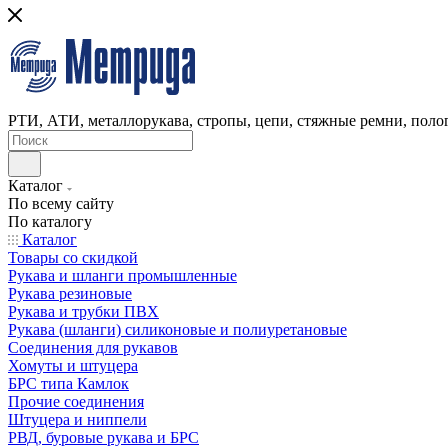
РТИ, АТИ, металлорукава, стропы, цепи, стяжные ремни, полог
Каталог
По всему сайту
По каталогу
Каталог
Товары со скидкой
Рукава и шланги промышленные
Рукава резиновые
Рукава и трубки ПВХ
Рукава (шланги) силиконовые и полиуретановые
Соединения для рукавов
Хомуты и штуцера
БРС типа Камлок
Прочие соединения
Штуцера и ниппели
РВД, буровые рукава и БРС