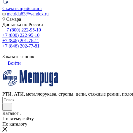
Скачать прайс-лист
metrida63@yandex.ru
Самара
Доставка по России
+7 (800) 222-95-10
+7 (800) 222-95-10
+7 (846) 201-76-11
+7 (846) 202-77-81
Заказать звонок
Войти
РТИ, АТИ, металлорукава, стропы, цепи, стяжные ремни, полог
Каталог
По всему сайту
По каталогу