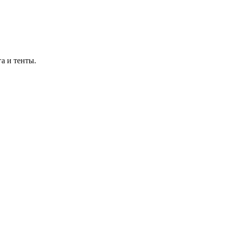
а и тенты.