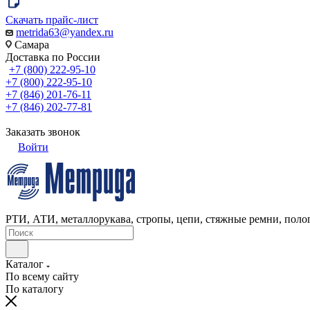
Скачать прайс-лист
metrida63@yandex.ru
Самара
Доставка по России
+7 (800) 222-95-10
+7 (800) 222-95-10
+7 (846) 201-76-11
+7 (846) 202-77-81
Заказать звонок
Войти
РТИ, АТИ, металлорукава, стропы, цепи, стяжные ремни, полог
Каталог
По всему сайту
По каталогу