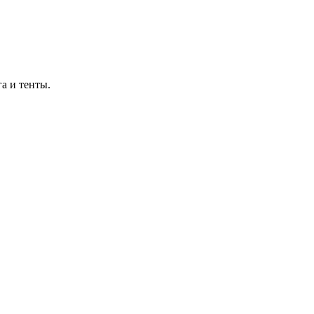
а и тенты.