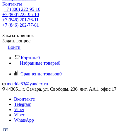
Контакты
+7 (800) 222-95-10
+7 (800) 222-95-10
+7 (846) 201-76-11
+7 (846) 202-77-81
Заказать звонок
Задать вопрос
Войти
Корзина
0
Избранные товары
0
Сравнение товаров
0
metrida63@yandex.ru
443051, г. Самара, ул. Свободы, 236, лит. АА1, офис 17
Вконтакте
Telegram
Viber
Viber
WhatsApp