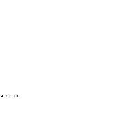
а и тенты.