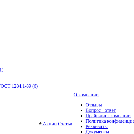
1)
ОСТ 1284.1-89 (6)
О компании
Отзывы
Вопрос - ответ
Прайс-лист компании
Политика конфиденци
Акции
Статьи
Реквизиты
Документы