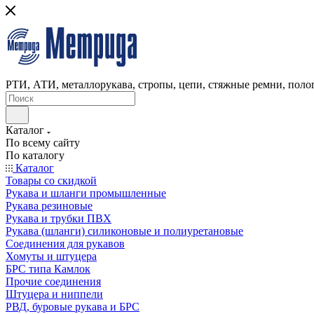
РТИ, АТИ, металлорукава, стропы, цепи, стяжные ремни, полог
Каталог
По всему сайту
По каталогу
Каталог
Товары со скидкой
Рукава и шланги промышленные
Рукава резиновые
Рукава и трубки ПВХ
Рукава (шланги) силиконовые и полиуретановые
Соединения для рукавов
Хомуты и штуцера
БРС типа Камлок
Прочие соединения
Штуцера и ниппели
РВД, буровые рукава и БРС