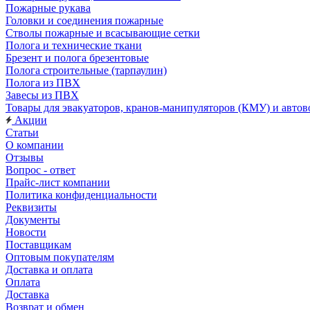
Пожарные рукава
Головки и соединения пожарные
Стволы пожарные и всасывающие сетки
Полога и технические ткани
Брезент и полога брезентовые
Полога строительные (тарпаулин)
Полога из ПВХ
Завесы из ПВХ
Товары для эвакуаторов, кранов-манипуляторов (КМУ) и автов
Акции
Статьи
О компании
Отзывы
Вопрос - ответ
Прайс-лист компании
Политика конфиденциальности
Реквизиты
Документы
Новости
Поставщикам
Оптовым покупателям
Доставка и оплата
Оплата
Доставка
Возврат и обмен