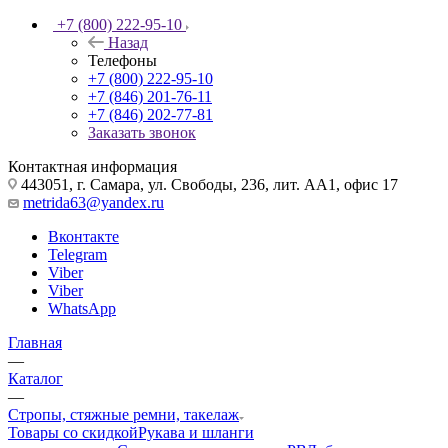
+7 (800) 222-95-10
Назад
Телефоны
+7 (800) 222-95-10
+7 (846) 201-76-11
+7 (846) 202-77-81
Заказать звонок
Контактная информация
443051, г. Самара, ул. Свободы, 236, лит. АА1, офис 17
metrida63@yandex.ru
Вконтакте
Telegram
Viber
Viber
WhatsApp
Главная
—
Каталог
—
Стропы, стяжные ремни, такелаж
Товары со скидкой
Рукава и шланги