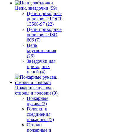
Цепи, звёздочки (59)
Цепи приводные
роликовые ГОСТ
13568-97 (22)
Цепи приводные
роликовые ISO
606 (7)
Цепь
круглозвенная
(26)
Звёздочки для
приводных
цепей (4)
Пожарные рукава,
стволы и головки (9)
Пожарные
рукава (2)
Головки и
соединения
пожарные (5)
Стволы
пожарные и