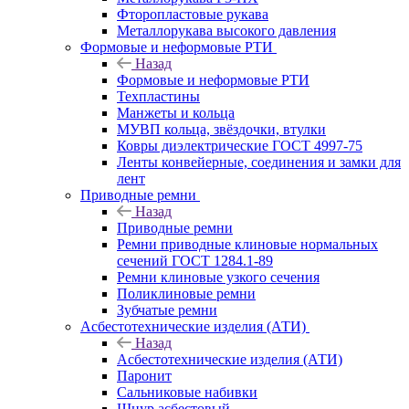
Фторопластовые рукава
Металлорукава высокого давления
Формовые и неформовые РТИ
Назад
Формовые и неформовые РТИ
Техпластины
Манжеты и кольца
МУВП кольца, звёздочки, втулки
Ковры диэлектрические ГОСТ 4997-75
Ленты конвейерные, соединения и замки для
лент
Приводные ремни
Назад
Приводные ремни
Ремни приводные клиновые нормальных
сечений ГОСТ 1284.1-89
Ремни клиновые узкого сечения
Поликлиновые ремни
Зубчатые ремни
Асбестотехнические изделия (АТИ)
Назад
Асбестотехнические изделия (АТИ)
Паронит
Сальниковые набивки
Шнур асбестовый