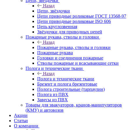
Цепи, звёздочки
Назад
Цепи, звёздочки
Цепи приводные роликовые ГОСТ 13568-97
Цепи приводные роликовые ISO 606
Цепь круглозвенная
Звёздочки для приводных цепей
Пожарные рукава, стволы и головки
Назад
Пожарные рукава, стволы и головки
Пожарные рукава
Головки и соединения пожарные
Стволы пожарные и всасывающие сетки
Полога и технические ткани
Назад
Полога и технические ткани
Брезент и полога брезентовые
Полога строительные (тарпаулин)
Полога из ПВХ
Завесы из ПВХ
Товары для эвакуаторов, кранов-манипуляторов
(КМУ) и автовозов
Акции
Статьи
О компании