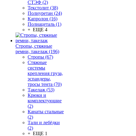
СТЭФ (2)
Текстолит (38)
Полиуретан (24)
Капролон (16)
Полиацеталь (1)
+ ЕЩЕ 4
Стропы, стяжные
ремни, такелаж (196)
Стропы (67)
Стяжные
системы
крепления груза,
эспандеры,
тросы тента (70)
Такелаж (53)
Крюки и
комплектующие
(2)
Канаты стальные
(2)
Тали и лебёдки
(2)
+ ЕЩЕ 1