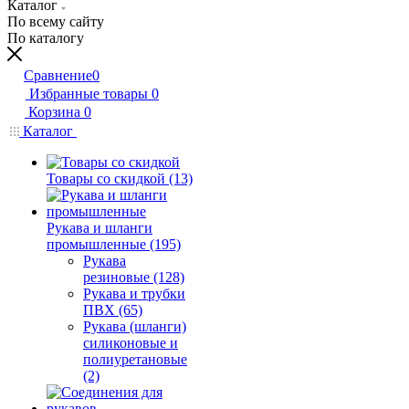
Каталог
По всему сайту
По каталогу
Сравнение
0
Избранные товары
0
Корзина
0
Каталог
Товары со скидкой (13)
Рукава и шланги
промышленные (195)
Рукава
резиновые (128)
Рукава и трубки
ПВХ (65)
Рукава (шланги)
силиконовые и
полиуретановые
(2)