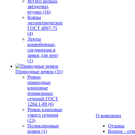
МУВП кольца,
звёздочки,
втулки (16)
Ковры
диэлектрические
ГОСТ 4997-75
(4)
Ленты
конвейерные,
соединения и
замки для лент
(1)
Приводные ремни (31)
Ремни
приводные
клиновые
нормальных
сечений ГОСТ
1284.1-89 (6)
Ремни клиновые
узкого сечения
О компании
(23)
Поликлиновые
Отзывы
ремни (1)
Вопрос - отв