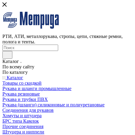
РТИ, АТИ, металлорукава, стропы, цепи, стяжные ремни,
полога и тенты.
Каталог
По всему сайту
По каталогу
Каталог
Товары со скидкой
Рукава и шланги промышленные
Рукава резиновые
Рукава и трубки ПВХ
Рукава (шланги) силиконовые и полиуретановые
Соединения для рукавов
Хомуты и штуцера
БРС типа Камлок
Прочие соединения
Штуцера и ниппели