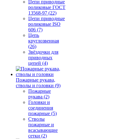
Цепи приводные
роликовые ГОСТ
13568-97 (22)
Цепи приводные
роликовые ISO
606 (7)
Цепь
круглозвенная
(26)
Звёздочки для
приводных
цепей (4)
Пожарные рукава,
стволы и головки (9)
Пожарные
рукава (2)
Головки и
соединения
пожарные (5)
Стволы
пожарные и
всасывающие
сетки (2)