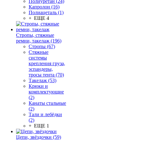
Полиуретан (24)
Капролон (16)
Полиацеталь (1)
+ ЕЩЕ 4
Стропы, стяжные
ремни, такелаж (196)
Стропы (67)
Стяжные
системы
крепления груза,
эспандеры,
тросы тента (70)
Такелаж (53)
Крюки и
комплектующие
(2)
Канаты стальные
(2)
Тали и лебёдки
(2)
+ ЕЩЕ 1
Цепи, звёздочки (59)