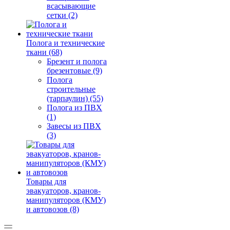
всасывающие
сетки (2)
Полога и технические
ткани (68)
Брезент и полога
брезентовые (9)
Полога
строительные
(тарпаулин) (55)
Полога из ПВХ
(1)
Завесы из ПВХ
(3)
Товары для
эвакуаторов, кранов-
манипуляторов (КМУ)
и автовозов (8)