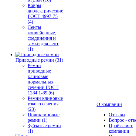
Ковры
диэлектрические
ГОСТ 4997-75
(4)
Ленты
конвейерные,
соединения и
замки для лент
(1)
Приводные ремни (31)
Ремни
приводные
клиновые
нормальных
сечений ГОСТ
1284.1-89 (6)
Ремни клиновые
узкого сечения
О компании
(23)
Поликлиновые
Отзывы
ремни (1)
Вопрос - отв
Зубчатые ремни
Прайс-лист
(1)
компании