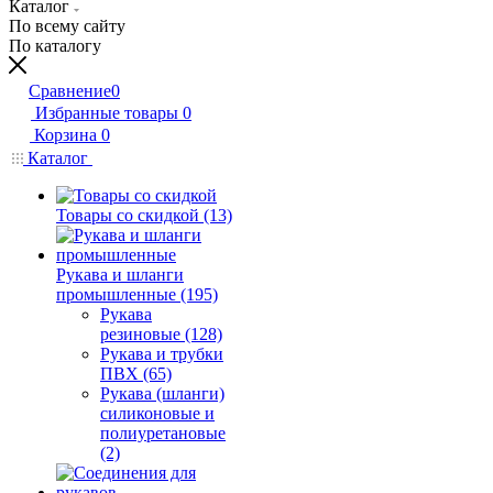
Каталог
По всему сайту
По каталогу
Сравнение
0
Избранные товары
0
Корзина
0
Каталог
Товары со скидкой (13)
Рукава и шланги
промышленные (195)
Рукава
резиновые (128)
Рукава и трубки
ПВХ (65)
Рукава (шланги)
силиконовые и
полиуретановые
(2)