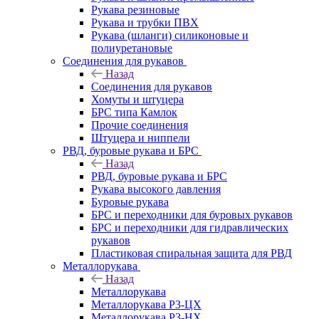
Рукава резиновые
Рукава и трубки ПВХ
Рукава (шланги) силиконовые и
полиуретановые
Соединения для рукавов
Назад
Соединения для рукавов
Хомуты и штуцера
БРС типа Камлок
Прочие соединения
Штуцера и ниппели
РВД, буровые рукава и БРС
Назад
РВД, буровые рукава и БРС
Рукава высокого давления
Буровые рукава
БРС и переходники для буровых рукавов
БРС и переходники для гидравлических
рукавов
Пластиковая спиральная защита для РВД
Металлорукава
Назад
Металлорукава
Металлорукава Р3-ЦХ
Металлорукава Р3-НХ