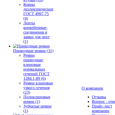
Ковры
диэлектрические
ГОСТ 4997-75
(4)
Ленты
конвейерные,
соединения и
замки для лент
(1)
Приводные ремни (31)
Ремни
приводные
клиновые
нормальных
сечений ГОСТ
1284.1-89 (6)
Ремни клиновые
узкого сечения
О компании
(23)
Поликлиновые
Отзывы
ремни (1)
Вопрос - отв
Зубчатые ремни
Прайс-лист
(1)
компании