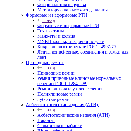
Фторопластовые рукава
Металлорукава высокого давления
Формовые и неформовые РТИ
Назад
Формовые и неформовые РТИ
Техпластины
Манжеты и кольца
МУВП кольца, звёздочки, втулки
Ковры диэлектрические ГОСТ 4997-75
Ленты конвейерные, соединения и замки для
лент
Приводные ремни
Назад
Приводные ремни
Ремни приводные клиновые нормальных
сечений ГОСТ 1284.1-89
Ремни клиновые узкого сечения
Поликлиновые ремни
Зубчатые ремни
Асбестотехнические изделия (АТИ)
Назад
Асбестотехнические изделия (АТИ)
Паронит
Сальниковые набивки
Шнур асбестовый