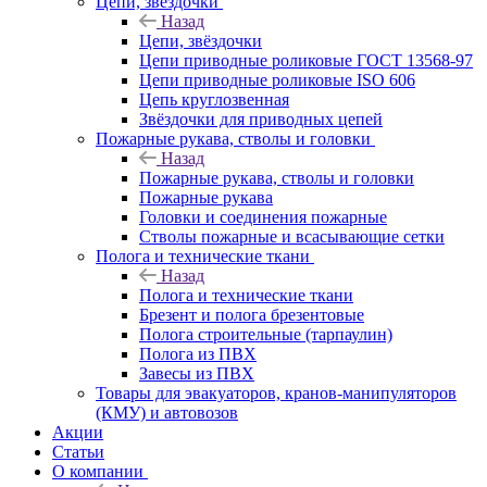
Цепи, звёздочки
Назад
Цепи, звёздочки
Цепи приводные роликовые ГОСТ 13568-97
Цепи приводные роликовые ISO 606
Цепь круглозвенная
Звёздочки для приводных цепей
Пожарные рукава, стволы и головки
Назад
Пожарные рукава, стволы и головки
Пожарные рукава
Головки и соединения пожарные
Стволы пожарные и всасывающие сетки
Полога и технические ткани
Назад
Полога и технические ткани
Брезент и полога брезентовые
Полога строительные (тарпаулин)
Полога из ПВХ
Завесы из ПВХ
Товары для эвакуаторов, кранов-манипуляторов
(КМУ) и автовозов
Акции
Статьи
О компании