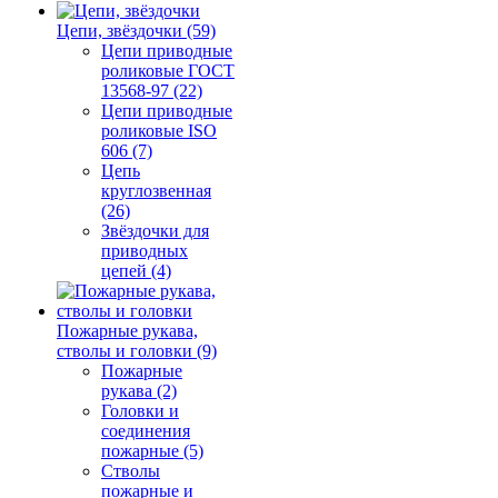
Цепи, звёздочки (59)
Цепи приводные
роликовые ГОСТ
13568-97 (22)
Цепи приводные
роликовые ISO
606 (7)
Цепь
круглозвенная
(26)
Звёздочки для
приводных
цепей (4)
Пожарные рукава,
стволы и головки (9)
Пожарные
рукава (2)
Головки и
соединения
пожарные (5)
Стволы
пожарные и