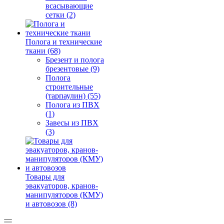
всасывающие
сетки (2)
Полога и технические
ткани (68)
Брезент и полога
брезентовые (9)
Полога
строительные
(тарпаулин) (55)
Полога из ПВХ
(1)
Завесы из ПВХ
(3)
Товары для
эвакуаторов, кранов-
манипуляторов (КМУ)
и автовозов (8)