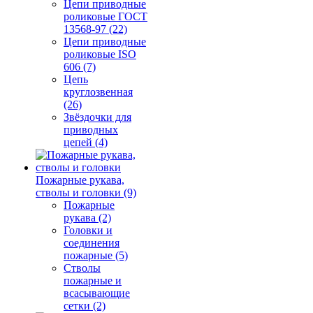
Цепи приводные
роликовые ГОСТ
13568-97 (22)
Цепи приводные
роликовые ISO
606 (7)
Цепь
круглозвенная
(26)
Звёздочки для
приводных
цепей (4)
Пожарные рукава,
стволы и головки (9)
Пожарные
рукава (2)
Головки и
соединения
пожарные (5)
Стволы
пожарные и
всасывающие
сетки (2)