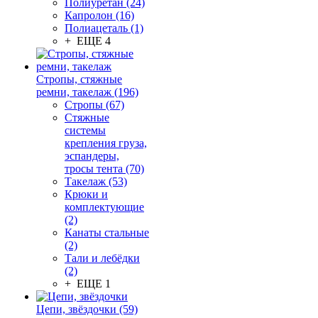
Полиуретан (24)
Капролон (16)
Полиацеталь (1)
+ ЕЩЕ 4
Стропы, стяжные
ремни, такелаж (196)
Стропы (67)
Стяжные
системы
крепления груза,
эспандеры,
тросы тента (70)
Такелаж (53)
Крюки и
комплектующие
(2)
Канаты стальные
(2)
Тали и лебёдки
(2)
+ ЕЩЕ 1
Цепи, звёздочки (59)