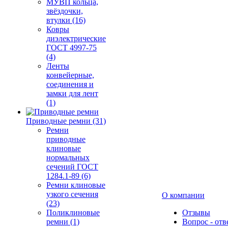
МУВП кольца,
звёздочки,
втулки (16)
Ковры
диэлектрические
ГОСТ 4997-75
(4)
Ленты
конвейерные,
соединения и
замки для лент
(1)
Приводные ремни (31)
Ремни
приводные
клиновые
нормальных
сечений ГОСТ
1284.1-89 (6)
Ремни клиновые
узкого сечения
О компании
(23)
Поликлиновые
Отзывы
ремни (1)
Вопрос - отв