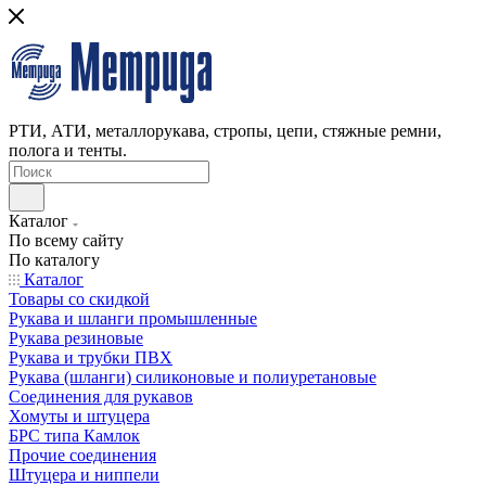
РТИ, АТИ, металлорукава, стропы, цепи, стяжные ремни,
полога и тенты.
Каталог
По всему сайту
По каталогу
Каталог
Товары со скидкой
Рукава и шланги промышленные
Рукава резиновые
Рукава и трубки ПВХ
Рукава (шланги) силиконовые и полиуретановые
Соединения для рукавов
Хомуты и штуцера
БРС типа Камлок
Прочие соединения
Штуцера и ниппели