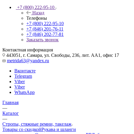
+7 (800) 222-95-10
Назад
Телефоны
+7 (800) 222-95-10
+7 (846) 201-76-11
+7 (846) 202-77-81
Заказать звонок
Контактная информация
443051, г. Самара, ул. Свободы, 236, лит. АА1, офис 17
metrida63@yandex.ru
Вконтакте
Telegram
Viber
Viber
WhatsApp
Главная
—
Каталог
—
Стропы, стяжные ремни, такелаж
Товары со скидкой
Рукава и шланги