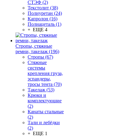
СТЭФ (2)
Текстолит (38)
Полиуретан (24)
Капролон (16)
Полиацеталь (1)
+ ЕЩЕ 4
Стропы, стяжные
ремни, такелаж (196)
Стропы (67)
Стяжные
системы
крепления груза,
эспандеры,
тросы тента (70)
Такелаж (53)
Крюки и
комплектующие
(2)
Канаты стальные
(2)
Тали и лебёдки
(2)
+ ЕЩЕ 1