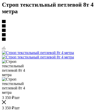
Строп текстильный петлевой 8т 4
метра
3 350
₽
/шт
3 350
₽
/шт