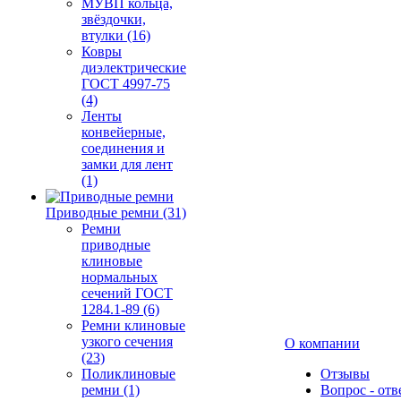
МУВП кольца,
звёздочки,
втулки (16)
Ковры
диэлектрические
ГОСТ 4997-75
(4)
Ленты
конвейерные,
соединения и
замки для лент
(1)
Приводные ремни (31)
Ремни
приводные
клиновые
нормальных
сечений ГОСТ
1284.1-89 (6)
Ремни клиновые
узкого сечения
О компании
(23)
Поликлиновые
Отзывы
ремни (1)
Вопрос - отв