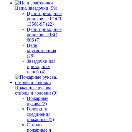
Цепи, звёздочки (59)
Цепи приводные
роликовые ГОСТ
13568-97 (22)
Цепи приводные
роликовые ISO
606 (7)
Цепь
круглозвенная
(26)
Звёздочки для
приводных
цепей (4)
Пожарные рукава,
стволы и головки (9)
Пожарные
рукава (2)
Головки и
соединения
пожарные (5)
Стволы
пожарные и