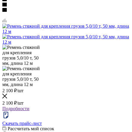
2 100
₽
/шт
2 100
₽
/шт
Подробности
Скачать прайс-лист
Рассчитать мой список