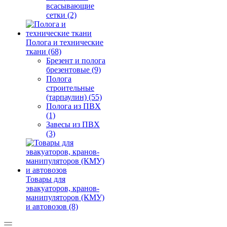
всасывающие
сетки (2)
Полога и технические
ткани (68)
Брезент и полога
брезентовые (9)
Полога
строительные
(тарпаулин) (55)
Полога из ПВХ
(1)
Завесы из ПВХ
(3)
Товары для
эвакуаторов, кранов-
манипуляторов (КМУ)
и автовозов (8)