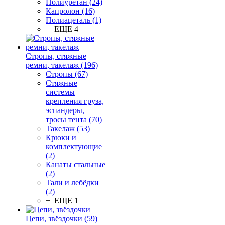
Полиуретан (24)
Капролон (16)
Полиацеталь (1)
+ ЕЩЕ 4
Стропы, стяжные
ремни, такелаж (196)
Стропы (67)
Стяжные
системы
крепления груза,
эспандеры,
тросы тента (70)
Такелаж (53)
Крюки и
комплектующие
(2)
Канаты стальные
(2)
Тали и лебёдки
(2)
+ ЕЩЕ 1
Цепи, звёздочки (59)