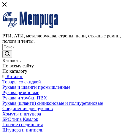
РТИ, АТИ, металлорукава, стропы, цепи, стяжные ремни,
полога и тенты.
Каталог
По всему сайту
По каталогу
Каталог
Товары со скидкой
Рукава и шланги промышленные
Рукава резиновые
Рукава и трубки ПВХ
Рукава (шланги) силиконовые и полиуретановые
Соединения для рукавов
Хомуты и штуцера
БРС типа Камлок
Прочие соединения
Штуцера и ниппели