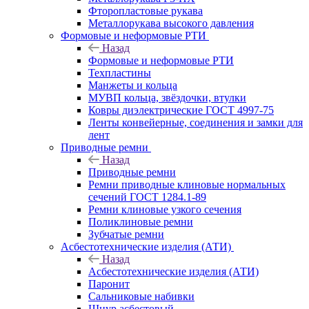
Фторопластовые рукава
Металлорукава высокого давления
Формовые и неформовые РТИ
Назад
Формовые и неформовые РТИ
Техпластины
Манжеты и кольца
МУВП кольца, звёздочки, втулки
Ковры диэлектрические ГОСТ 4997-75
Ленты конвейерные, соединения и замки для
лент
Приводные ремни
Назад
Приводные ремни
Ремни приводные клиновые нормальных
сечений ГОСТ 1284.1-89
Ремни клиновые узкого сечения
Поликлиновые ремни
Зубчатые ремни
Асбестотехнические изделия (АТИ)
Назад
Асбестотехнические изделия (АТИ)
Паронит
Сальниковые набивки
Шнур асбестовый