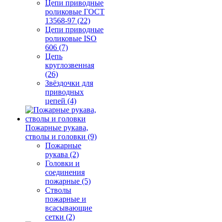
Цепи приводные
роликовые ГОСТ
13568-97 (22)
Цепи приводные
роликовые ISO
606 (7)
Цепь
круглозвенная
(26)
Звёздочки для
приводных
цепей (4)
Пожарные рукава,
стволы и головки (9)
Пожарные
рукава (2)
Головки и
соединения
пожарные (5)
Стволы
пожарные и
всасывающие
сетки (2)