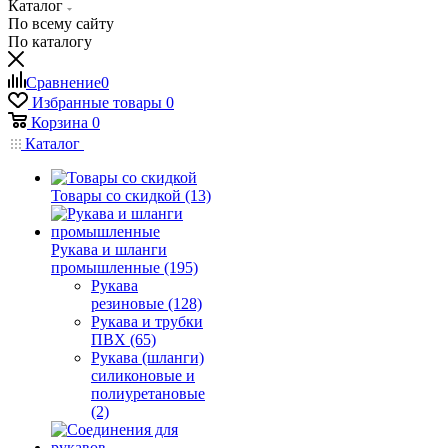
Каталог
По всему сайту
По каталогу
Сравнение
0
Избранные товары
0
Корзина
0
Каталог
Товары со скидкой (13)
Рукава и шланги
промышленные (195)
Рукава
резиновые (128)
Рукава и трубки
ПВХ (65)
Рукава (шланги)
силиконовые и
полиуретановые
(2)