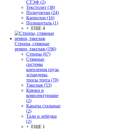
СТЭФ (2)
Текстолит (38)
Полиуретан (24)
Капролон (16)
Полиацеталь (1)
+ ЕЩЕ 4
Стропы, стяжные
ремни, такелаж (196)
Стропы (67)
Стяжные
системы
крепления груза,
эспандеры,
тросы тента (70)
Такелаж (53)
Крюки и
комплектующие
(2)
Канаты стальные
(2)
Тали и лебёдки
(2)
+ ЕЩЕ 1