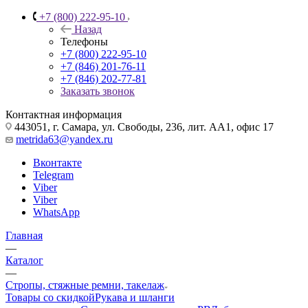
+7 (800) 222-95-10
Назад
Телефоны
+7 (800) 222-95-10
+7 (846) 201-76-11
+7 (846) 202-77-81
Заказать звонок
Контактная информация
443051, г. Самара, ул. Свободы, 236, лит. АА1, офис 17
metrida63@yandex.ru
Вконтакте
Telegram
Viber
Viber
WhatsApp
Главная
—
Каталог
—
Стропы, стяжные ремни, такелаж
Товары со скидкой
Рукава и шланги