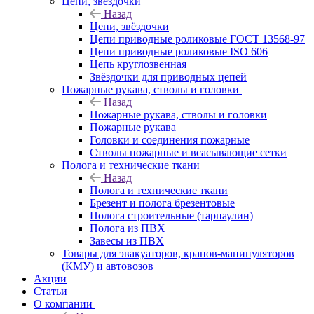
Цепи, звёздочки
Назад
Цепи, звёздочки
Цепи приводные роликовые ГОСТ 13568-97
Цепи приводные роликовые ISO 606
Цепь круглозвенная
Звёздочки для приводных цепей
Пожарные рукава, стволы и головки
Назад
Пожарные рукава, стволы и головки
Пожарные рукава
Головки и соединения пожарные
Стволы пожарные и всасывающие сетки
Полога и технические ткани
Назад
Полога и технические ткани
Брезент и полога брезентовые
Полога строительные (тарпаулин)
Полога из ПВХ
Завесы из ПВХ
Товары для эвакуаторов, кранов-манипуляторов
(КМУ) и автовозов
Акции
Статьи
О компании