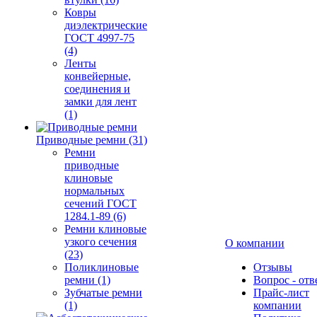
Ковры
диэлектрические
ГОСТ 4997-75
(4)
Ленты
конвейерные,
соединения и
замки для лент
(1)
Приводные ремни (31)
Ремни
приводные
клиновые
нормальных
сечений ГОСТ
1284.1-89 (6)
Ремни клиновые
узкого сечения
О компании
(23)
Поликлиновые
Отзывы
ремни (1)
Вопрос - отв
Зубчатые ремни
Прайс-лист
(1)
компании