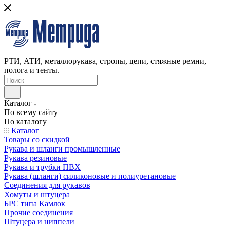
РТИ, АТИ, металлорукава, стропы, цепи, стяжные ремни,
полога и тенты.
Каталог
По всему сайту
По каталогу
Каталог
Товары со скидкой
Рукава и шланги промышленные
Рукава резиновые
Рукава и трубки ПВХ
Рукава (шланги) силиконовые и полиуретановые
Соединения для рукавов
Хомуты и штуцера
БРС типа Камлок
Прочие соединения
Штуцера и ниппели