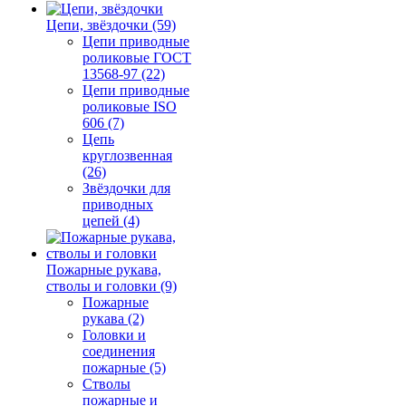
Цепи, звёздочки (59)
Цепи приводные
роликовые ГОСТ
13568-97 (22)
Цепи приводные
роликовые ISO
606 (7)
Цепь
круглозвенная
(26)
Звёздочки для
приводных
цепей (4)
Пожарные рукава,
стволы и головки (9)
Пожарные
рукава (2)
Головки и
соединения
пожарные (5)
Стволы
пожарные и