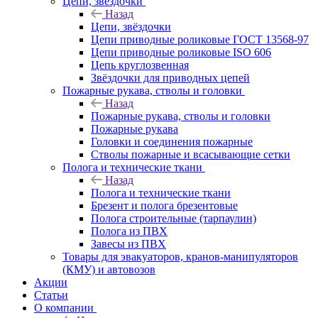
Цепи, звёздочки
Назад
Цепи, звёздочки
Цепи приводные роликовые ГОСТ 13568-97
Цепи приводные роликовые ISO 606
Цепь круглозвенная
Звёздочки для приводных цепей
Пожарные рукава, стволы и головки
Назад
Пожарные рукава, стволы и головки
Пожарные рукава
Головки и соединения пожарные
Стволы пожарные и всасывающие сетки
Полога и технические ткани
Назад
Полога и технические ткани
Брезент и полога брезентовые
Полога строительные (тарпаулин)
Полога из ПВХ
Завесы из ПВХ
Товары для эвакуаторов, кранов-манипуляторов
(КМУ) и автовозов
Акции
Статьи
О компании