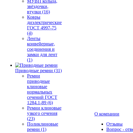
МУВП кольца,
звёздочки,
втулки (16)
Ковры
диэлектрические
ГОСТ 4997-75
(4)
Ленты
конвейерные,
соединения и
замки для лент
(1)
Приводные ремни (31)
Ремни
приводные
клиновые
нормальных
сечений ГОСТ
1284.1-89 (6)
Ремни клиновые
узкого сечения
О компании
(23)
Поликлиновые
Отзывы
ремни (1)
Вопрос - отв