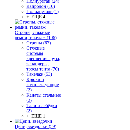
Полиуретан (24)
Капролон (16)
Полиацеталь (1)
+ ЕЩЕ 4
Стропы, стяжные
ремни, такелаж (196)
Стропы (67)
Стяжные
системы
крепления груза,
эспандеры,
тросы тента (70)
Такелаж (53)
Крюки и
комплектующие
(2)
Канаты стальные
(2)
Тали и лебёдки
(2)
+ ЕЩЕ 1
Цепи, звёздочки (59)