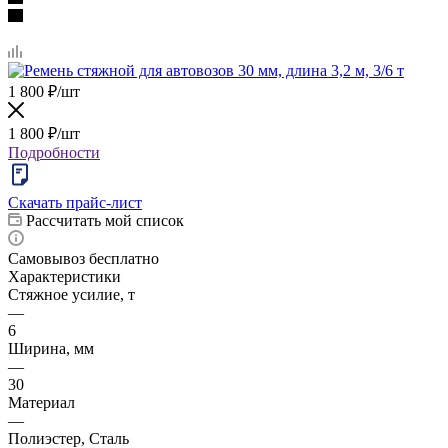
1 800
₽
/шт
1 800
₽
/шт
Подробности
Скачать прайс-лист
Рассчитать мой список
Самовывоз бесплатно
Характеристики
Стяжное усилие, т
—
6
Ширина, мм
—
30
Материал
—
Полиэстер, Сталь