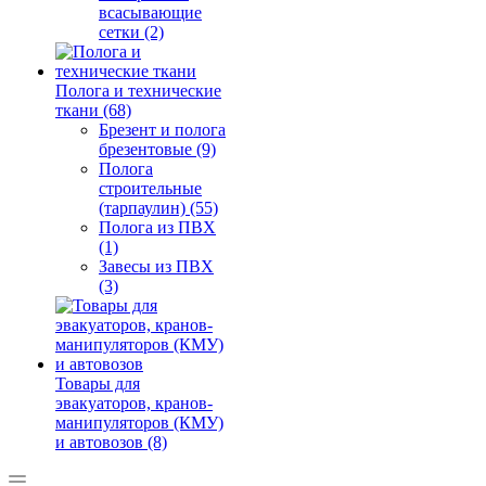
всасывающие
сетки (2)
Полога и технические
ткани (68)
Брезент и полога
брезентовые (9)
Полога
строительные
(тарпаулин) (55)
Полога из ПВХ
(1)
Завесы из ПВХ
(3)
Товары для
эвакуаторов, кранов-
манипуляторов (КМУ)
и автовозов (8)