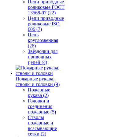
Цепи приводные
роликовые ГОСТ
13568-97 (22)
Цепи приводные
роликовые ISO
606 (7)
Цепь
круглозвенная
(26)
Звёздочки для
приводных
цепей (4)
Пожарные рукава,
стволы и головки (9)
Пожарные
рукава (2)
Головки и
соединения
пожарные (5)
Стволы
пожарные и
всасывающие
сетки (2)