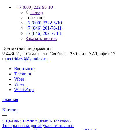
+7 (800) 222-95-10
Назад
Телефоны
+7 (800) 222-95-10
+7 (846) 201-76-11
+7 (846) 202-77-81
Заказать звонок
Контактная информация
443051, г. Самара, ул. Свободы, 236, лит. АА1, офис 17
metrida63@yandex.ru
Вконтакте
Telegram
Viber
Viber
WhatsApp
Главная
—
Каталог
—
Стропы, стяжные ремни, такелаж
Товары со скидкой
Рукава и шланги