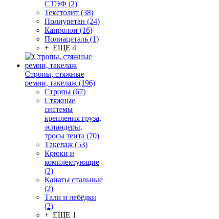
СТЭФ (2)
Текстолит (38)
Полиуретан (24)
Капролон (16)
Полиацеталь (1)
+ ЕЩЕ 4
Стропы, стяжные
ремни, такелаж (196)
Стропы (67)
Стяжные
системы
крепления груза,
эспандеры,
тросы тента (70)
Такелаж (53)
Крюки и
комплектующие
(2)
Канаты стальные
(2)
Тали и лебёдки
(2)
+ ЕЩЕ 1