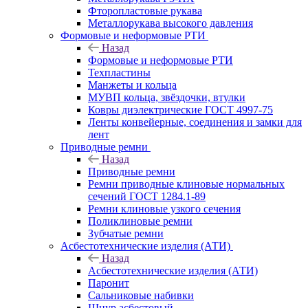
Фторопластовые рукава
Металлорукава высокого давления
Формовые и неформовые РТИ
Назад
Формовые и неформовые РТИ
Техпластины
Манжеты и кольца
МУВП кольца, звёздочки, втулки
Ковры диэлектрические ГОСТ 4997-75
Ленты конвейерные, соединения и замки для
лент
Приводные ремни
Назад
Приводные ремни
Ремни приводные клиновые нормальных
сечений ГОСТ 1284.1-89
Ремни клиновые узкого сечения
Поликлиновые ремни
Зубчатые ремни
Асбестотехнические изделия (АТИ)
Назад
Асбестотехнические изделия (АТИ)
Паронит
Сальниковые набивки
Шнур асбестовый