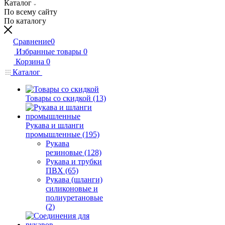
Каталог
По всему сайту
По каталогу
Сравнение
0
Избранные товары
0
Корзина
0
Каталог
Товары со скидкой (13)
Рукава и шланги
промышленные (195)
Рукава
резиновые (128)
Рукава и трубки
ПВХ (65)
Рукава (шланги)
силиконовые и
полиуретановые
(2)