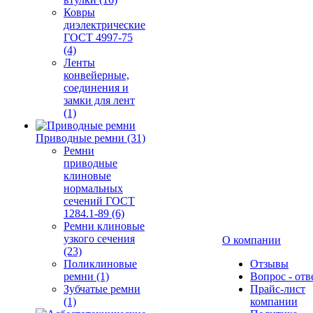
Ковры
диэлектрические
ГОСТ 4997-75
(4)
Ленты
конвейерные,
соединения и
замки для лент
(1)
Приводные ремни (31)
Ремни
приводные
клиновые
нормальных
сечений ГОСТ
1284.1-89 (6)
Ремни клиновые
узкого сечения
О компании
(23)
Поликлиновые
Отзывы
ремни (1)
Вопрос - отв
Зубчатые ремни
Прайс-лист
(1)
компании