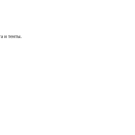
а и тенты.