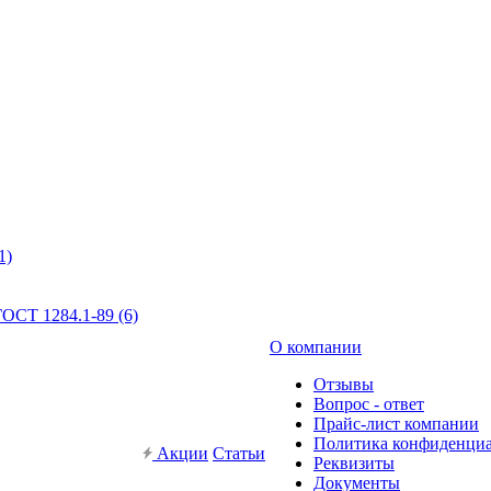
1)
ОСТ 1284.1-89 (6)
О компании
Отзывы
Вопрос - ответ
Прайс-лист компании
Политика конфиденци
Акции
Статьи
Реквизиты
Документы