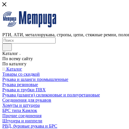
РТИ, АТИ, металлорукава, стропы, цепи, стяжные ремни, полог
Каталог
По всему сайту
По каталогу
Каталог
Товары со скидкой
Рукава и шланги промышленные
Рукава резиновые
Рукава и трубки ПВХ
Рукава (шланги) силиконовые и полиуретановые
Соединения для рукавов
Хомуты и штуцера
БРС типа Камлок
Прочие соединения
Штуцера и ниппели
РВД, буровые рукава и БРС