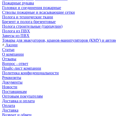
Пожарные рукава
Головки и соединения пожарные
Стволы пожарные и всасывающие сетки
Полога и технические ткани
Брезент и полога брезентовые
Полога строительные (тарпаулин)
Полога из ПВХ
Завесы из ПВХ
Товары для эвакуаторов, кранов-манипуляторов (КМУ) и автов
Акции
Статьи
О компании
Отзывы
Вопрос - ответ
Прайс-лист компании
Политика конфиденциальности
Реквизиты
Документы
Новости
Поставщикам
Оптовым покупателям
Доставка и оплата
Оплата
Доставка
Возврат и обмен