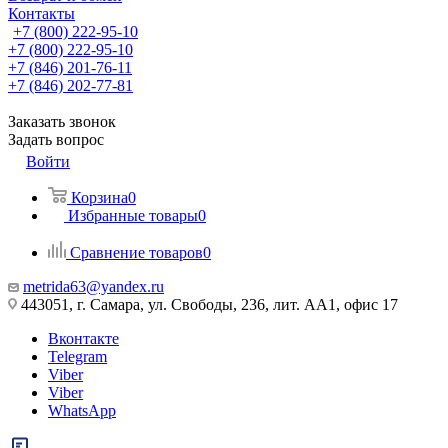
Контакты
+7 (800) 222-95-10
+7 (800) 222-95-10
+7 (846) 201-76-11
+7 (846) 202-77-81
Заказать звонок
Задать вопрос
Войти
Корзина
0
Избранные товары
0
Сравнение товаров
0
metrida63@yandex.ru
443051, г. Самара, ул. Свободы, 236, лит. АА1, офис 17
Вконтакте
Telegram
Viber
Viber
WhatsApp