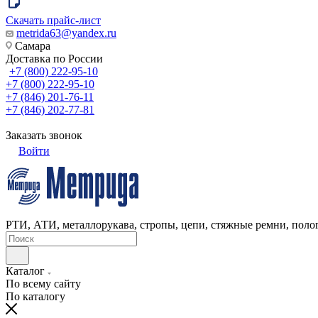
Скачать прайс-лист
metrida63@yandex.ru
Самара
Доставка по России
+7 (800) 222-95-10
+7 (800) 222-95-10
+7 (846) 201-76-11
+7 (846) 202-77-81
Заказать звонок
Войти
РТИ, АТИ, металлорукава, стропы, цепи, стяжные ремни, полог
Каталог
По всему сайту
По каталогу