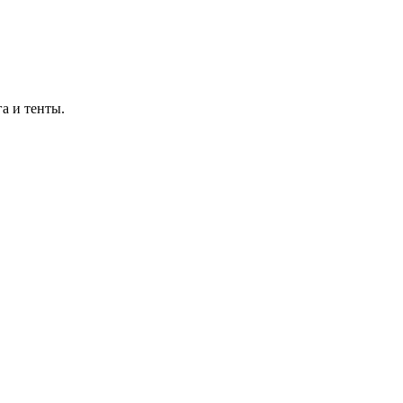
а и тенты.