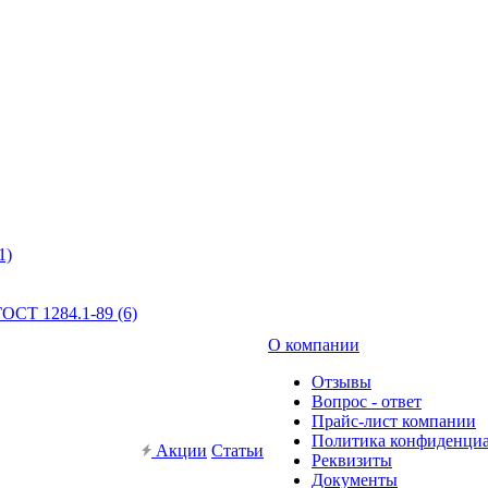
1)
ОСТ 1284.1-89 (6)
О компании
Отзывы
Вопрос - ответ
Прайс-лист компании
Политика конфиденци
Акции
Статьи
Реквизиты
Документы