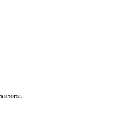
а и тенты.