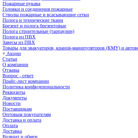
Пожарные рукава
Головки и соединения пожарные
Стволы пожарные и всасывающие сетки
Полога и технические ткани
Брезент и полога брезентовые
Полога строительные (тарпаулин)
Полога из ПВХ
Завесы из ПВХ
Товары для эвакуаторов, кранов-манипуляторов (КМУ) и автов
Акции
Статьи
О компании
Отзывы
Вопрос - ответ
Прайс-лист компании
Политика конфиденциальности
Реквизиты
Документы
Новости
Поставщикам
Оптовым покупателям
Доставка и оплата
Оплата
Доставка
Возврат и обмен