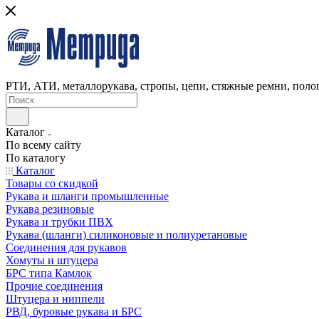
РТИ, АТИ, металлорукава, стропы, цепи, стяжные ремни, полог
Каталог
По всему сайту
По каталогу
Каталог
Товары со скидкой
Рукава и шланги промышленные
Рукава резиновые
Рукава и трубки ПВХ
Рукава (шланги) силиконовые и полиуретановые
Соединения для рукавов
Хомуты и штуцера
БРС типа Камлок
Прочие соединения
Штуцера и ниппели
РВД, буровые рукава и БРС