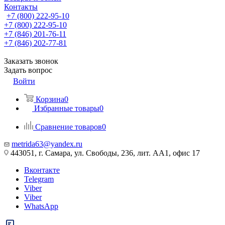
Контакты
+7 (800) 222-95-10
+7 (800) 222-95-10
+7 (846) 201-76-11
+7 (846) 202-77-81
Заказать звонок
Задать вопрос
Войти
Корзина
0
Избранные товары
0
Сравнение товаров
0
metrida63@yandex.ru
443051, г. Самара, ул. Свободы, 236, лит. АА1, офис 17
Вконтакте
Telegram
Viber
Viber
WhatsApp