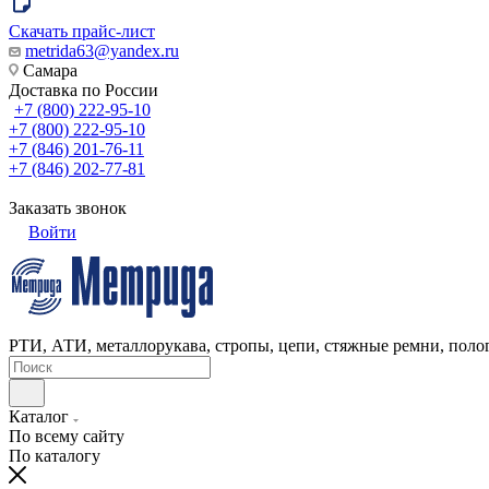
Скачать прайс-лист
metrida63@yandex.ru
Самара
Доставка по России
+7 (800) 222-95-10
+7 (800) 222-95-10
+7 (846) 201-76-11
+7 (846) 202-77-81
Заказать звонок
Войти
РТИ, АТИ, металлорукава, стропы, цепи, стяжные ремни, полог
Каталог
По всему сайту
По каталогу