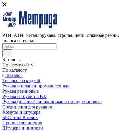
РТИ, АТИ, металлорукава, стропы, цепи, стяжные ремни,
полога и тенты.
Каталог
По всему сайту
По каталогу
Каталог
Товары со скидкой
Рукава и шланги промышленные
Рукава резиновые
Рукава и трубки ПВХ
Рукава (шланги) силиконовые и полиуретановые
Соединения для рукавов
Хомуты и штуцера
БРС типа Камлок
Прочие соединения
Штуцера и ниппели