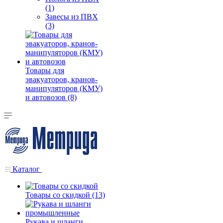
(1)
Завесы из ПВХ
(3)
Товары для
эвакуаторов, кранов-
манипуляторов (КМУ)
и автовозов (8)
Каталог
Товары со скидкой (13)
Рукава и шланги