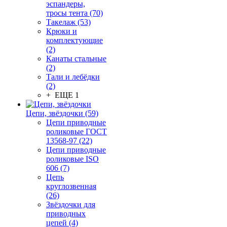
эспандеры,
тросы тента (70)
Такелаж (53)
Крюки и
комплектующие
(2)
Канаты стальные
(2)
Тали и лебёдки
(2)
+ ЕЩЕ 1
Цепи, звёздочки (59)
Цепи приводные
роликовые ГОСТ
13568-97 (22)
Цепи приводные
роликовые ISO
606 (7)
Цепь
круглозвенная
(26)
Звёздочки для
приводных
цепей (4)