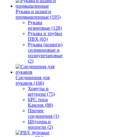
Рукава и шланги
промышленные (195)
Рукава
резиновые (128)
Рукава и трубки
ПВХ (65)
Рукава (шланги)
силиконовые и
полиуретановые
(2)
Соединения для
рукавов (166)
Хомуты и
штуцера (75)
БРС типа
Камлок (88)
Прочие
соединения (1)
Штуцера и
ниппели (2)