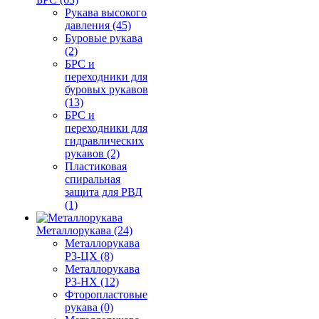
Рукава высокого
давления (45)
Буровые рукава
(2)
БРС и
переходники для
буровых рукавов
(13)
БРС и
переходники для
гидравлических
рукавов (2)
Пластиковая
спиральная
защита для РВД
(1)
Металлорукава (24)
Металлорукава
Р3-ЦХ (8)
Металлорукава
Р3-НХ (12)
Фторопластовые
рукава (0)