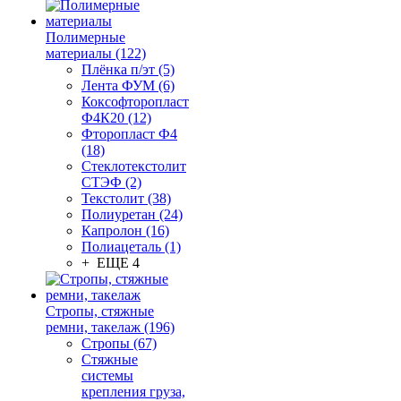
Полимерные
материалы (122)
Плёнка п/эт (5)
Лента ФУМ (6)
Коксофторопласт
Ф4К20 (12)
Фторопласт Ф4
(18)
Стеклотекстолит
СТЭФ (2)
Текстолит (38)
Полиуретан (24)
Капролон (16)
Полиацеталь (1)
+ ЕЩЕ 4
Стропы, стяжные
ремни, такелаж (196)
Стропы (67)
Стяжные
системы
крепления груза,