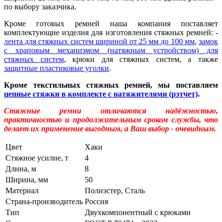
по выбору заказчика.
Кроме готовых ремней наша компания поставляет
комплектующие изделия для изготовления стяжных ремней: -
лента для стяжных систем шириной от 25 мм до 100 мм
,
замок
с храповым механизмом (натяжным устройством) для
стяжных систем
, крюки для стяжных систем, а также
защитные пластиковые уголки
.
Кроме текстильных стяжных ремней, мы поставляем
цепные стяжки в комплекте с натяжителями (рэтчет)
.
Стяжные ремни отличаются надёжностью,
практичностью и продолжительным сроком службы, что
делает их применение выгодным, а Ваш выбор - очевидным.
Цвет
Хаки
Стяжное усилие, т
4
Длина, м
8
Ширина, мм
50
Материал
Полиэстер, Сталь
Страна-производитель
Россия
Тип
Двухкомпонентный с крюками