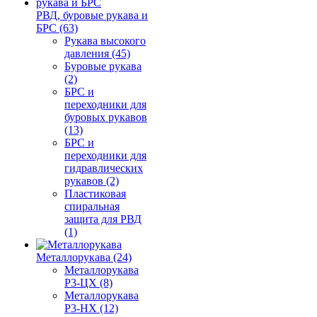
РВД, буровые рукава и
БРС (63)
Рукава высокого
давления (45)
Буровые рукава
(2)
БРС и
переходники для
буровых рукавов
(13)
БРС и
переходники для
гидравлических
рукавов (2)
Пластиковая
спиральная
защита для РВД
(1)
Металлорукава (24)
Металлорукава
Р3-ЦХ (8)
Металлорукава
Р3-НХ (12)