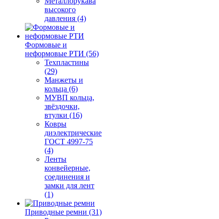
Металлорукава
высокого
давления (4)
Формовые и
неформовые РТИ (56)
Техпластины
(29)
Манжеты и
кольца (6)
МУВП кольца,
звёздочки,
втулки (16)
Ковры
диэлектрические
ГОСТ 4997-75
(4)
Ленты
конвейерные,
соединения и
замки для лент
(1)
Приводные ремни (31)