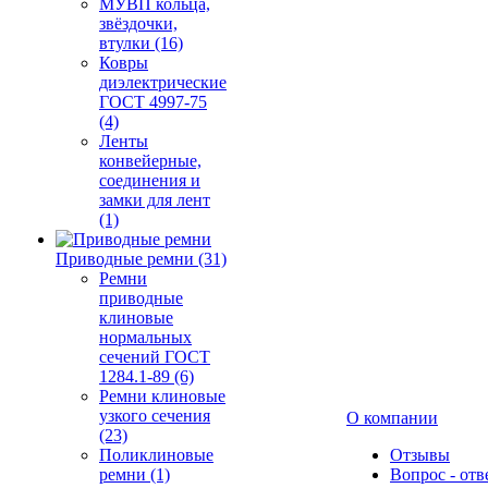
МУВП кольца,
звёздочки,
втулки (16)
Ковры
диэлектрические
ГОСТ 4997-75
(4)
Ленты
конвейерные,
соединения и
замки для лент
(1)
Приводные ремни (31)
Ремни
приводные
клиновые
нормальных
сечений ГОСТ
1284.1-89 (6)
Ремни клиновые
узкого сечения
О компании
(23)
Поликлиновые
Отзывы
ремни (1)
Вопрос - отв