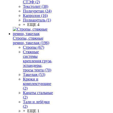
СТЭФ (2)
Текстолит (38)
Полиуретан (24)
Капролон (16)
Полиацеталь (1)
+ ЕЩЕ 4
Стропы, стяжные
ремни, такелаж (196)
Стропы (67)
Стяжные
системы
крепления груза,
эспандеры,
тросы тента (70)
Такелаж (53)
Крюки и
комплектующие
(2)
Канаты стальные
(2)
Тали и лебёдки
(2)
+ ЕЩЕ 1