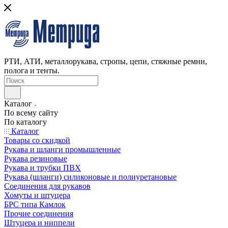
РТИ, АТИ, металлорукава, стропы, цепи, стяжные ремни,
полога и тенты.
Каталог
По всему сайту
По каталогу
Каталог
Товары со скидкой
Рукава и шланги промышленные
Рукава резиновые
Рукава и трубки ПВХ
Рукава (шланги) силиконовые и полиуретановые
Соединения для рукавов
Хомуты и штуцера
БРС типа Камлок
Прочие соединения
Штуцера и ниппели