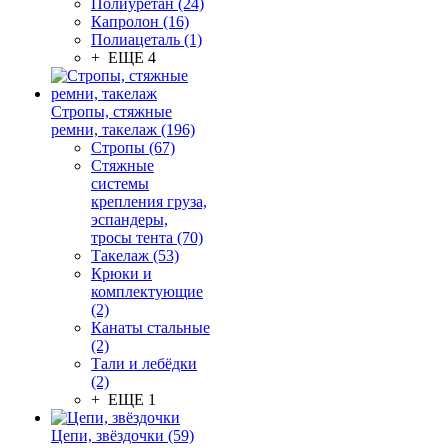
Полиуретан (24)
Капролон (16)
Полиацеталь (1)
+ ЕЩЕ 4
Стропы, стяжные
ремни, такелаж (196)
Стропы (67)
Стяжные
системы
крепления груза,
эспандеры,
тросы тента (70)
Такелаж (53)
Крюки и
комплектующие
(2)
Канаты стальные
(2)
Тали и лебёдки
(2)
+ ЕЩЕ 1
Цепи, звёздочки (59)