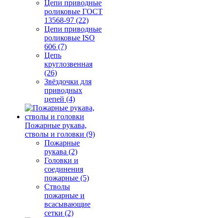
Цепи приводные
роликовые ГОСТ
13568-97 (22)
Цепи приводные
роликовые ISO
606 (7)
Цепь
круглозвенная
(26)
Звёздочки для
приводных
цепей (4)
Пожарные рукава,
стволы и головки (9)
Пожарные
рукава (2)
Головки и
соединения
пожарные (5)
Стволы
пожарные и
всасывающие
сетки (2)