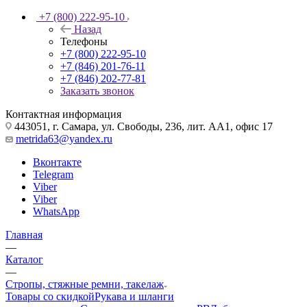
+7 (800) 222-95-10
Назад
Телефоны
+7 (800) 222-95-10
+7 (846) 201-76-11
+7 (846) 202-77-81
Заказать звонок
Контактная информация
443051, г. Самара, ул. Свободы, 236, лит. АА1, офис 17
metrida63@yandex.ru
Вконтакте
Telegram
Viber
Viber
WhatsApp
Главная
—
Каталог
—
Стропы, стяжные ремни, такелаж
Товары со скидкой
Рукава и шланги