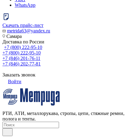
WhatsApp
Скачать прайс-лист
metrida63@yandex.ru
Самара
Доставка по России
+7 (800) 222-95-10
+7 (800) 222-95-10
+7 (846) 201-76-11
+7 (846) 202-77-81
Заказать звонок
Войти
РТИ, АТИ, металлорукава, стропы, цепи, стяжные ремни,
полога и тенты.