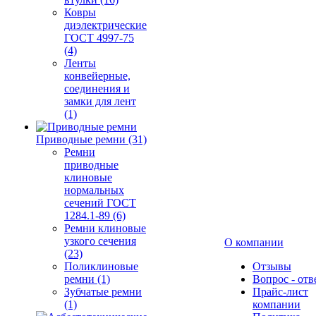
Ковры
диэлектрические
ГОСТ 4997-75
(4)
Ленты
конвейерные,
соединения и
замки для лент
(1)
Приводные ремни (31)
Ремни
приводные
клиновые
нормальных
сечений ГОСТ
1284.1-89 (6)
Ремни клиновые
узкого сечения
О компании
(23)
Поликлиновые
Отзывы
ремни (1)
Вопрос - отв
Зубчатые ремни
Прайс-лист
(1)
компании