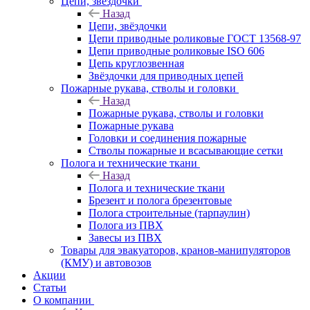
Цепи, звёздочки
Назад
Цепи, звёздочки
Цепи приводные роликовые ГОСТ 13568-97
Цепи приводные роликовые ISO 606
Цепь круглозвенная
Звёздочки для приводных цепей
Пожарные рукава, стволы и головки
Назад
Пожарные рукава, стволы и головки
Пожарные рукава
Головки и соединения пожарные
Стволы пожарные и всасывающие сетки
Полога и технические ткани
Назад
Полога и технические ткани
Брезент и полога брезентовые
Полога строительные (тарпаулин)
Полога из ПВХ
Завесы из ПВХ
Товары для эвакуаторов, кранов-манипуляторов
(КМУ) и автовозов
Акции
Статьи
О компании