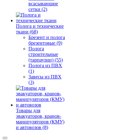
всасывающие
сетки (2)
Полога и технические
ткани (68)
Брезент и полога
брезентовые (9)
Полога
строительные
(тарпаулин) (55)
Полога из ПВХ
(1)
Завесы из ПВХ
(3)
Товары для
эвакуаторов, кранов-
манипуляторов (КМУ)
и автовозов (8)