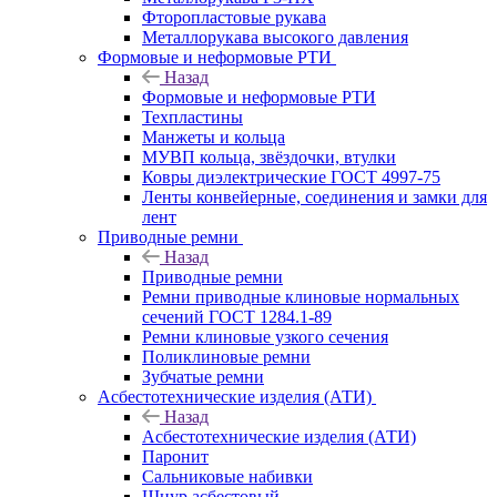
Фторопластовые рукава
Металлорукава высокого давления
Формовые и неформовые РТИ
Назад
Формовые и неформовые РТИ
Техпластины
Манжеты и кольца
МУВП кольца, звёздочки, втулки
Ковры диэлектрические ГОСТ 4997-75
Ленты конвейерные, соединения и замки для
лент
Приводные ремни
Назад
Приводные ремни
Ремни приводные клиновые нормальных
сечений ГОСТ 1284.1-89
Ремни клиновые узкого сечения
Поликлиновые ремни
Зубчатые ремни
Асбестотехнические изделия (АТИ)
Назад
Асбестотехнические изделия (АТИ)
Паронит
Сальниковые набивки
Шнур асбестовый