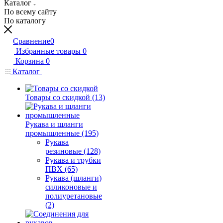
Каталог
По всему сайту
По каталогу
Сравнение
0
Избранные товары
0
Корзина
0
Каталог
Товары со скидкой (13)
Рукава и шланги
промышленные (195)
Рукава
резиновые (128)
Рукава и трубки
ПВХ (65)
Рукава (шланги)
силиконовые и
полиуретановые
(2)