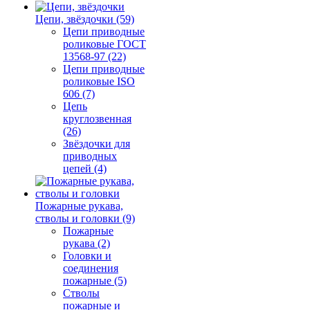
Цепи, звёздочки (59)
Цепи приводные
роликовые ГОСТ
13568-97 (22)
Цепи приводные
роликовые ISO
606 (7)
Цепь
круглозвенная
(26)
Звёздочки для
приводных
цепей (4)
Пожарные рукава,
стволы и головки (9)
Пожарные
рукава (2)
Головки и
соединения
пожарные (5)
Стволы
пожарные и