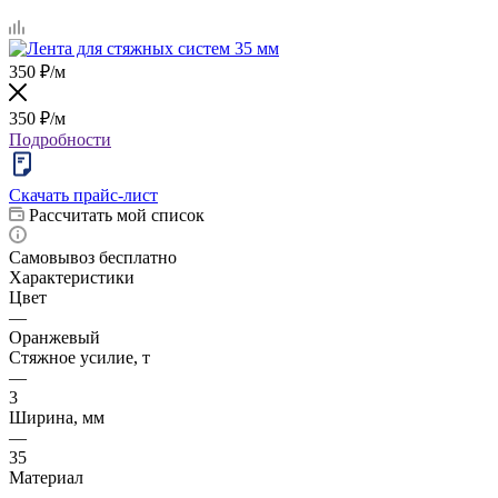
350
₽
/м
350
₽
/м
Подробности
Скачать прайс-лист
Рассчитать мой список
Самовывоз бесплатно
Характеристики
Цвет
—
Оранжевый
Стяжное усилие, т
—
3
Ширина, мм
—
35
Материал
—