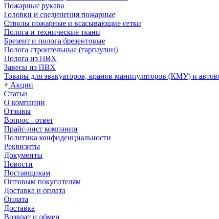
Пожарные рукава
Головки и соединения пожарные
Стволы пожарные и всасывающие сетки
Полога и технические ткани
Брезент и полога брезентовые
Полога строительные (тарпаулин)
Полога из ПВХ
Завесы из ПВХ
Товары для эвакуаторов, кранов-манипуляторов (КМУ) и автов
Акции
Статьи
О компании
Отзывы
Вопрос - ответ
Прайс-лист компании
Политика конфиденциальности
Реквизиты
Документы
Новости
Поставщикам
Оптовым покупателям
Доставка и оплата
Оплата
Доставка
Возврат и обмен