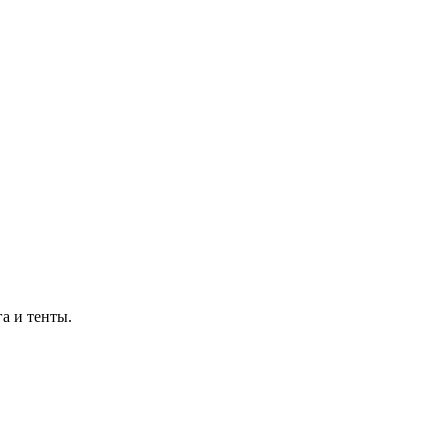
а и тенты.