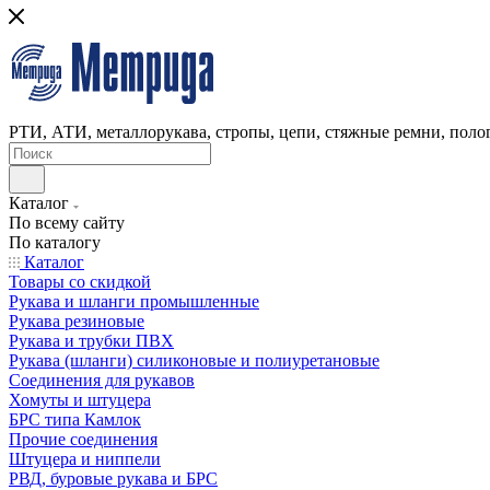
РТИ, АТИ, металлорукава, стропы, цепи, стяжные ремни, полог
Каталог
По всему сайту
По каталогу
Каталог
Товары со скидкой
Рукава и шланги промышленные
Рукава резиновые
Рукава и трубки ПВХ
Рукава (шланги) силиконовые и полиуретановые
Соединения для рукавов
Хомуты и штуцера
БРС типа Камлок
Прочие соединения
Штуцера и ниппели
РВД, буровые рукава и БРС