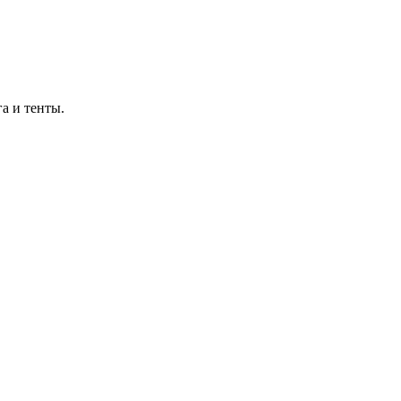
а и тенты.