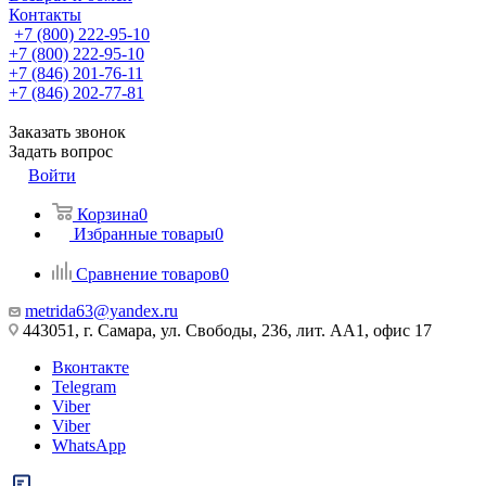
Контакты
+7 (800) 222-95-10
+7 (800) 222-95-10
+7 (846) 201-76-11
+7 (846) 202-77-81
Заказать звонок
Задать вопрос
Войти
Корзина
0
Избранные товары
0
Сравнение товаров
0
metrida63@yandex.ru
443051, г. Самара, ул. Свободы, 236, лит. АА1, офис 17
Вконтакте
Telegram
Viber
Viber
WhatsApp