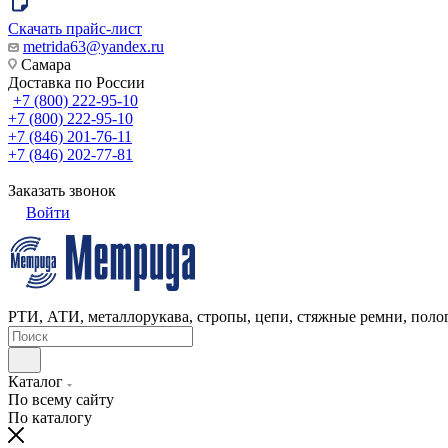
Скачать прайс-лист
metrida63@yandex.ru
Самара
Доставка по России
+7 (800) 222-95-10
+7 (800) 222-95-10
+7 (846) 201-76-11
+7 (846) 202-77-81
Заказать звонок
Войти
РТИ, АТИ, металлорукава, стропы, цепи, стяжные ремни, полог
Каталог
По всему сайту
По каталогу