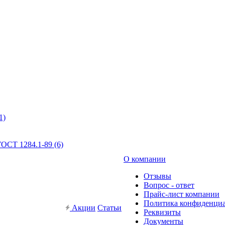
1)
ОСТ 1284.1-89 (6)
О компании
Отзывы
Вопрос - ответ
Прайс-лист компании
Политика конфиденци
Акции
Статьи
Реквизиты
Документы