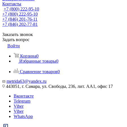
Контакты
+7 (800) 222-95-10
+7 (800) 222-95-10
+7 (846) 201-76-11
+7 (846) 202-77-81
Заказать звонок
Задать вопрос
Войти
Корзина
0
Избранные товары
0
Сравнение товаров
0
metrida63@yandex.ru
443051, г. Самара, ул. Свободы, 236, лит. АА1, офис 17
Вконтакте
Telegram
Viber
Viber
WhatsApp