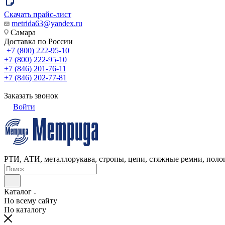
Скачать прайс-лист
metrida63@yandex.ru
Самара
Доставка по России
+7 (800) 222-95-10
+7 (800) 222-95-10
+7 (846) 201-76-11
+7 (846) 202-77-81
Заказать звонок
Войти
РТИ, АТИ, металлорукава, стропы, цепи, стяжные ремни, полог
Каталог
По всему сайту
По каталогу