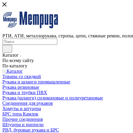
РТИ, АТИ, металлорукава, стропы, цепи, стяжные ремни, полог
Каталог
По всему сайту
По каталогу
Каталог
Товары со скидкой
Рукава и шланги промышленные
Рукава резиновые
Рукава и трубки ПВХ
Рукава (шланги) силиконовые и полиуретановые
Соединения для рукавов
Хомуты и штуцера
БРС типа Камлок
Прочие соединения
Штуцера и ниппели
РВД, буровые рукава и БРС