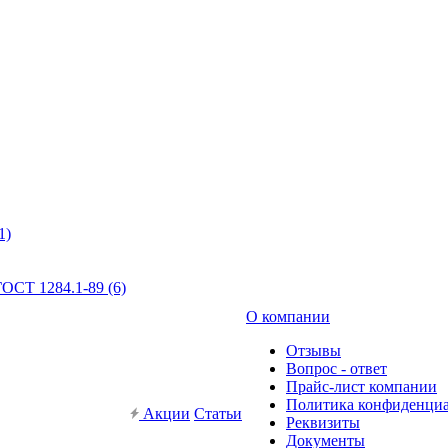
1)
ОСТ 1284.1-89 (6)
О компании
Отзывы
Вопрос - ответ
Прайс-лист компании
Политика конфиденци
Акции
Статьи
Реквизиты
Документы