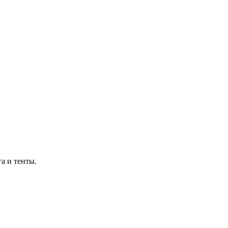
а и тенты.