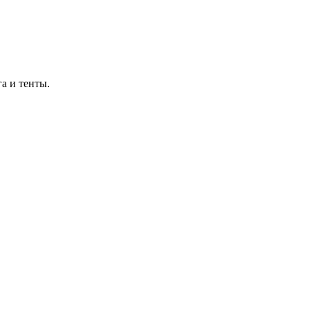
а и тенты.