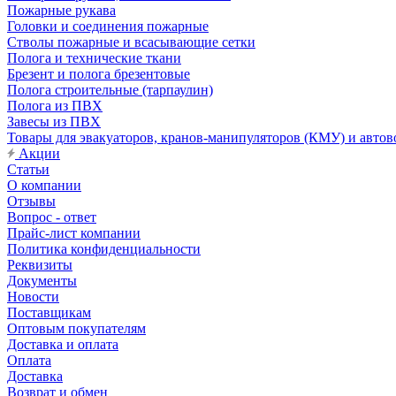
Пожарные рукава
Головки и соединения пожарные
Стволы пожарные и всасывающие сетки
Полога и технические ткани
Брезент и полога брезентовые
Полога строительные (тарпаулин)
Полога из ПВХ
Завесы из ПВХ
Товары для эвакуаторов, кранов-манипуляторов (КМУ) и автов
Акции
Статьи
О компании
Отзывы
Вопрос - ответ
Прайс-лист компании
Политика конфиденциальности
Реквизиты
Документы
Новости
Поставщикам
Оптовым покупателям
Доставка и оплата
Оплата
Доставка
Возврат и обмен