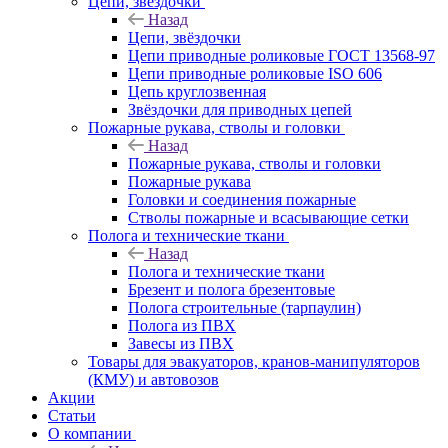
Цепи, звёздочки
Назад
Цепи, звёздочки
Цепи приводные роликовые ГОСТ 13568-97
Цепи приводные роликовые ISO 606
Цепь круглозвенная
Звёздочки для приводных цепей
Пожарные рукава, стволы и головки
Назад
Пожарные рукава, стволы и головки
Пожарные рукава
Головки и соединения пожарные
Стволы пожарные и всасывающие сетки
Полога и технические ткани
Назад
Полога и технические ткани
Брезент и полога брезентовые
Полога строительные (тарпаулин)
Полога из ПВХ
Завесы из ПВХ
Товары для эвакуаторов, кранов-манипуляторов
(КМУ) и автовозов
Акции
Статьи
О компании