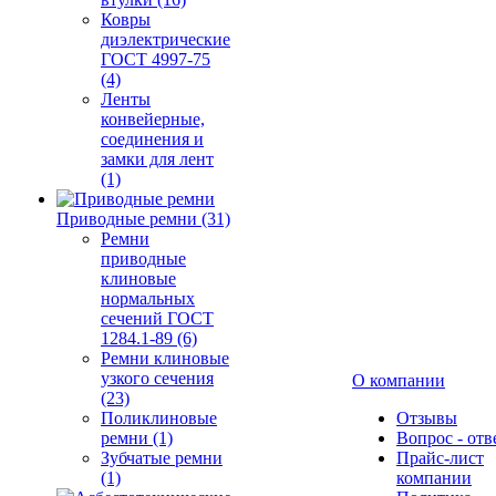
Ковры
диэлектрические
ГОСТ 4997-75
(4)
Ленты
конвейерные,
соединения и
замки для лент
(1)
Приводные ремни (31)
Ремни
приводные
клиновые
нормальных
сечений ГОСТ
1284.1-89 (6)
Ремни клиновые
узкого сечения
О компании
(23)
Поликлиновые
Отзывы
ремни (1)
Вопрос - отв
Зубчатые ремни
Прайс-лист
(1)
компании