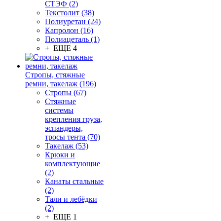
СТЭФ (2)
Текстолит (38)
Полиуретан (24)
Капролон (16)
Полиацеталь (1)
+ ЕЩЕ 4
Стропы, стяжные
ремни, такелаж (196)
Стропы (67)
Стяжные
системы
крепления груза,
эспандеры,
тросы тента (70)
Такелаж (53)
Крюки и
комплектующие
(2)
Канаты стальные
(2)
Тали и лебёдки
(2)
+ ЕЩЕ 1