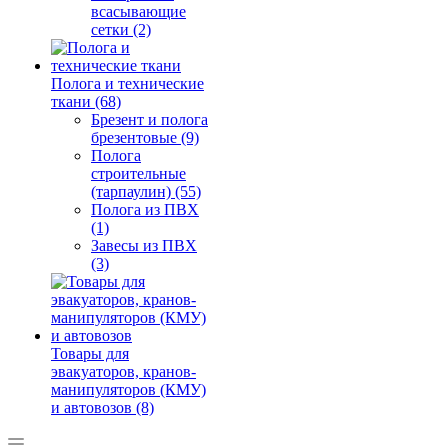
всасывающие
сетки (2)
Полога и технические
ткани (68)
Брезент и полога
брезентовые (9)
Полога
строительные
(тарпаулин) (55)
Полога из ПВХ
(1)
Завесы из ПВХ
(3)
Товары для
эвакуаторов, кранов-
манипуляторов (КМУ)
и автовозов (8)