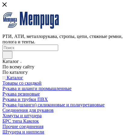
РТИ, АТИ, металлорукава, стропы, цепи, стяжные ремни,
полога и тенты.
Каталог
По всему сайту
По каталогу
Каталог
Товары со скидкой
Рукава и шланги промышленные
Рукава резиновые
Рукава и трубки ПВХ
Рукава (шланги) силиконовые и полиуретановые
Соединения для рукавов
Хомуты и штуцера
БРС типа Камлок
Прочие соединения
Штуцера и ниппели