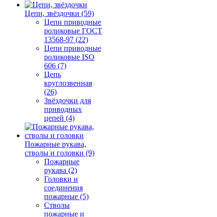
Цепи, звёздочки (59)
Цепи приводные
роликовые ГОСТ
13568-97 (22)
Цепи приводные
роликовые ISO
606 (7)
Цепь
круглозвенная
(26)
Звёздочки для
приводных
цепей (4)
Пожарные рукава,
стволы и головки (9)
Пожарные
рукава (2)
Головки и
соединения
пожарные (5)
Стволы
пожарные и