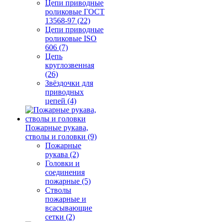
Цепи приводные
роликовые ГОСТ
13568-97 (22)
Цепи приводные
роликовые ISO
606 (7)
Цепь
круглозвенная
(26)
Звёздочки для
приводных
цепей (4)
Пожарные рукава,
стволы и головки (9)
Пожарные
рукава (2)
Головки и
соединения
пожарные (5)
Стволы
пожарные и
всасывающие
сетки (2)