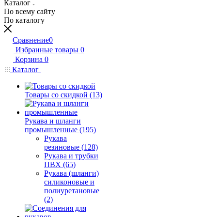
Каталог
По всему сайту
По каталогу
Сравнение
0
Избранные товары
0
Корзина
0
Каталог
Товары со скидкой (13)
Рукава и шланги
промышленные (195)
Рукава
резиновые (128)
Рукава и трубки
ПВХ (65)
Рукава (шланги)
силиконовые и
полиуретановые
(2)