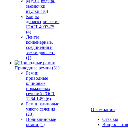
МУВП кольца,
звёздочки,
втулки (16)
Ковры
диэлектрические
ГОСТ 4997-75
(4)
Ленты
конвейерные,
соединения и
замки для лент
(1)
Приводные ремни (31)
Ремни
приводные
клиновые
нормальных
сечений ГОСТ
1284.1-89 (6)
Ремни клиновые
узкого сечения
О компании
(23)
Поликлиновые
Отзывы
ремни (1)
Вопрос - отв