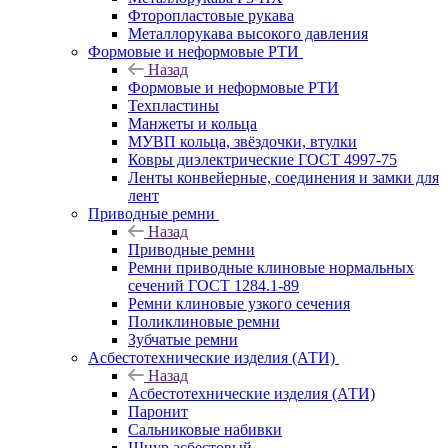
Фторопластовые рукава
Металлорукава высокого давления
Формовые и неформовые РТИ
Назад
Формовые и неформовые РТИ
Техпластины
Манжеты и кольца
МУВП кольца, звёздочки, втулки
Ковры диэлектрические ГОСТ 4997-75
Ленты конвейерные, соединения и замки для
лент
Приводные ремни
Назад
Приводные ремни
Ремни приводные клиновые нормальных
сечений ГОСТ 1284.1-89
Ремни клиновые узкого сечения
Поликлиновые ремни
Зубчатые ремни
Асбестотехнические изделия (АТИ)
Назад
Асбестотехнические изделия (АТИ)
Паронит
Сальниковые набивки
Шнур асбестовый