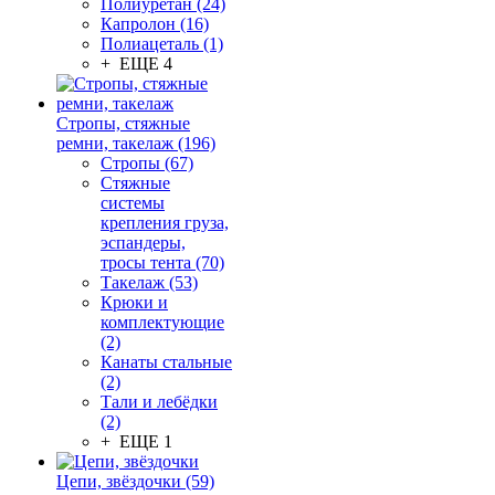
Полиуретан (24)
Капролон (16)
Полиацеталь (1)
+ ЕЩЕ 4
Стропы, стяжные
ремни, такелаж (196)
Стропы (67)
Стяжные
системы
крепления груза,
эспандеры,
тросы тента (70)
Такелаж (53)
Крюки и
комплектующие
(2)
Канаты стальные
(2)
Тали и лебёдки
(2)
+ ЕЩЕ 1
Цепи, звёздочки (59)