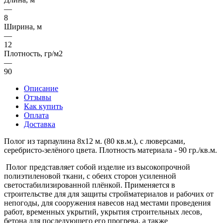
—
8
Ширина, м
—
12
Плотность, гр/м2
—
90
Описание
Отзывы
Как купить
Оплата
Доставка
Полог из тарпаулина 8х12 м. (80 кв.м.), с люверсами,
серебристо-зелёного цвета. Плотность материала - 90 гр./кв.м.
Полог представляет собой изделие из высокопрочной
полиэтиленовой ткани, с обеих сторон усиленной
светостабилизированной плёнкой. Применяется в
строительстве для для защиты стройматериалов и рабочих от
непогоды, для сооружения навесов над местами проведения
работ, временных укрытий, укрытия строительных лесов,
бетона для последующего его прогрева, а также