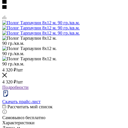
4 320
₽
/шт
4 320
₽
/шт
Подробности
Скачать прайс-лист
Рассчитать мой список
Самовывоз бесплатно
Характеристики
Длина, м