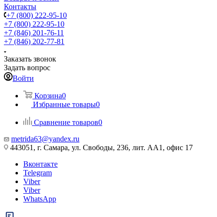
Контакты
+7 (800) 222-95-10
+7 (800) 222-95-10
+7 (846) 201-76-11
+7 (846) 202-77-81
Заказать звонок
Задать вопрос
Войти
Корзина
0
Избранные товары
0
Сравнение товаров
0
metrida63@yandex.ru
443051, г. Самара, ул. Свободы, 236, лит. АА1, офис 17
Вконтакте
Telegram
Viber
Viber
WhatsApp