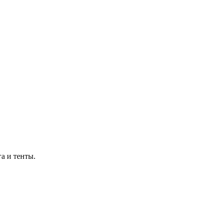
а и тенты.