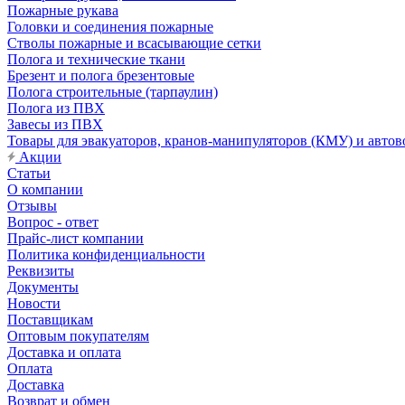
Пожарные рукава
Головки и соединения пожарные
Стволы пожарные и всасывающие сетки
Полога и технические ткани
Брезент и полога брезентовые
Полога строительные (тарпаулин)
Полога из ПВХ
Завесы из ПВХ
Товары для эвакуаторов, кранов-манипуляторов (КМУ) и автов
Акции
Статьи
О компании
Отзывы
Вопрос - ответ
Прайс-лист компании
Политика конфиденциальности
Реквизиты
Документы
Новости
Поставщикам
Оптовым покупателям
Доставка и оплата
Оплата
Доставка
Возврат и обмен