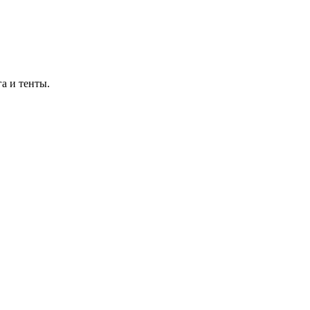
а и тенты.