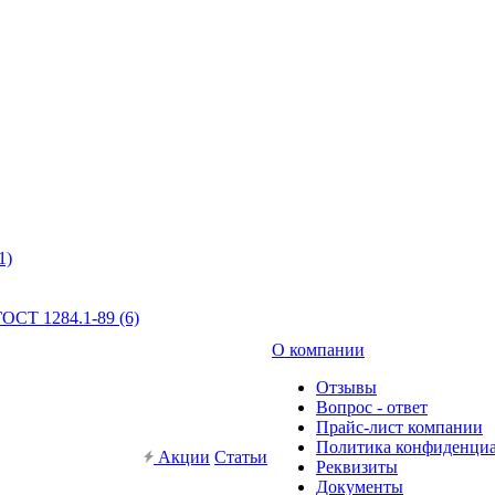
1)
ОСТ 1284.1-89 (6)
О компании
Отзывы
Вопрос - ответ
Прайс-лист компании
Политика конфиденци
Акции
Статьи
Реквизиты
Документы