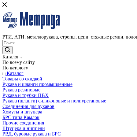
РТИ, АТИ, металлорукава, стропы, цепи, стяжные ремни, полог
Каталог
По всему сайту
По каталогу
Каталог
Товары со скидкой
Рукава и шланги промышленные
Рукава резиновые
Рукава и трубки ПВХ
Рукава (шланги) силиконовые и полиуретановые
Соединения для рукавов
Хомуты и штуцера
БРС типа Камлок
Прочие соединения
Штуцера и ниппели
РВД, буровые рукава и БРС