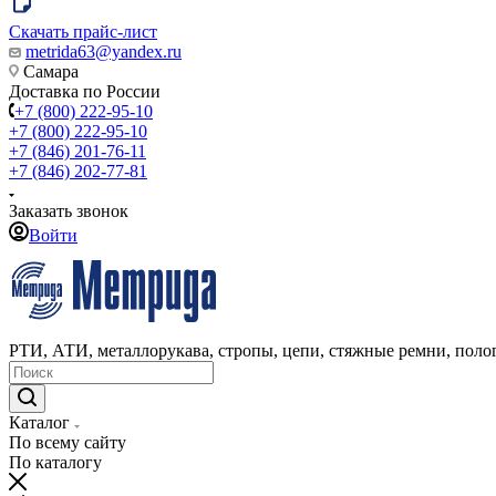
Скачать прайс-лист
metrida63@yandex.ru
Самара
Доставка по России
+7 (800) 222-95-10
+7 (800) 222-95-10
+7 (846) 201-76-11
+7 (846) 202-77-81
Заказать звонок
Войти
РТИ, АТИ, металлорукава, стропы, цепи, стяжные ремни, полог
Каталог
По всему сайту
По каталогу