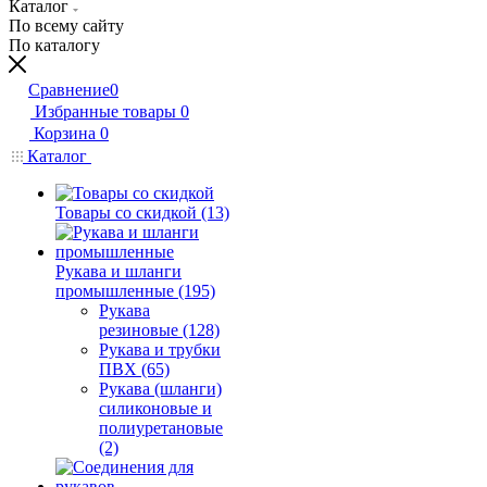
Каталог
По всему сайту
По каталогу
Сравнение
0
Избранные товары
0
Корзина
0
Каталог
Товары со скидкой (13)
Рукава и шланги
промышленные (195)
Рукава
резиновые (128)
Рукава и трубки
ПВХ (65)
Рукава (шланги)
силиконовые и
полиуретановые
(2)