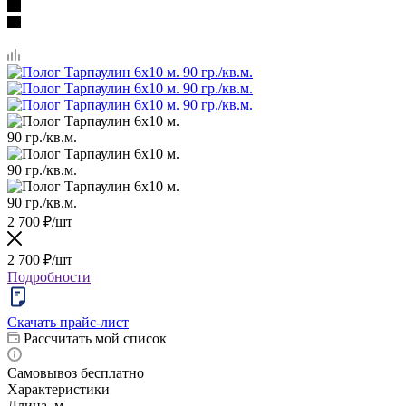
2 700
₽
/шт
2 700
₽
/шт
Подробности
Скачать прайс-лист
Рассчитать мой список
Самовывоз бесплатно
Характеристики
Длина, м