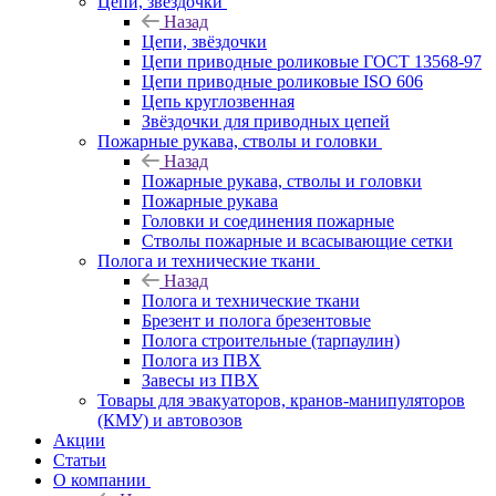
Цепи, звёздочки
Назад
Цепи, звёздочки
Цепи приводные роликовые ГОСТ 13568-97
Цепи приводные роликовые ISO 606
Цепь круглозвенная
Звёздочки для приводных цепей
Пожарные рукава, стволы и головки
Назад
Пожарные рукава, стволы и головки
Пожарные рукава
Головки и соединения пожарные
Стволы пожарные и всасывающие сетки
Полога и технические ткани
Назад
Полога и технические ткани
Брезент и полога брезентовые
Полога строительные (тарпаулин)
Полога из ПВХ
Завесы из ПВХ
Товары для эвакуаторов, кранов-манипуляторов
(КМУ) и автовозов
Акции
Статьи
О компании