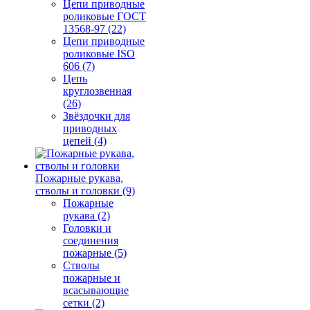
Цепи приводные
роликовые ГОСТ
13568-97 (22)
Цепи приводные
роликовые ISO
606 (7)
Цепь
круглозвенная
(26)
Звёздочки для
приводных
цепей (4)
Пожарные рукава,
стволы и головки (9)
Пожарные
рукава (2)
Головки и
соединения
пожарные (5)
Стволы
пожарные и
всасывающие
сетки (2)