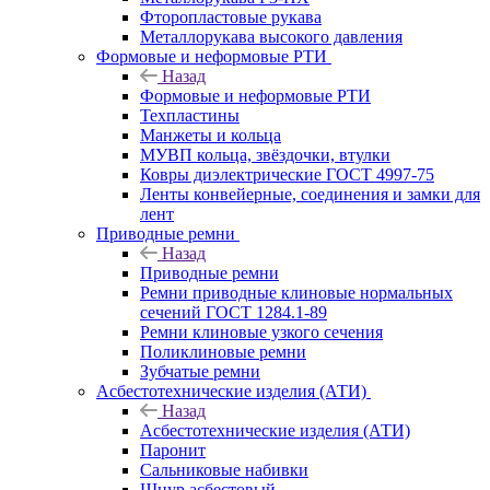
Фторопластовые рукава
Металлорукава высокого давления
Формовые и неформовые РТИ
Назад
Формовые и неформовые РТИ
Техпластины
Манжеты и кольца
МУВП кольца, звёздочки, втулки
Ковры диэлектрические ГОСТ 4997-75
Ленты конвейерные, соединения и замки для
лент
Приводные ремни
Назад
Приводные ремни
Ремни приводные клиновые нормальных
сечений ГОСТ 1284.1-89
Ремни клиновые узкого сечения
Поликлиновые ремни
Зубчатые ремни
Асбестотехнические изделия (АТИ)
Назад
Асбестотехнические изделия (АТИ)
Паронит
Сальниковые набивки
Шнур асбестовый