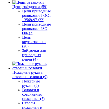
Цепи, звёздочки (59)
Цепи приводные
роликовые ГОСТ
13568-97 (22)
Цепи приводные
роликовые ISO
606 (7)
Цепь
круглозвенная
(26)
Звёздочки для
приводных
цепей (4)
Пожарные рукава,
стволы и головки (9)
Пожарные
рукава (2)
Головки и
соединения
пожарные (5)
Стволы
пожарные и