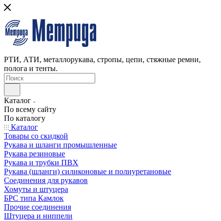
РТИ, АТИ, металлорукава, стропы, цепи, стяжные ремни,
полога и тенты.
Каталог
По всему сайту
По каталогу
Каталог
Товары со скидкой
Рукава и шланги промышленные
Рукава резиновые
Рукава и трубки ПВХ
Рукава (шланги) силиконовые и полиуретановые
Соединения для рукавов
Хомуты и штуцера
БРС типа Камлок
Прочие соединения
Штуцера и ниппели