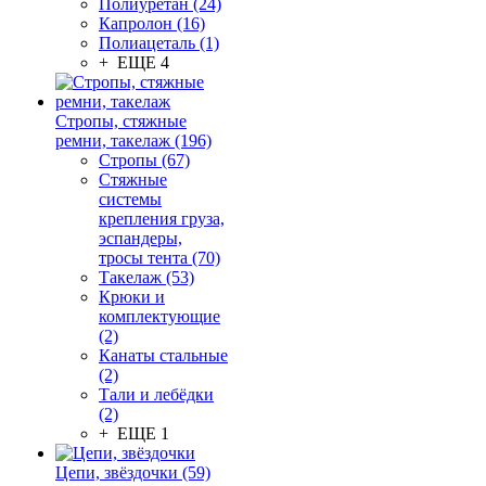
Полиуретан (24)
Капролон (16)
Полиацеталь (1)
+ ЕЩЕ 4
Стропы, стяжные
ремни, такелаж (196)
Стропы (67)
Стяжные
системы
крепления груза,
эспандеры,
тросы тента (70)
Такелаж (53)
Крюки и
комплектующие
(2)
Канаты стальные
(2)
Тали и лебёдки
(2)
+ ЕЩЕ 1
Цепи, звёздочки (59)