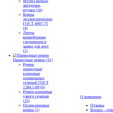
МУВП кольца,
звёздочки,
втулки (16)
Ковры
диэлектрические
ГОСТ 4997-75
(4)
Ленты
конвейерные,
соединения и
замки для лент
(1)
Приводные ремни (31)
Ремни
приводные
клиновые
нормальных
сечений ГОСТ
1284.1-89 (6)
Ремни клиновые
узкого сечения
О компании
(23)
Поликлиновые
Отзывы
ремни (1)
Вопрос - отв