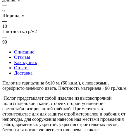
—
6
Ширина, м
—
10
Плотность, гр/м2
—
90
Описание
Отзывы
Как купить
Оплата
Доставка
Полог из тарпаулина 6х10 м. (60 кв.м.), с люверсами,
серебристо-зелёного цвета. Плотность материала - 90 гр./кв.м.
Полог представляет собой изделие из высокопрочной
полиэтиленовой ткани, с обеих сторон усиленной
светостабилизированной плёнкой. Применяется в
строительстве для для защиты стройматериалов и рабочих от
непогоды, для сооружения навесов над местами проведения
работ, временных укрытий, укрытия строительных лесов,
бетона для последующего его прогрева, а также