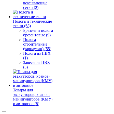
всасывающие
сетки (2)
Полога и технические
ткани (68)
Брезент и полога
брезентовые (9)
Полога
строительные
(тарпаулин) (55)
Полога из ПВХ
(1)
Завесы из ПВХ
(3)
Товары для
эвакуаторов, кранов-
манипуляторов (КМУ)
и автовозов (8)