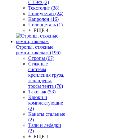
СТЭФ (2)
Текстолит (38)
Полиуретан (24)
Капролон (16)
Полиацеталь (1)
+ ЕЩЕ 4
Стропы, стяжные
ремни, такелаж (196)
Стропы (67)
Стяжные
системы
крепления груза,
эспандеры,
тросы тента (70)
Такелаж (53)
Крюки и
комплектующие
(2)
Канаты стальные
(2)
Тали и лебёдки
(2)
+ ЕЩЕ 1