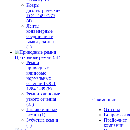
Ковры
диэлектрические
ГОСТ 4997-75
(4)
Ленты
конвейерные,
соединения и
замки для лент
(1)
Приводные ремни (31)
Ремни
приводные
клиновые
нормальных
сечений ГОСТ
1284.1-89 (6)
Ремни клиновые
узкого сечения
О компании
(23)
Поликлиновые
Отзывы
ремни (1)
Вопрос - отв
Зубчатые ремни
Прайс-лист
(1)
компании