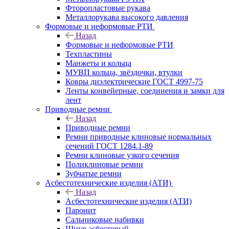
Фторопластовые рукава
Металлорукава высокого давления
Формовые и неформовые РТИ
Назад
Формовые и неформовые РТИ
Техпластины
Манжеты и кольца
МУВП кольца, звёздочки, втулки
Ковры диэлектрические ГОСТ 4997-75
Ленты конвейерные, соединения и замки для
лент
Приводные ремни
Назад
Приводные ремни
Ремни приводные клиновые нормальных
сечений ГОСТ 1284.1-89
Ремни клиновые узкого сечения
Поликлиновые ремни
Зубчатые ремни
Асбестотехнические изделия (АТИ)
Назад
Асбестотехнические изделия (АТИ)
Паронит
Сальниковые набивки
Шнур асбестовый