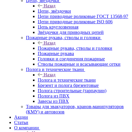
Цепи, звёздочки
Назад
Цепи, звёздочки
Цепи приводные роликовые ГОСТ 13568-97
Цепи приводные роликовые ISO 606
Цепь круглозвенная
Звёздочки для приводных цепей
Пожарные рукава, стволы и головки
Назад
Пожарные рукава, стволы и головки
Пожарные рукава
Головки и соединения пожарные
Стволы пожарные и всасывающие сетки
Полога и технические ткани
Назад
Полога и технические ткани
Брезент и полога брезентовые
Полога строительные (тарпаулин)
Полога из ПВХ
Завесы из ПВХ
Товары для эвакуаторов, кранов-манипуляторов
(КМУ) и автовозов
Акции
Статьи
О компании