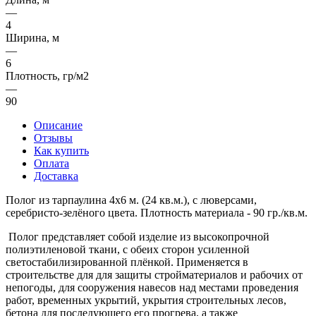
—
4
Ширина, м
—
6
Плотность, гр/м2
—
90
Описание
Отзывы
Как купить
Оплата
Доставка
Полог из тарпаулина 4х6 м. (24 кв.м.), с люверсами,
серебристо-зелёного цвета. Плотность материала - 90 гр./кв.м.
Полог представляет собой изделие из высокопрочной
полиэтиленовой ткани, с обеих сторон усиленной
светостабилизированной плёнкой. Применяется в
строительстве для для защиты стройматериалов и рабочих от
непогоды, для сооружения навесов над местами проведения
работ, временных укрытий, укрытия строительных лесов,
бетона для последующего его прогрева, а также