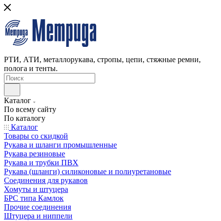
РТИ, АТИ, металлорукава, стропы, цепи, стяжные ремни,
полога и тенты.
Каталог
По всему сайту
По каталогу
Каталог
Товары со скидкой
Рукава и шланги промышленные
Рукава резиновые
Рукава и трубки ПВХ
Рукава (шланги) силиконовые и полиуретановые
Соединения для рукавов
Хомуты и штуцера
БРС типа Камлок
Прочие соединения
Штуцера и ниппели