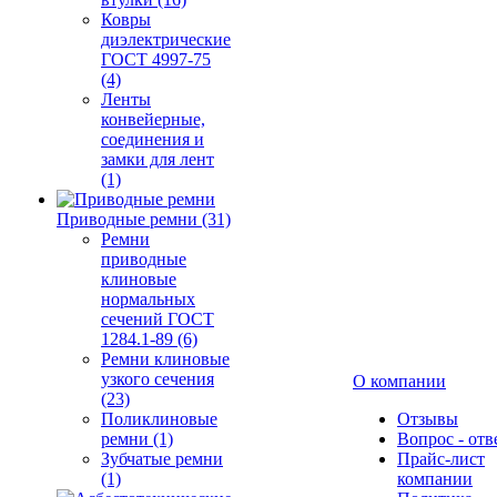
Ковры
диэлектрические
ГОСТ 4997-75
(4)
Ленты
конвейерные,
соединения и
замки для лент
(1)
Приводные ремни (31)
Ремни
приводные
клиновые
нормальных
сечений ГОСТ
1284.1-89 (6)
Ремни клиновые
узкого сечения
О компании
(23)
Поликлиновые
Отзывы
ремни (1)
Вопрос - отв
Зубчатые ремни
Прайс-лист
(1)
компании