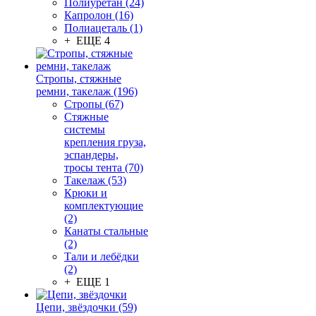
Полиуретан (24)
Капролон (16)
Полиацеталь (1)
+ ЕЩЕ 4
Стропы, стяжные
ремни, такелаж (196)
Стропы (67)
Стяжные
системы
крепления груза,
эспандеры,
тросы тента (70)
Такелаж (53)
Крюки и
комплектующие
(2)
Канаты стальные
(2)
Тали и лебёдки
(2)
+ ЕЩЕ 1
Цепи, звёздочки (59)