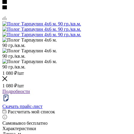
1 080
₽
/шт
1 080
₽
/шт
Подробности
Скачать прайс-лист
Рассчитать мой список
Самовывоз бесплатно
Характеристики
Длина, м