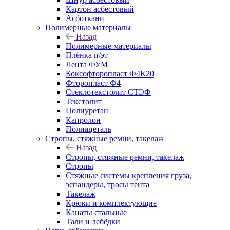
Картон асбестовый
Асботкани
Полимерные материалы
Назад
Полимерные материалы
Плёнка п/эт
Лента ФУМ
Коксофторопласт Ф4К20
Фторопласт Ф4
Стеклотекстолит СТЭФ
Текстолит
Полиуретан
Капролон
Полиацеталь
Стропы, стяжные ремни, такелаж
Назад
Стропы, стяжные ремни, такелаж
Стропы
Стяжные системы крепления груза,
эспандеры, тросы тента
Такелаж
Крюки и комплектующие
Канаты стальные
Тали и лебёдки