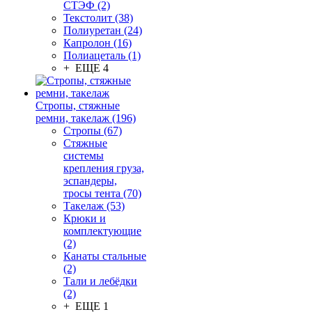
СТЭФ (2)
Текстолит (38)
Полиуретан (24)
Капролон (16)
Полиацеталь (1)
+ ЕЩЕ 4
Стропы, стяжные
ремни, такелаж (196)
Стропы (67)
Стяжные
системы
крепления груза,
эспандеры,
тросы тента (70)
Такелаж (53)
Крюки и
комплектующие
(2)
Канаты стальные
(2)
Тали и лебёдки
(2)
+ ЕЩЕ 1