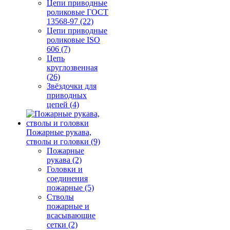
Цепи приводные
роликовые ГОСТ
13568-97 (22)
Цепи приводные
роликовые ISO
606 (7)
Цепь
круглозвенная
(26)
Звёздочки для
приводных
цепей (4)
Пожарные рукава,
стволы и головки (9)
Пожарные
рукава (2)
Головки и
соединения
пожарные (5)
Стволы
пожарные и
всасывающие
сетки (2)