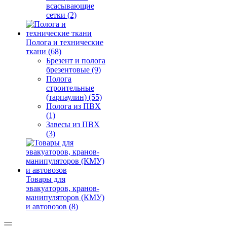
всасывающие
сетки (2)
Полога и технические
ткани (68)
Брезент и полога
брезентовые (9)
Полога
строительные
(тарпаулин) (55)
Полога из ПВХ
(1)
Завесы из ПВХ
(3)
Товары для
эвакуаторов, кранов-
манипуляторов (КМУ)
и автовозов (8)