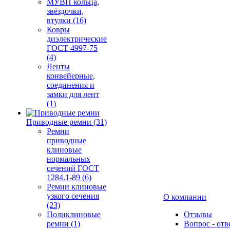
МУВП кольца,
звёздочки,
втулки (16)
Ковры
диэлектрические
ГОСТ 4997-75
(4)
Ленты
конвейерные,
соединения и
замки для лент
(1)
Приводные ремни (31)
Ремни
приводные
клиновые
нормальных
сечений ГОСТ
1284.1-89 (6)
Ремни клиновые
узкого сечения
О компании
(23)
Поликлиновые
Отзывы
ремни (1)
Вопрос - отв