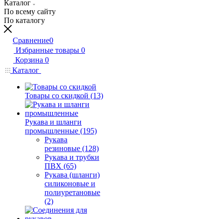
Каталог
По всему сайту
По каталогу
Сравнение
0
Избранные товары
0
Корзина
0
Каталог
Товары со скидкой (13)
Рукава и шланги
промышленные (195)
Рукава
резиновые (128)
Рукава и трубки
ПВХ (65)
Рукава (шланги)
силиконовые и
полиуретановые
(2)