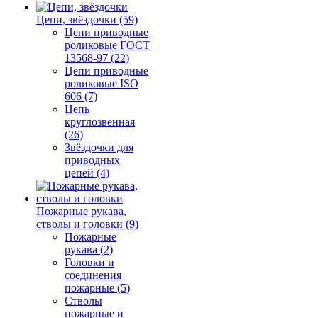
Цепи, звёздочки (59)
Цепи приводные
роликовые ГОСТ
13568-97 (22)
Цепи приводные
роликовые ISO
606 (7)
Цепь
круглозвенная
(26)
Звёздочки для
приводных
цепей (4)
Пожарные рукава,
стволы и головки (9)
Пожарные
рукава (2)
Головки и
соединения
пожарные (5)
Стволы
пожарные и