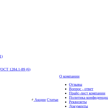
1)
ОСТ 1284.1-89 (6)
О компании
Отзывы
Вопрос - ответ
Прайс-лист компании
Политика конфиденци
Акции
Статьи
Реквизиты
Документы