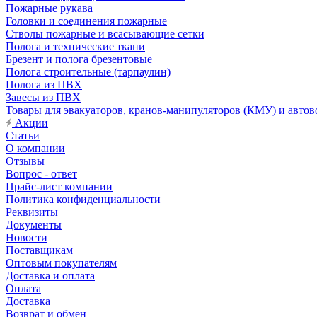
Пожарные рукава
Головки и соединения пожарные
Стволы пожарные и всасывающие сетки
Полога и технические ткани
Брезент и полога брезентовые
Полога строительные (тарпаулин)
Полога из ПВХ
Завесы из ПВХ
Товары для эвакуаторов, кранов-манипуляторов (КМУ) и автов
Акции
Статьи
О компании
Отзывы
Вопрос - ответ
Прайс-лист компании
Политика конфиденциальности
Реквизиты
Документы
Новости
Поставщикам
Оптовым покупателям
Доставка и оплата
Оплата
Доставка
Возврат и обмен