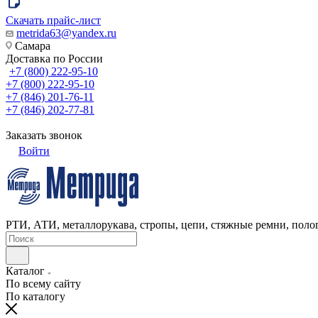
Скачать прайс-лист
metrida63@yandex.ru
Самара
Доставка по России
+7 (800) 222-95-10
+7 (800) 222-95-10
+7 (846) 201-76-11
+7 (846) 202-77-81
Заказать звонок
Войти
РТИ, АТИ, металлорукава, стропы, цепи, стяжные ремни, полог
Каталог
По всему сайту
По каталогу