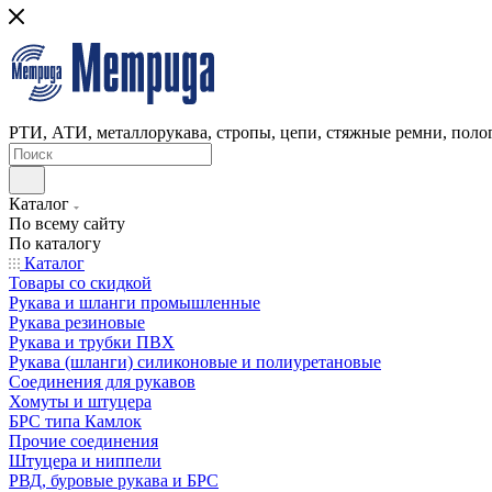
РТИ, АТИ, металлорукава, стропы, цепи, стяжные ремни, полог
Каталог
По всему сайту
По каталогу
Каталог
Товары со скидкой
Рукава и шланги промышленные
Рукава резиновые
Рукава и трубки ПВХ
Рукава (шланги) силиконовые и полиуретановые
Соединения для рукавов
Хомуты и штуцера
БРС типа Камлок
Прочие соединения
Штуцера и ниппели
РВД, буровые рукава и БРС