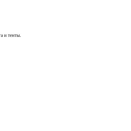
а и тенты.