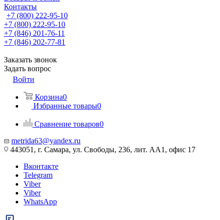
Контакты
+7 (800) 222-95-10
+7 (800) 222-95-10
+7 (846) 201-76-11
+7 (846) 202-77-81
Заказать звонок
Задать вопрос
Войти
Корзина
0
Избранные товары
0
Сравнение товаров
0
metrida63@yandex.ru
443051, г. Самара, ул. Свободы, 236, лит. АА1, офис 17
Вконтакте
Telegram
Viber
Viber
WhatsApp