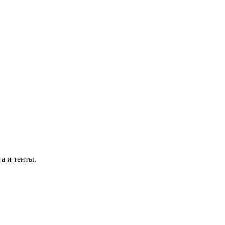
а и тенты.