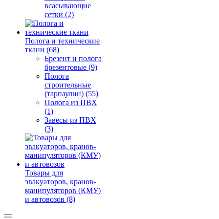
всасывающие
сетки (2)
Полога и технические
ткани (68)
Брезент и полога
брезентовые (9)
Полога
строительные
(тарпаулин) (55)
Полога из ПВХ
(1)
Завесы из ПВХ
(3)
Товары для
эвакуаторов, кранов-
манипуляторов (КМУ)
и автовозов (8)