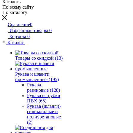
Каталог
По всему сайту
По каталогу
Сравнение
0
Избранные товары
0
Корзина
0
Каталог
Товары со скидкой (13)
Рукава и шланги
промышленные (195)
Рукава
резиновые (128)
Рукава и трубки
ПВХ (65)
Рукава (шланги)
силиконовые и
полиуретановые
(2)