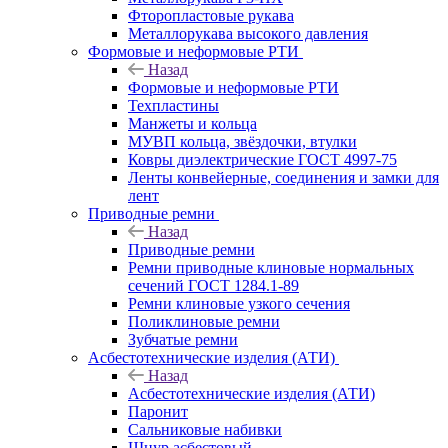
Фторопластовые рукава
Металлорукава высокого давления
Формовые и неформовые РТИ
Назад
Формовые и неформовые РТИ
Техпластины
Манжеты и кольца
МУВП кольца, звёздочки, втулки
Ковры диэлектрические ГОСТ 4997-75
Ленты конвейерные, соединения и замки для
лент
Приводные ремни
Назад
Приводные ремни
Ремни приводные клиновые нормальных
сечений ГОСТ 1284.1-89
Ремни клиновые узкого сечения
Поликлиновые ремни
Зубчатые ремни
Асбестотехнические изделия (АТИ)
Назад
Асбестотехнические изделия (АТИ)
Паронит
Сальниковые набивки
Шнур асбестовый