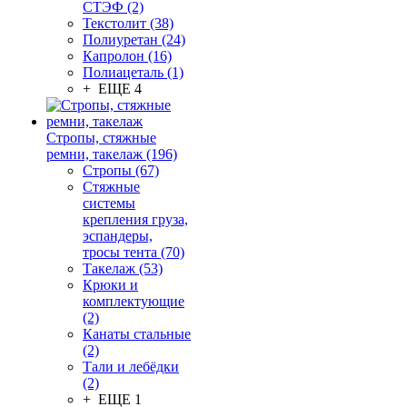
СТЭФ (2)
Текстолит (38)
Полиуретан (24)
Капролон (16)
Полиацеталь (1)
+ ЕЩЕ 4
Стропы, стяжные
ремни, такелаж (196)
Стропы (67)
Стяжные
системы
крепления груза,
эспандеры,
тросы тента (70)
Такелаж (53)
Крюки и
комплектующие
(2)
Канаты стальные
(2)
Тали и лебёдки
(2)
+ ЕЩЕ 1