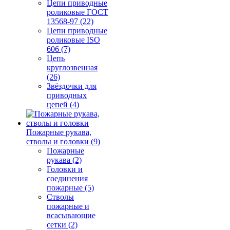
Цепи приводные
роликовые ГОСТ
13568-97 (22)
Цепи приводные
роликовые ISO
606 (7)
Цепь
круглозвенная
(26)
Звёздочки для
приводных
цепей (4)
Пожарные рукава,
стволы и головки (9)
Пожарные
рукава (2)
Головки и
соединения
пожарные (5)
Стволы
пожарные и
всасывающие
сетки (2)