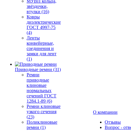
МУВП кольца,
звёздочки,
втулки (16)
Ковры
диэлектрические
ГОСТ 4997-75
(4)
Ленты
конвейерные,
соединения и
замки для лент
(1)
Приводные ремни (31)
Ремни
приводные
клиновые
нормальных
сечений ГОСТ
1284.1-89 (6)
Ремни клиновые
узкого сечения
О компании
(23)
Поликлиновые
Отзывы
ремни (1)
Вопрос - отв