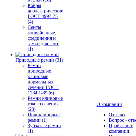
Ковры
диэлектрические
ГОСТ 4997-75
(4)
Ленты
конвейерные,
соединения и
замки для лент
(1)
Приводные ремни (31)
Ремни
приводные
клиновые
нормальных
сечений ГОСТ
1284.1-89 (6)
Ремни клиновые
узкого сечения
О компании
(23)
Поликлиновые
Отзывы
ремни (1)
Вопрос - отв
Зубчатые ремни
Прайс-лист
(1)
компании