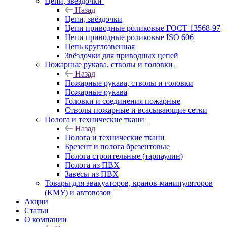
Цепи, звёздочки
Назад
Цепи, звёздочки
Цепи приводные роликовые ГОСТ 13568-97
Цепи приводные роликовые ISO 606
Цепь круглозвенная
Звёздочки для приводных цепей
Пожарные рукава, стволы и головки
Назад
Пожарные рукава, стволы и головки
Пожарные рукава
Головки и соединения пожарные
Стволы пожарные и всасывающие сетки
Полога и технические ткани
Назад
Полога и технические ткани
Брезент и полога брезентовые
Полога строительные (тарпаулин)
Полога из ПВХ
Завесы из ПВХ
Товары для эвакуаторов, кранов-манипуляторов
(КМУ) и автовозов
Акции
Статьи
О компании