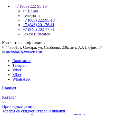
+7 (800) 222-95-10
Назад
Телефоны
+7 (800) 222-95-10
+7 (846) 201-76-11
+7 (846) 202-77-81
Заказать звонок
Контактная информация
443051, г. Самара, ул. Свободы, 236, лит. АА1, офис 17
metrida63@yandex.ru
Вконтакте
Telegram
Viber
Viber
WhatsApp
Главная
—
Каталог
—
Приводные ремни
Товары со скидкой
Рукава и шланги