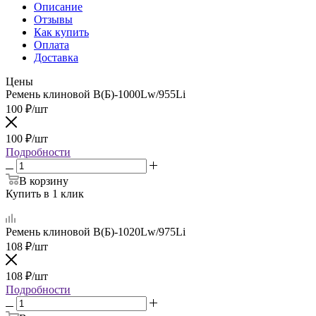
Описание
Отзывы
Как купить
Оплата
Доставка
Цены
Ремень клиновой В(Б)-1000Lw/955Li
100
₽
/шт
100
₽
/шт
Подробности
В корзину
Купить в 1 клик
Ремень клиновой В(Б)-1020Lw/975Li
108
₽
/шт
108
₽
/шт
Подробности