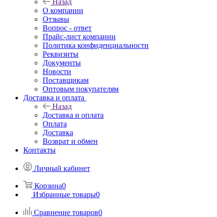
Назад
О компании
Отзывы
Вопрос - ответ
Прайс-лист компании
Политика конфиденциальности
Реквизиты
Документы
Новости
Поставщикам
Оптовым покупателям
Доставка и оплата
Назад
Доставка и оплата
Оплата
Доставка
Возврат и обмен
Контакты
Личный кабинет
Корзина
0
Избранные товары
0
Сравнение товаров
0