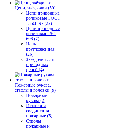
Цепи, звёздочки (59)
Цепи приводные
роликовые ГОСТ
13568-97 (22)
Цепи приводные
роликовые ISO
606 (7)
Цепь
круглозвенная
(26)
Звёздочки для
приводных
цепей (4)
Пожарные рукава,
стволы и головки (9)
Пожарные
рукава (2)
Головки и
соединения
пожарные (5)
Стволы
пожарные и