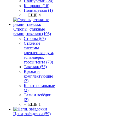
Полиуретан (24)
Капролон (16)
Полиацеталь (1)
+ ЕЩЕ 4
Стропы, стяжные
ремни, такелаж (196)
Стропы (67)
Стяжные
системы
крепления груза,
эспандеры,
тросы тента (70)
Такелаж (53)
Крюки и
комплектующие
(2)
Канаты стальные
(2)
Тали и лебёдки
(2)
+ ЕЩЕ 1
Цепи, звёздочки (59)