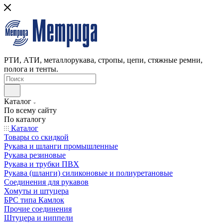
РТИ, АТИ, металлорукава, стропы, цепи, стяжные ремни,
полога и тенты.
Каталог
По всему сайту
По каталогу
Каталог
Товары со скидкой
Рукава и шланги промышленные
Рукава резиновые
Рукава и трубки ПВХ
Рукава (шланги) силиконовые и полиуретановые
Соединения для рукавов
Хомуты и штуцера
БРС типа Камлок
Прочие соединения
Штуцера и ниппели