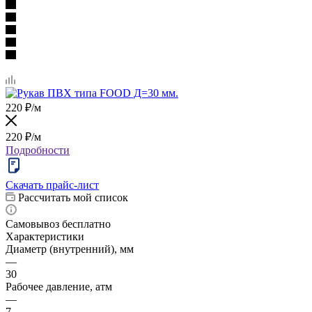
220
₽
/м
220
₽
/м
Подробности
Скачать прайс-лист
Рассчитать мой список
Самовывоз бесплатно
Характеристики
Диаметр (внутренний), мм
—
30
Рабочее давление, атм
—
7