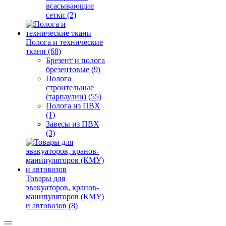
всасывающие
сетки (2)
Полога и технические
ткани (68)
Брезент и полога
брезентовые (9)
Полога
строительные
(тарпаулин) (55)
Полога из ПВХ
(1)
Завесы из ПВХ
(3)
Товары для
эвакуаторов, кранов-
манипуляторов (КМУ)
и автовозов (8)