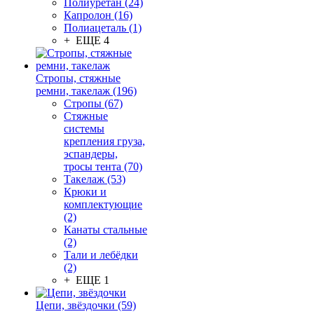
Полиуретан (24)
Капролон (16)
Полиацеталь (1)
+ ЕЩЕ 4
Стропы, стяжные
ремни, такелаж (196)
Стропы (67)
Стяжные
системы
крепления груза,
эспандеры,
тросы тента (70)
Такелаж (53)
Крюки и
комплектующие
(2)
Канаты стальные
(2)
Тали и лебёдки
(2)
+ ЕЩЕ 1
Цепи, звёздочки (59)