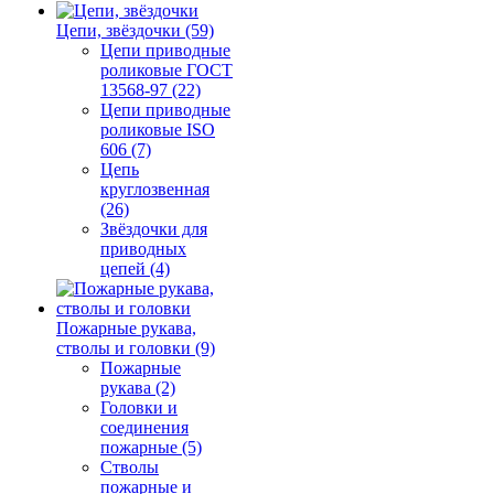
Цепи, звёздочки (59)
Цепи приводные
роликовые ГОСТ
13568-97 (22)
Цепи приводные
роликовые ISO
606 (7)
Цепь
круглозвенная
(26)
Звёздочки для
приводных
цепей (4)
Пожарные рукава,
стволы и головки (9)
Пожарные
рукава (2)
Головки и
соединения
пожарные (5)
Стволы
пожарные и