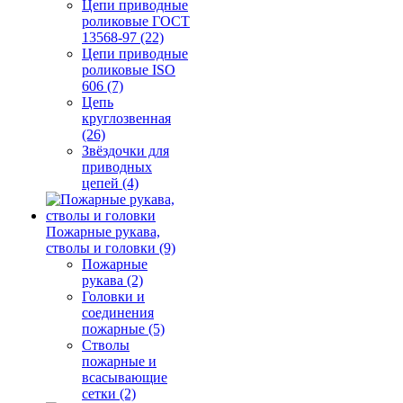
Цепи приводные
роликовые ГОСТ
13568-97 (22)
Цепи приводные
роликовые ISO
606 (7)
Цепь
круглозвенная
(26)
Звёздочки для
приводных
цепей (4)
Пожарные рукава,
стволы и головки (9)
Пожарные
рукава (2)
Головки и
соединения
пожарные (5)
Стволы
пожарные и
всасывающие
сетки (2)