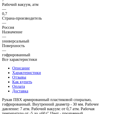
Рабочий вакуум, атм
—
0,7
Страна-производитель
—
Россия
Назначение
—
универсальный
Поверхность
—
гофрированный
Все характеристики
Описание
Характеристики
Отзывы
Как купить
Оплата
Доставка
Рукав ПВХ армированный пластиковой спиралью,
гофрированный. Внутренний диаметр - 30 мм. Рабочее
давление: 7 атм. Рабочий вакуум: от 0,7 атм. Рабочая
температура от -5 до +60 С Цвет - прозрачный.