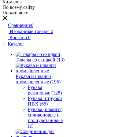
Каталог
По всему сайту
По каталогу
Сравнение
0
Избранные товары
0
Корзина
0
Каталог
Товары со скидкой (13)
Рукава и шланги
промышленные (195)
Рукава
резиновые (128)
Рукава и трубки
ПВХ (65)
Рукава (шланги)
силиконовые и
полиуретановые
(2)