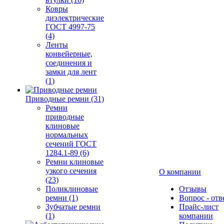
Ковры
диэлектрические
ГОСТ 4997-75
(4)
Ленты
конвейерные,
соединения и
замки для лент
(1)
Приводные ремни (31)
Ремни
приводные
клиновые
нормальных
сечений ГОСТ
1284.1-89 (6)
Ремни клиновые
узкого сечения
О компании
(23)
Поликлиновые
Отзывы
ремни (1)
Вопрос - отв
Зубчатые ремни
Прайс-лист
(1)
компании