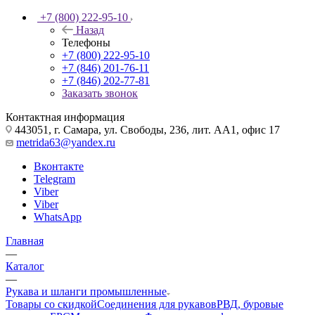
+7 (800) 222-95-10
Назад
Телефоны
+7 (800) 222-95-10
+7 (846) 201-76-11
+7 (846) 202-77-81
Заказать звонок
Контактная информация
443051, г. Самара, ул. Свободы, 236, лит. АА1, офис 17
metrida63@yandex.ru
Вконтакте
Telegram
Viber
Viber
WhatsApp
Главная
—
Каталог
—
Рукава и шланги промышленные
Товары со скидкой
Соединения для рукавов
РВД, буровые