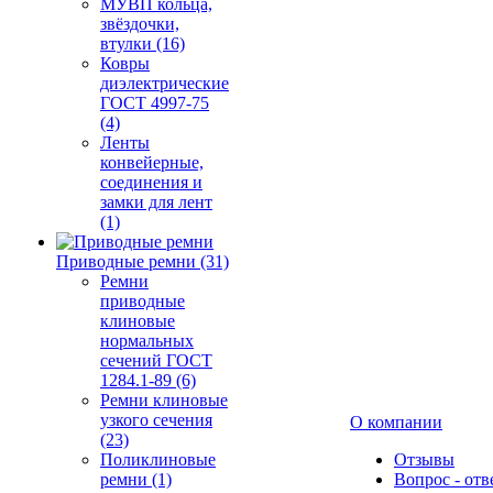
МУВП кольца,
звёздочки,
втулки (16)
Ковры
диэлектрические
ГОСТ 4997-75
(4)
Ленты
конвейерные,
соединения и
замки для лент
(1)
Приводные ремни (31)
Ремни
приводные
клиновые
нормальных
сечений ГОСТ
1284.1-89 (6)
Ремни клиновые
узкого сечения
О компании
(23)
Поликлиновые
Отзывы
ремни (1)
Вопрос - отв