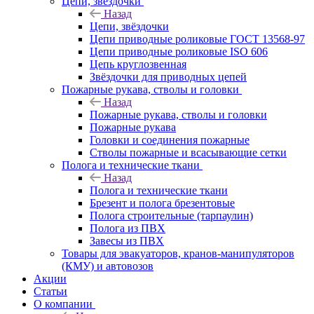
Цепи, звёздочки
Назад
Цепи, звёздочки
Цепи приводные роликовые ГОСТ 13568-97
Цепи приводные роликовые ISO 606
Цепь круглозвенная
Звёздочки для приводных цепей
Пожарные рукава, стволы и головки
Назад
Пожарные рукава, стволы и головки
Пожарные рукава
Головки и соединения пожарные
Стволы пожарные и всасывающие сетки
Полога и технические ткани
Назад
Полога и технические ткани
Брезент и полога брезентовые
Полога строительные (тарпаулин)
Полога из ПВХ
Завесы из ПВХ
Товары для эвакуаторов, кранов-манипуляторов
(КМУ) и автовозов
Акции
Статьи
О компании