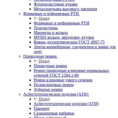
Фторопластовые рукава
Металлорукава высокого давления
Формовые и неформовые РТИ
Назад
Формовые и неформовые РТИ
Техпластины
Манжеты и кольца
МУВП кольца, звёздочки, втулки
Ковры диэлектрические ГОСТ 4997-75
Ленты конвейерные, соединения и замки для
лент
Приводные ремни
Назад
Приводные ремни
Ремни приводные клиновые нормальных
сечений ГОСТ 1284.1-89
Ремни клиновые узкого сечения
Поликлиновые ремни
Зубчатые ремни
Асбестотехнические изделия (АТИ)
Назад
Асбестотехнические изделия (АТИ)
Паронит
Сальниковые набивки
Шнур асбестовый