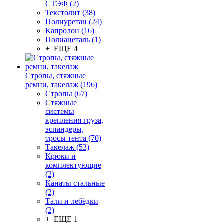
СТЭФ (2)
Текстолит (38)
Полиуретан (24)
Капролон (16)
Полиацеталь (1)
+ ЕЩЕ 4
Стропы, стяжные
ремни, такелаж (196)
Стропы (67)
Стяжные
системы
крепления груза,
эспандеры,
тросы тента (70)
Такелаж (53)
Крюки и
комплектующие
(2)
Канаты стальные
(2)
Тали и лебёдки
(2)
+ ЕЩЕ 1