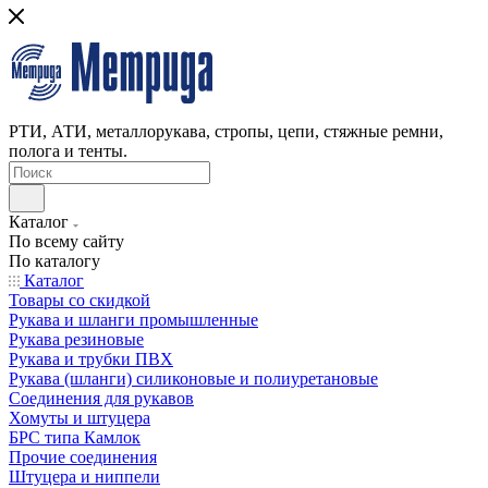
РТИ, АТИ, металлорукава, стропы, цепи, стяжные ремни,
полога и тенты.
Каталог
По всему сайту
По каталогу
Каталог
Товары со скидкой
Рукава и шланги промышленные
Рукава резиновые
Рукава и трубки ПВХ
Рукава (шланги) силиконовые и полиуретановые
Соединения для рукавов
Хомуты и штуцера
БРС типа Камлок
Прочие соединения
Штуцера и ниппели