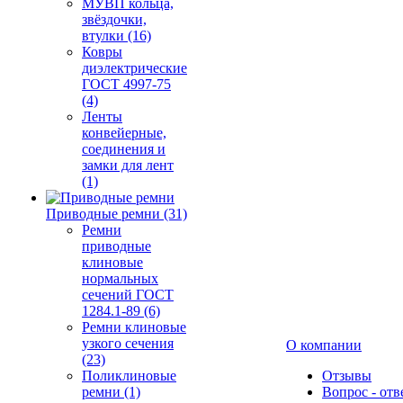
МУВП кольца,
звёздочки,
втулки (16)
Ковры
диэлектрические
ГОСТ 4997-75
(4)
Ленты
конвейерные,
соединения и
замки для лент
(1)
Приводные ремни (31)
Ремни
приводные
клиновые
нормальных
сечений ГОСТ
1284.1-89 (6)
Ремни клиновые
узкого сечения
О компании
(23)
Поликлиновые
Отзывы
ремни (1)
Вопрос - отв