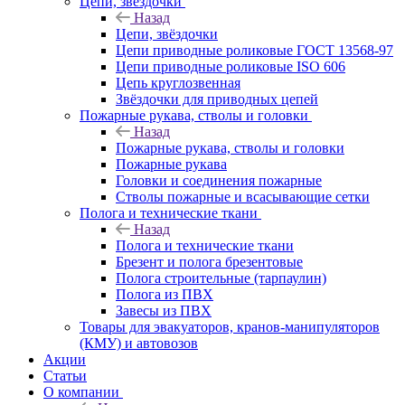
Цепи, звёздочки
Назад
Цепи, звёздочки
Цепи приводные роликовые ГОСТ 13568-97
Цепи приводные роликовые ISO 606
Цепь круглозвенная
Звёздочки для приводных цепей
Пожарные рукава, стволы и головки
Назад
Пожарные рукава, стволы и головки
Пожарные рукава
Головки и соединения пожарные
Стволы пожарные и всасывающие сетки
Полога и технические ткани
Назад
Полога и технические ткани
Брезент и полога брезентовые
Полога строительные (тарпаулин)
Полога из ПВХ
Завесы из ПВХ
Товары для эвакуаторов, кранов-манипуляторов
(КМУ) и автовозов
Акции
Статьи
О компании