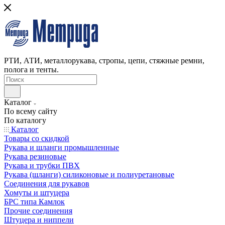
РТИ, АТИ, металлорукава, стропы, цепи, стяжные ремни,
полога и тенты.
Каталог
По всему сайту
По каталогу
Каталог
Товары со скидкой
Рукава и шланги промышленные
Рукава резиновые
Рукава и трубки ПВХ
Рукава (шланги) силиконовые и полиуретановые
Соединения для рукавов
Хомуты и штуцера
БРС типа Камлок
Прочие соединения
Штуцера и ниппели