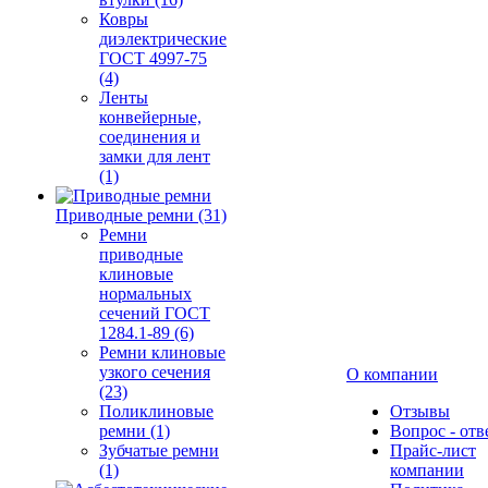
Ковры
диэлектрические
ГОСТ 4997-75
(4)
Ленты
конвейерные,
соединения и
замки для лент
(1)
Приводные ремни (31)
Ремни
приводные
клиновые
нормальных
сечений ГОСТ
1284.1-89 (6)
Ремни клиновые
узкого сечения
О компании
(23)
Поликлиновые
Отзывы
ремни (1)
Вопрос - отв
Зубчатые ремни
Прайс-лист
(1)
компании