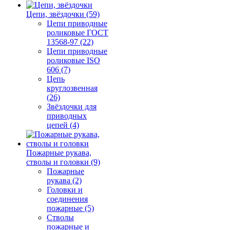
Цепи, звёздочки (59)
Цепи приводные
роликовые ГОСТ
13568-97 (22)
Цепи приводные
роликовые ISO
606 (7)
Цепь
круглозвенная
(26)
Звёздочки для
приводных
цепей (4)
Пожарные рукава,
стволы и головки (9)
Пожарные
рукава (2)
Головки и
соединения
пожарные (5)
Стволы
пожарные и