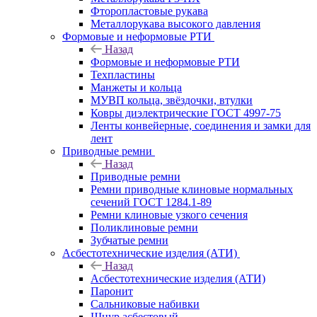
Фторопластовые рукава
Металлорукава высокого давления
Формовые и неформовые РТИ
Назад
Формовые и неформовые РТИ
Техпластины
Манжеты и кольца
МУВП кольца, звёздочки, втулки
Ковры диэлектрические ГОСТ 4997-75
Ленты конвейерные, соединения и замки для
лент
Приводные ремни
Назад
Приводные ремни
Ремни приводные клиновые нормальных
сечений ГОСТ 1284.1-89
Ремни клиновые узкого сечения
Поликлиновые ремни
Зубчатые ремни
Асбестотехнические изделия (АТИ)
Назад
Асбестотехнические изделия (АТИ)
Паронит
Сальниковые набивки
Шнур асбестовый