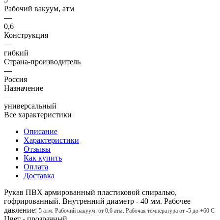
Рабочий вакуум, атм
—
0,6
Конструкция
—
гибкий
Страна-производитель
—
Россия
Назначение
—
универсальный
Все характеристики
Описание
Характеристики
Отзывы
Как купить
Оплата
Доставка
Рукав ПВХ армированный пластиковой спиралью,
гофрированный. Внутренний диаметр - 40 мм. Рабочее
давление:
5 атм. Рабочий вакуум: от 0,6 атм. Рабочая температура от -5 до +60 С
Цвет - прозрачный.