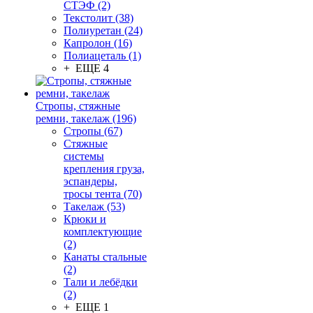
СТЭФ (2)
Текстолит (38)
Полиуретан (24)
Капролон (16)
Полиацеталь (1)
+ ЕЩЕ 4
Стропы, стяжные
ремни, такелаж (196)
Стропы (67)
Стяжные
системы
крепления груза,
эспандеры,
тросы тента (70)
Такелаж (53)
Крюки и
комплектующие
(2)
Канаты стальные
(2)
Тали и лебёдки
(2)
+ ЕЩЕ 1