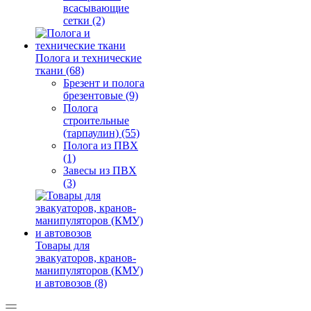
всасывающие
сетки (2)
Полога и технические
ткани (68)
Брезент и полога
брезентовые (9)
Полога
строительные
(тарпаулин) (55)
Полога из ПВХ
(1)
Завесы из ПВХ
(3)
Товары для
эвакуаторов, кранов-
манипуляторов (КМУ)
и автовозов (8)