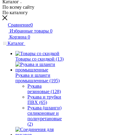
Каталог
По всему сайту
По каталогу
Сравнение
0
Избранные товары
0
Корзина
0
Каталог
Товары со скидкой (13)
Рукава и шланги
промышленные (195)
Рукава
резиновые (128)
Рукава и трубки
ПВХ (65)
Рукава (шланги)
силиконовые и
полиуретановые
(2)