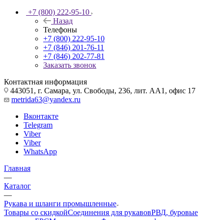
+7 (800) 222-95-10
Назад
Телефоны
+7 (800) 222-95-10
+7 (846) 201-76-11
+7 (846) 202-77-81
Заказать звонок
Контактная информация
443051, г. Самара, ул. Свободы, 236, лит. АА1, офис 17
metrida63@yandex.ru
Вконтакте
Telegram
Viber
Viber
WhatsApp
Главная
—
Каталог
—
Рукава и шланги промышленные
Товары со скидкой
Соединения для рукавов
РВД, буровые