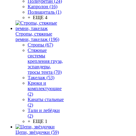
Полиуретан (24)
Капролон (16)
Полиацеталь (1)
+ ЕЩЕ 4
Стропы, стяжные
ремни, такелаж (196)
Стропы (67)
Стяжные
системы
крепления груза,
эспандеры,
тросы тента (70)
Такелаж (53)
Крюки и
комплектующие
(2)
Канаты стальные
(2)
Тали и лебёдки
(2)
+ ЕЩЕ 1
Цепи, звёздочки (59)