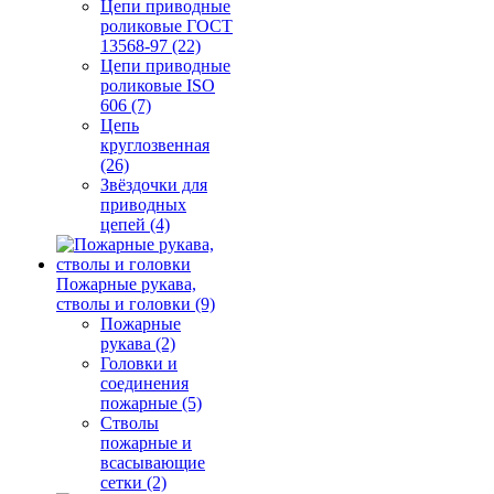
Цепи приводные
роликовые ГОСТ
13568-97 (22)
Цепи приводные
роликовые ISO
606 (7)
Цепь
круглозвенная
(26)
Звёздочки для
приводных
цепей (4)
Пожарные рукава,
стволы и головки (9)
Пожарные
рукава (2)
Головки и
соединения
пожарные (5)
Стволы
пожарные и
всасывающие
сетки (2)