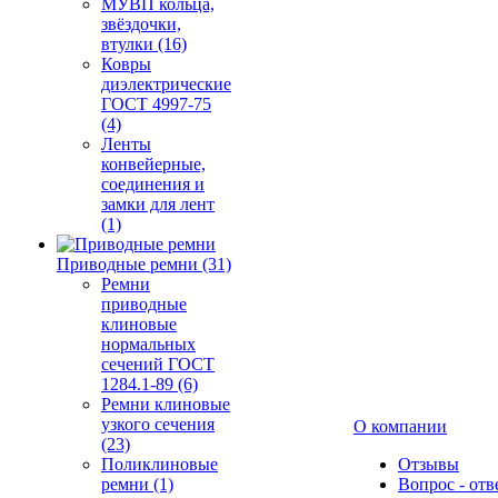
МУВП кольца,
звёздочки,
втулки (16)
Ковры
диэлектрические
ГОСТ 4997-75
(4)
Ленты
конвейерные,
соединения и
замки для лент
(1)
Приводные ремни (31)
Ремни
приводные
клиновые
нормальных
сечений ГОСТ
1284.1-89 (6)
Ремни клиновые
узкого сечения
О компании
(23)
Поликлиновые
Отзывы
ремни (1)
Вопрос - отв