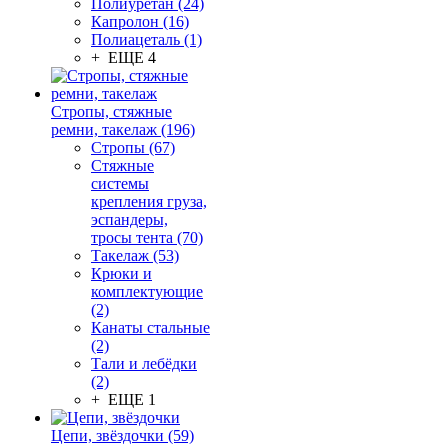
Полиуретан (24)
Капролон (16)
Полиацеталь (1)
+ ЕЩЕ 4
Стропы, стяжные
ремни, такелаж (196)
Стропы (67)
Стяжные
системы
крепления груза,
эспандеры,
тросы тента (70)
Такелаж (53)
Крюки и
комплектующие
(2)
Канаты стальные
(2)
Тали и лебёдки
(2)
+ ЕЩЕ 1
Цепи, звёздочки (59)