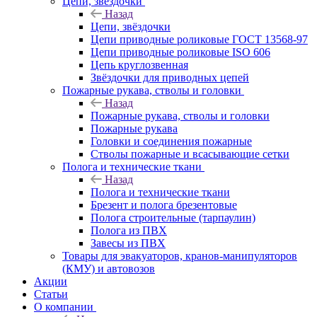
Цепи, звёздочки
Назад
Цепи, звёздочки
Цепи приводные роликовые ГОСТ 13568-97
Цепи приводные роликовые ISO 606
Цепь круглозвенная
Звёздочки для приводных цепей
Пожарные рукава, стволы и головки
Назад
Пожарные рукава, стволы и головки
Пожарные рукава
Головки и соединения пожарные
Стволы пожарные и всасывающие сетки
Полога и технические ткани
Назад
Полога и технические ткани
Брезент и полога брезентовые
Полога строительные (тарпаулин)
Полога из ПВХ
Завесы из ПВХ
Товары для эвакуаторов, кранов-манипуляторов
(КМУ) и автовозов
Акции
Статьи
О компании