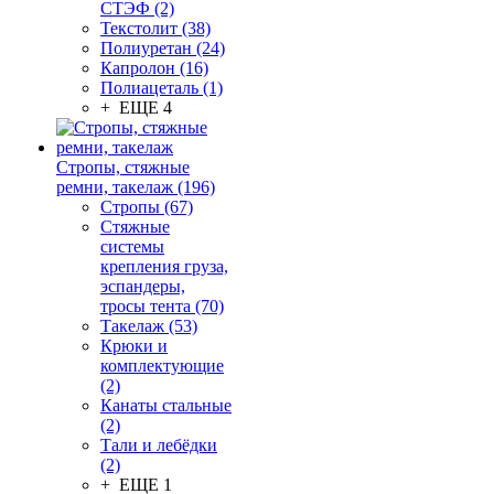
СТЭФ (2)
Текстолит (38)
Полиуретан (24)
Капролон (16)
Полиацеталь (1)
+ ЕЩЕ 4
Стропы, стяжные
ремни, такелаж (196)
Стропы (67)
Стяжные
системы
крепления груза,
эспандеры,
тросы тента (70)
Такелаж (53)
Крюки и
комплектующие
(2)
Канаты стальные
(2)
Тали и лебёдки
(2)
+ ЕЩЕ 1