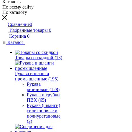
Каталог
По всему сайту
По каталогу
Сравнение
0
Избранные товары
0
Корзина
0
Каталог
Товары со скидкой (13)
Рукава и шланги
промышленные (195)
Рукава
резиновые (128)
Рукава и трубки
ПВХ (65)
Рукава (шланги)
силиконовые и
полиуретановые
(2)