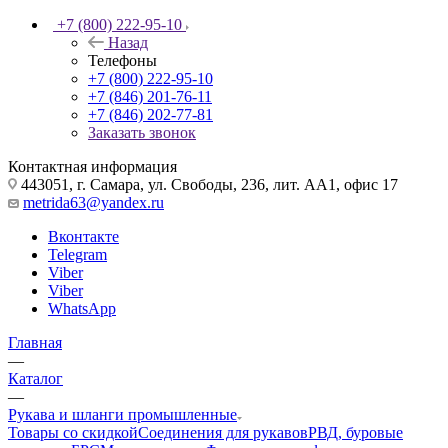
+7 (800) 222-95-10
Назад
Телефоны
+7 (800) 222-95-10
+7 (846) 201-76-11
+7 (846) 202-77-81
Заказать звонок
Контактная информация
443051, г. Самара, ул. Свободы, 236, лит. АА1, офис 17
metrida63@yandex.ru
Вконтакте
Telegram
Viber
Viber
WhatsApp
Главная
—
Каталог
—
Рукава и шланги промышленные
Товары со скидкой
Соединения для рукавов
РВД, буровые