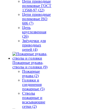
Цепи приводные
роликовые ГОСТ
13568-97 (22)
Цепи приводные
роликовые ISO
606 (7)
Цепь
круглозвенная
(26)
Звёздочки для
приводных
цепей (4)
Пожарные рукава,
стволы и головки (9)
Пожарные
рукава (2)
Головки и
соединения
пожарные (5)
Стволы
пожарные и
всасывающие
сетки (2)