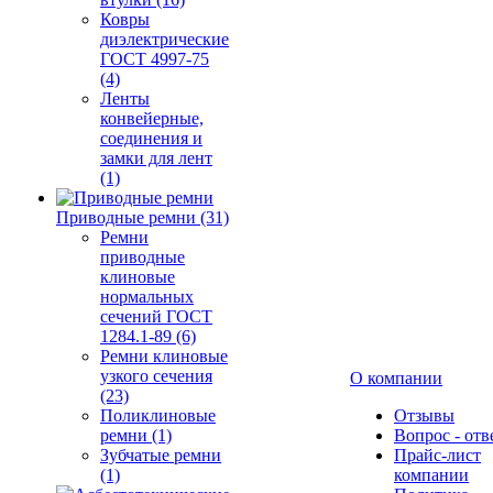
Ковры
диэлектрические
ГОСТ 4997-75
(4)
Ленты
конвейерные,
соединения и
замки для лент
(1)
Приводные ремни (31)
Ремни
приводные
клиновые
нормальных
сечений ГОСТ
1284.1-89 (6)
Ремни клиновые
узкого сечения
О компании
(23)
Поликлиновые
Отзывы
ремни (1)
Вопрос - отв
Зубчатые ремни
Прайс-лист
(1)
компании