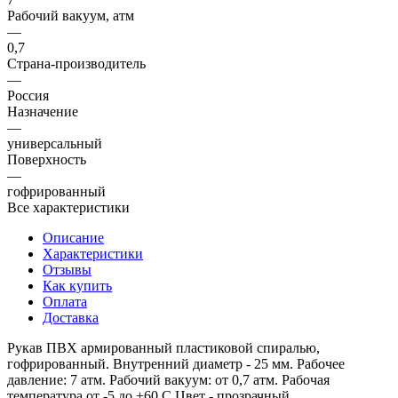
Рабочий вакуум, атм
—
0,7
Страна-производитель
—
Россия
Назначение
—
универсальный
Поверхность
—
гофрированный
Все характеристики
Описание
Характеристики
Отзывы
Как купить
Оплата
Доставка
Рукав ПВХ армированный пластиковой спиралью,
гофрированный. Внутренний диаметр - 25 мм. Рабочее
давление: 7 атм. Рабочий вакуум: от 0,7 атм. Рабочая
температура от -5 до +60 С Цвет - прозрачный.