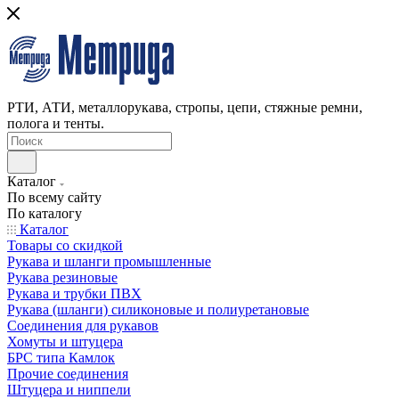
РТИ, АТИ, металлорукава, стропы, цепи, стяжные ремни,
полога и тенты.
Каталог
По всему сайту
По каталогу
Каталог
Товары со скидкой
Рукава и шланги промышленные
Рукава резиновые
Рукава и трубки ПВХ
Рукава (шланги) силиконовые и полиуретановые
Соединения для рукавов
Хомуты и штуцера
БРС типа Камлок
Прочие соединения
Штуцера и ниппели