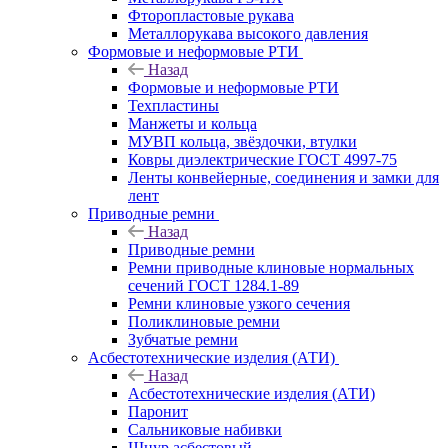
Фторопластовые рукава
Металлорукава высокого давления
Формовые и неформовые РТИ
Назад
Формовые и неформовые РТИ
Техпластины
Манжеты и кольца
МУВП кольца, звёздочки, втулки
Ковры диэлектрические ГОСТ 4997-75
Ленты конвейерные, соединения и замки для
лент
Приводные ремни
Назад
Приводные ремни
Ремни приводные клиновые нормальных
сечений ГОСТ 1284.1-89
Ремни клиновые узкого сечения
Поликлиновые ремни
Зубчатые ремни
Асбестотехнические изделия (АТИ)
Назад
Асбестотехнические изделия (АТИ)
Паронит
Сальниковые набивки
Шнур асбестовый