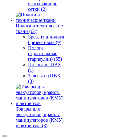
всасывающие
сетки (2)
Полога и технические
ткани (68)
Брезент и полога
брезентовые (9)
Полога
строительные
(тарпаулин) (55)
Полога из ПВХ
(1)
Завесы из ПВХ
(3)
Товары для
эвакуаторов, кранов-
манипуляторов (КМУ)
и автовозов (8)