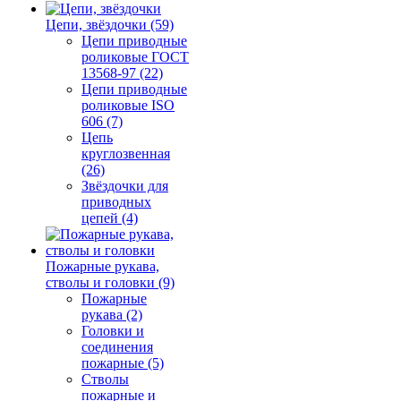
Цепи, звёздочки (59)
Цепи приводные
роликовые ГОСТ
13568-97 (22)
Цепи приводные
роликовые ISO
606 (7)
Цепь
круглозвенная
(26)
Звёздочки для
приводных
цепей (4)
Пожарные рукава,
стволы и головки (9)
Пожарные
рукава (2)
Головки и
соединения
пожарные (5)
Стволы
пожарные и