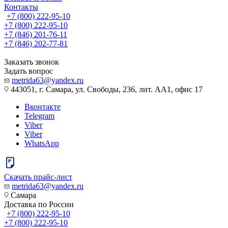
Контакты
+7 (800) 222-95-10
+7 (800) 222-95-10
+7 (846) 201-76-11
+7 (846) 202-77-81
Заказать звонок
Задать вопрос
metrida63@yandex.ru
443051, г. Самара, ул. Свободы, 236, лит. АА1, офис 17
Вконтакте
Telegram
Viber
Viber
WhatsApp
Скачать прайс-лист
metrida63@yandex.ru
Самара
Доставка по России
+7 (800) 222-95-10
+7 (800) 222-95-10