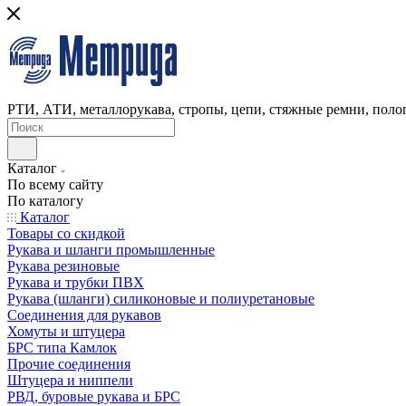
РТИ, АТИ, металлорукава, стропы, цепи, стяжные ремни, полог
Каталог
По всему сайту
По каталогу
Каталог
Товары со скидкой
Рукава и шланги промышленные
Рукава резиновые
Рукава и трубки ПВХ
Рукава (шланги) силиконовые и полиуретановые
Соединения для рукавов
Хомуты и штуцера
БРС типа Камлок
Прочие соединения
Штуцера и ниппели
РВД, буровые рукава и БРС