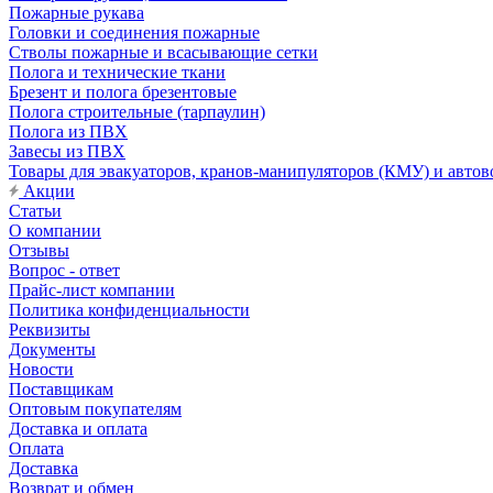
Пожарные рукава
Головки и соединения пожарные
Стволы пожарные и всасывающие сетки
Полога и технические ткани
Брезент и полога брезентовые
Полога строительные (тарпаулин)
Полога из ПВХ
Завесы из ПВХ
Товары для эвакуаторов, кранов-манипуляторов (КМУ) и автов
Акции
Статьи
О компании
Отзывы
Вопрос - ответ
Прайс-лист компании
Политика конфиденциальности
Реквизиты
Документы
Новости
Поставщикам
Оптовым покупателям
Доставка и оплата
Оплата
Доставка
Возврат и обмен