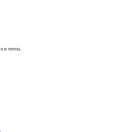
а и тенты.