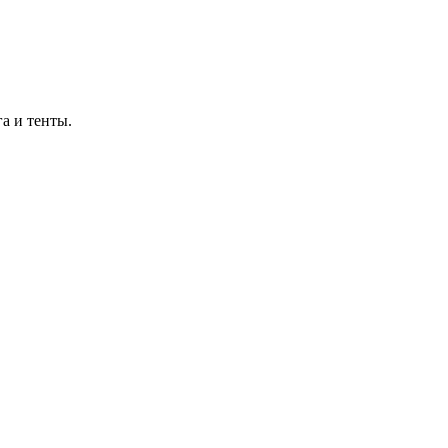
а и тенты.