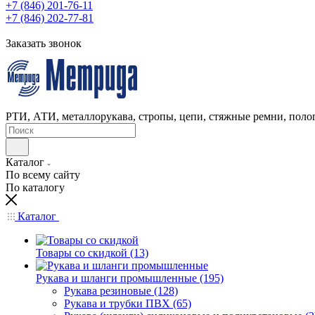
+7 (846) 201-76-11
+7 (846) 202-77-81
Заказать звонок
РТИ, АТИ, металлорукава, стропы, цепи, стяжные ремни, полог
Каталог
По всему сайту
По каталогу
Каталог
Товары со скидкой (13)
Рукава и шланги промышленные (195)
Рукава резиновые (128)
Рукава и трубки ПВХ (65)