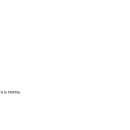
а и тенты.