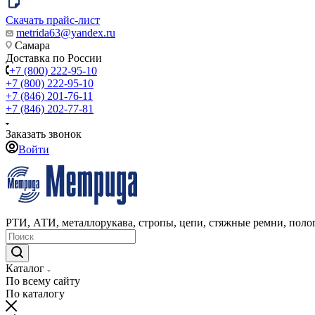
Скачать прайс-лист
metrida63@yandex.ru
Самара
Доставка по России
+7 (800) 222-95-10
+7 (800) 222-95-10
+7 (846) 201-76-11
+7 (846) 202-77-81
Заказать звонок
Войти
РТИ, АТИ, металлорукава, стропы, цепи, стяжные ремни, полог
Каталог
По всему сайту
По каталогу