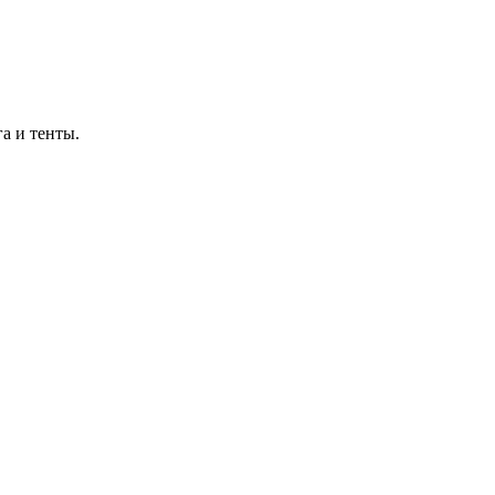
а и тенты.