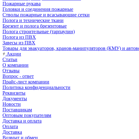
Пожарные рукава
Головки и соединения пожарные
Стволы пожарные и всасывающие сетки
Полога и технические ткани
Брезент и полога брезентовые
Полога строительные (тарпаулин)
Полога из ПВХ
Завесы из ПВХ
Товары для эвакуаторов, кранов-манипуляторов (КМУ) и автов
Акции
Статьи
О компании
Отзывы
Вопрос - ответ
Прайс-лист компании
Политика конфиденциальности
Реквизиты
Документы
Новости
Поставщикам
Оптовым покупателям
Доставка и оплата
Оплата
Доставка
Возврат и обмен