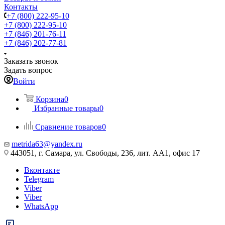
Контакты
+7 (800) 222-95-10
+7 (800) 222-95-10
+7 (846) 201-76-11
+7 (846) 202-77-81
Заказать звонок
Задать вопрос
Войти
Корзина
0
Избранные товары
0
Сравнение товаров
0
metrida63@yandex.ru
443051, г. Самара, ул. Свободы, 236, лит. АА1, офис 17
Вконтакте
Telegram
Viber
Viber
WhatsApp