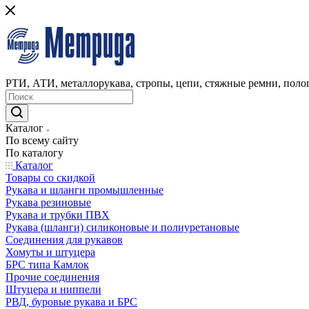
РТИ, АТИ, металлорукава, стропы, цепи, стяжные ремни, полог
Каталог
По всему сайту
По каталогу
Каталог
Товары со скидкой
Рукава и шланги промышленные
Рукава резиновые
Рукава и трубки ПВХ
Рукава (шланги) силиконовые и полиуретановые
Соединения для рукавов
Хомуты и штуцера
БРС типа Камлок
Прочие соединения
Штуцера и ниппели
РВД, буровые рукава и БРС