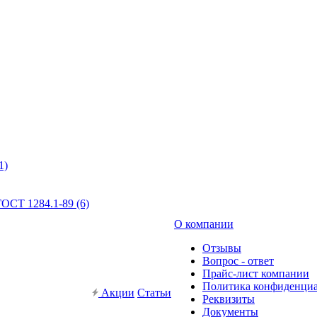
1)
ОСТ 1284.1-89 (6)
О компании
Отзывы
Вопрос - ответ
Прайс-лист компании
Политика конфиденци
Акции
Статьи
Реквизиты
Документы