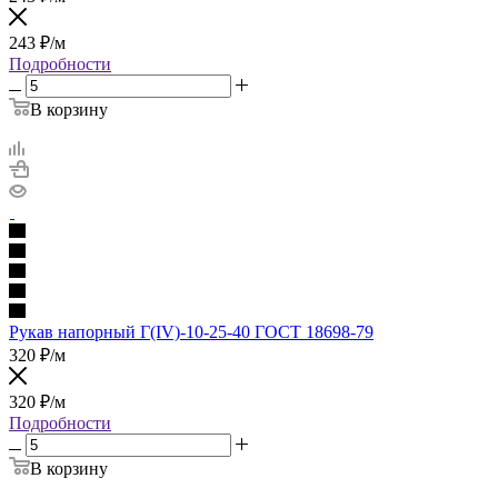
243
₽
/м
Подробности
В корзину
Рукав напорный Г(IV)-10-25-40 ГОСТ 18698-79
320
₽
/м
320
₽
/м
Подробности
В корзину