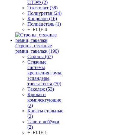
СТЭФ (2)
Текстолит (38)
Полиуретан (24)
Капролон (16)
Полиацеталь (1)
+ ЕЩЕ 4
Стропы, стяжные
ремни, такелаж (196)
Стропы (67)
Стяжные
системы
крепления груза,
эспандеры,
тросы тента (70)
Такелаж (53)
Крюки и
комплектующие
(2)
Канаты стальные
(2)
Тали и лебёдки
(2)
+ ЕЩЕ 1