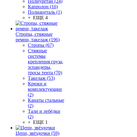
Полиуретан (24)
Капролон (16)
Полиацеталь (1)
+ ЕЩЕ 4
Стропы, стяжные
ремни, такелаж (196)
Стропы (67)
Стяжные
системы
крепления груза,
эспандеры,
тросы тента (70)
Такелаж (53)
Крюки и
комплектующие
(2)
Канаты стальные
(2)
Тали и лебёдки
(2)
+ ЕЩЕ 1
Цепи, звёздочки (59)