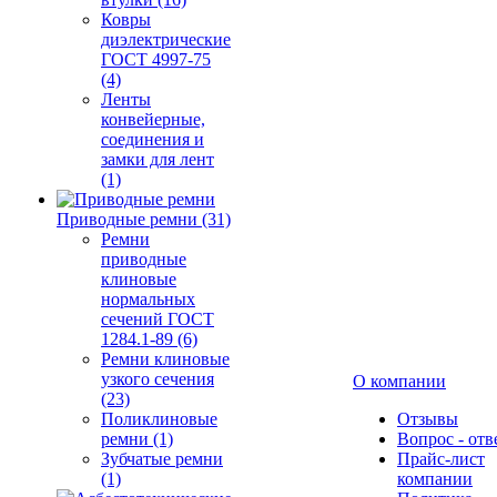
Ковры
диэлектрические
ГОСТ 4997-75
(4)
Ленты
конвейерные,
соединения и
замки для лент
(1)
Приводные ремни (31)
Ремни
приводные
клиновые
нормальных
сечений ГОСТ
1284.1-89 (6)
Ремни клиновые
узкого сечения
О компании
(23)
Поликлиновые
Отзывы
ремни (1)
Вопрос - отв
Зубчатые ремни
Прайс-лист
(1)
компании