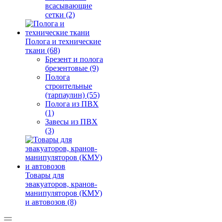
всасывающие
сетки (2)
Полога и технические
ткани (68)
Брезент и полога
брезентовые (9)
Полога
строительные
(тарпаулин) (55)
Полога из ПВХ
(1)
Завесы из ПВХ
(3)
Товары для
эвакуаторов, кранов-
манипуляторов (КМУ)
и автовозов (8)