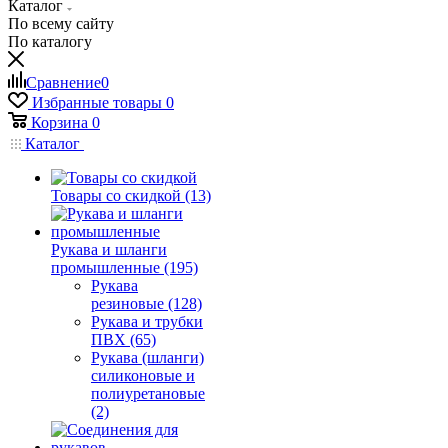
Каталог
По всему сайту
По каталогу
Сравнение
0
Избранные товары
0
Корзина
0
Каталог
Товары со скидкой (13)
Рукава и шланги
промышленные (195)
Рукава
резиновые (128)
Рукава и трубки
ПВХ (65)
Рукава (шланги)
силиконовые и
полиуретановые
(2)