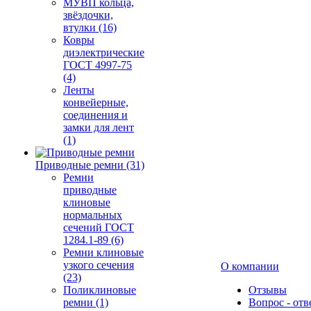
МУВП кольца,
звёздочки,
втулки (16)
Ковры
диэлектрические
ГОСТ 4997-75
(4)
Ленты
конвейерные,
соединения и
замки для лент
(1)
Приводные ремни (31)
Ремни
приводные
клиновые
нормальных
сечений ГОСТ
1284.1-89 (6)
Ремни клиновые
узкого сечения
О компании
(23)
Поликлиновые
Отзывы
ремни (1)
Вопрос - отв