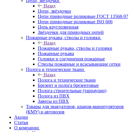
Цепи, звёздочки
Назад
Цепи, звёздочки
Цепи приводные роликовые ГОСТ 13568-97
Цепи приводные роликовые ISO 606
Цепь круглозвенная
Звёздочки для приводных цепей
Пожарные рукава, стволы и головки
Назад
Пожарные рукава, стволы и головки
Пожарные рукава
Головки и соединения пожарные
Стволы пожарные и всасывающие сетки
Полога и технические ткани
Назад
Полога и технические ткани
Брезент и полога брезентовые
Полога строительные (тарпаулин)
Полога из ПВХ
Завесы из ПВХ
Товары для эвакуаторов, кранов-манипуляторов
(КМУ) и автовозов
Акции
Статьи
О компании