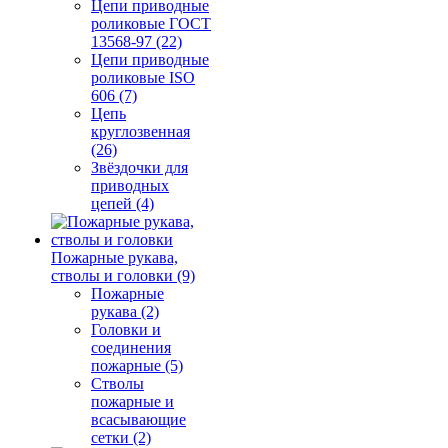
Цепи приводные
роликовые ГОСТ
13568-97 (22)
Цепи приводные
роликовые ISO
606 (7)
Цепь
круглозвенная
(26)
Звёздочки для
приводных
цепей (4)
Пожарные рукава,
стволы и головки (9)
Пожарные
рукава (2)
Головки и
соединения
пожарные (5)
Стволы
пожарные и
всасывающие
сетки (2)