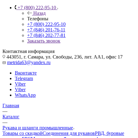
+7 (800) 222-95-10
Назад
Телефоны
+7 (800) 222-95-10
+7 (846) 201-76-11
+7 (846) 202-77-81
Заказать звонок
Контактная информация
443051, г. Самара, ул. Свободы, 236, лит. АА1, офис 17
metrida63@yandex.ru
Вконтакте
Telegram
Viber
Viber
WhatsApp
Главная
—
Каталог
—
Рукава и шланги промышленные
Товары со скидкой
Соединения для рукавов
РВД, буровые