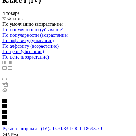
Класс Г(IV)
4 товара
Фильтр
По умолчанию (возрастание)
По популярности (убывание)
По популярности (возрастание)
По алфавиту (убывание)
По алфавиту (возрастание)
По цене (убывание)
По цене (возрастание)
Рукав напорный Г(IV)-10-20-33 ГОСТ 18698-79
243
₽
/м