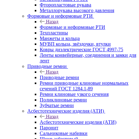
Фторопластовые рукава
Металлорукава высокого давления
Формовые и неформовые РТИ
Назад
Формовые и неформовые РТИ
Техпластины
Манжеты и кольца
МУВП кольца, звёздочки, втулки
Ковры диэлектрические ГОСТ 4997-75
Ленты конвейерные, соединения и замки для
лент
Приводные ремни
Назад
Приводные ремни
Ремни приводные клиновые нормальных
сечений ГОСТ 1284.1-89
Ремни клиновые узкого сечения
Поликлиновые ремни
Зубчатые ремни
Асбестотехнические изделия (АТИ)
Назад
Асбестотехнические изделия (АТИ)
Паронит
Сальниковые набивки
Шнур асбестовый