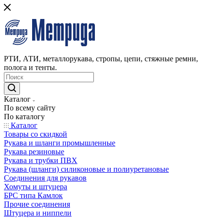
РТИ, АТИ, металлорукава, стропы, цепи, стяжные ремни,
полога и тенты.
Каталог
По всему сайту
По каталогу
Каталог
Товары со скидкой
Рукава и шланги промышленные
Рукава резиновые
Рукава и трубки ПВХ
Рукава (шланги) силиконовые и полиуретановые
Соединения для рукавов
Хомуты и штуцера
БРС типа Камлок
Прочие соединения
Штуцера и ниппели