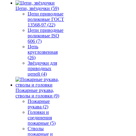
Цепи, звёздочки (59)
Цепи приводные
роликовые ГОСТ
13568-97 (22)
Цепи приводные
роликовые ISO
606 (7)
Цепь
круглозвенная
(26)
Звёздочки для
приводных
цепей (4)
Пожарные рукава,
стволы и головки (9)
Пожарные
рукава (2)
Головки и
соединения
пожарные (5)
Стволы
пожарные и