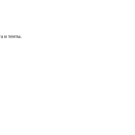
а и тенты.