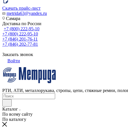
Скачать прайс-лист
metrida63@yandex.ru
Самара
Доставка по России
+7 (800) 222-95-10
+7 (800) 222-95-10
+7 (846) 201-76-11
+7 (846) 202-77-81
Заказать звонок
Войти
РТИ, АТИ, металлорукава, стропы, цепи, стяжные ремни, полог
Каталог
По всему сайту
По каталогу