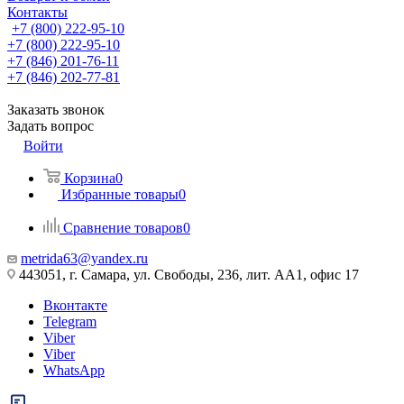
Контакты
+7 (800) 222-95-10
+7 (800) 222-95-10
+7 (846) 201-76-11
+7 (846) 202-77-81
Заказать звонок
Задать вопрос
Войти
Корзина
0
Избранные товары
0
Сравнение товаров
0
metrida63@yandex.ru
443051, г. Самара, ул. Свободы, 236, лит. АА1, офис 17
Вконтакте
Telegram
Viber
Viber
WhatsApp