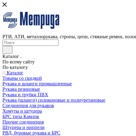
РТИ, АТИ, металлорукава, стропы, цепи, стяжные ремни, полог
Каталог
По всему сайту
По каталогу
Каталог
Товары со скидкой
Рукава и шланги промышленные
Рукава резиновые
Рукава и трубки ПВХ
Рукава (шланги) силиконовые и полиуретановые
Соединения для рукавов
Хомуты и штуцера
БРС типа Камлок
Прочие соединения
Штуцера и ниппели
РВД, буровые рукава и БРС