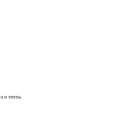
а и тенты.