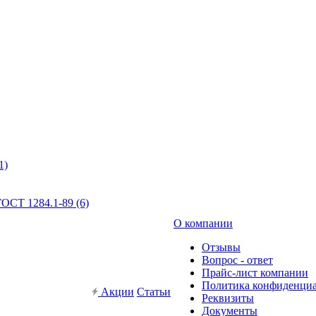
1)
ОСТ 1284.1-89 (6)
О компании
Отзывы
Вопрос - ответ
Прайс-лист компании
Политика конфиденци
Акции
Статьи
Реквизиты
Документы