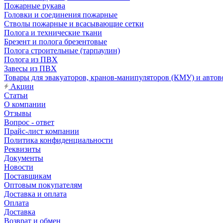
Пожарные рукава
Головки и соединения пожарные
Стволы пожарные и всасывающие сетки
Полога и технические ткани
Брезент и полога брезентовые
Полога строительные (тарпаулин)
Полога из ПВХ
Завесы из ПВХ
Товары для эвакуаторов, кранов-манипуляторов (КМУ) и автов
Акции
Статьи
О компании
Отзывы
Вопрос - ответ
Прайс-лист компании
Политика конфиденциальности
Реквизиты
Документы
Новости
Поставщикам
Оптовым покупателям
Доставка и оплата
Оплата
Доставка
Возврат и обмен