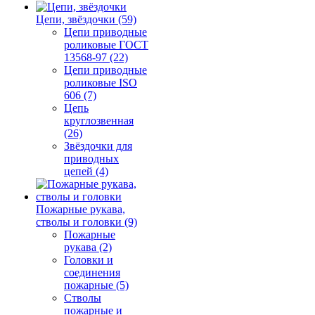
Цепи, звёздочки (59)
Цепи приводные
роликовые ГОСТ
13568-97 (22)
Цепи приводные
роликовые ISO
606 (7)
Цепь
круглозвенная
(26)
Звёздочки для
приводных
цепей (4)
Пожарные рукава,
стволы и головки (9)
Пожарные
рукава (2)
Головки и
соединения
пожарные (5)
Стволы
пожарные и