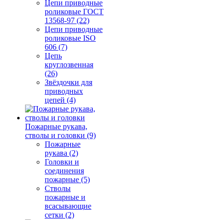
Цепи приводные
роликовые ГОСТ
13568-97 (22)
Цепи приводные
роликовые ISO
606 (7)
Цепь
круглозвенная
(26)
Звёздочки для
приводных
цепей (4)
Пожарные рукава,
стволы и головки (9)
Пожарные
рукава (2)
Головки и
соединения
пожарные (5)
Стволы
пожарные и
всасывающие
сетки (2)