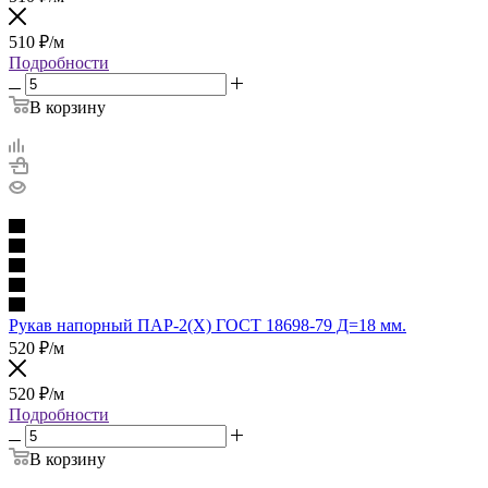
510
₽
/м
Подробности
В корзину
Рукав напорный ПАР-2(Х) ГОСТ 18698-79 Д=18 мм.
520
₽
/м
520
₽
/м
Подробности
В корзину