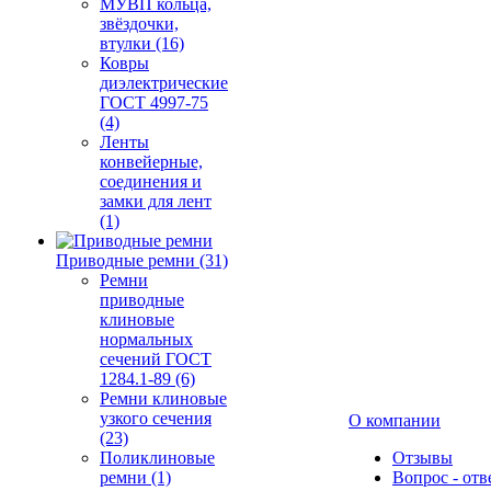
МУВП кольца,
звёздочки,
втулки (16)
Ковры
диэлектрические
ГОСТ 4997-75
(4)
Ленты
конвейерные,
соединения и
замки для лент
(1)
Приводные ремни (31)
Ремни
приводные
клиновые
нормальных
сечений ГОСТ
1284.1-89 (6)
Ремни клиновые
узкого сечения
О компании
(23)
Поликлиновые
Отзывы
ремни (1)
Вопрос - отв