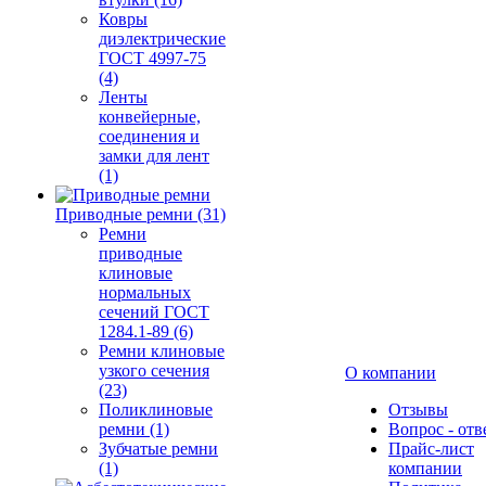
Ковры
диэлектрические
ГОСТ 4997-75
(4)
Ленты
конвейерные,
соединения и
замки для лент
(1)
Приводные ремни (31)
Ремни
приводные
клиновые
нормальных
сечений ГОСТ
1284.1-89 (6)
Ремни клиновые
узкого сечения
О компании
(23)
Поликлиновые
Отзывы
ремни (1)
Вопрос - отв
Зубчатые ремни
Прайс-лист
(1)
компании