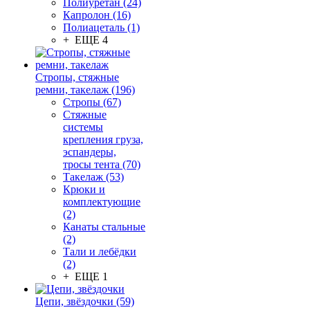
Полиуретан (24)
Капролон (16)
Полиацеталь (1)
+ ЕЩЕ 4
Стропы, стяжные
ремни, такелаж (196)
Стропы (67)
Стяжные
системы
крепления груза,
эспандеры,
тросы тента (70)
Такелаж (53)
Крюки и
комплектующие
(2)
Канаты стальные
(2)
Тали и лебёдки
(2)
+ ЕЩЕ 1
Цепи, звёздочки (59)