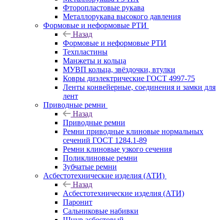
Фторопластовые рукава
Металлорукава высокого давления
Формовые и неформовые РТИ
Назад
Формовые и неформовые РТИ
Техпластины
Манжеты и кольца
МУВП кольца, звёздочки, втулки
Ковры диэлектрические ГОСТ 4997-75
Ленты конвейерные, соединения и замки для
лент
Приводные ремни
Назад
Приводные ремни
Ремни приводные клиновые нормальных
сечений ГОСТ 1284.1-89
Ремни клиновые узкого сечения
Поликлиновые ремни
Зубчатые ремни
Асбестотехнические изделия (АТИ)
Назад
Асбестотехнические изделия (АТИ)
Паронит
Сальниковые набивки
Шнур асбестовый