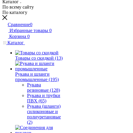
Каталог
По всему сайту
По каталогу
Сравнение
0
Избранные товары
0
Корзина
0
Каталог
Товары со скидкой (13)
Рукава и шланги
промышленные (195)
Рукава
резиновые (128)
Рукава и трубки
ПВХ (65)
Рукава (шланги)
силиконовые и
полиуретановые
(2)