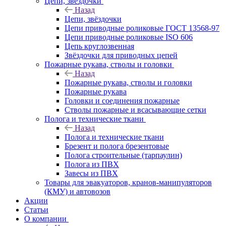
Цепи, звёздочки
Назад
Цепи, звёздочки
Цепи приводные роликовые ГОСТ 13568-97
Цепи приводные роликовые ISO 606
Цепь круглозвенная
Звёздочки для приводных цепей
Пожарные рукава, стволы и головки
Назад
Пожарные рукава, стволы и головки
Пожарные рукава
Головки и соединения пожарные
Стволы пожарные и всасывающие сетки
Полога и технические ткани
Назад
Полога и технические ткани
Брезент и полога брезентовые
Полога строительные (тарпаулин)
Полога из ПВХ
Завесы из ПВХ
Товары для эвакуаторов, кранов-манипуляторов
(КМУ) и автовозов
Акции
Статьи
О компании