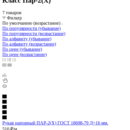
Класс Пар-2(Х)
7 товаров
Фильтр
По умолчанию (возрастание)
По популярности (убывание)
По популярности (возрастание)
По алфавиту (убывание)
По алфавиту (возрастание)
По цене (убывание)
По цене (возрастание)
Рукав напорный ПАР-2(Х) ГОСТ 18698-79 Д=16 мм.
510
₽
/м