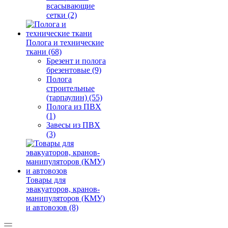
всасывающие
сетки (2)
Полога и технические
ткани (68)
Брезент и полога
брезентовые (9)
Полога
строительные
(тарпаулин) (55)
Полога из ПВХ
(1)
Завесы из ПВХ
(3)
Товары для
эвакуаторов, кранов-
манипуляторов (КМУ)
и автовозов (8)