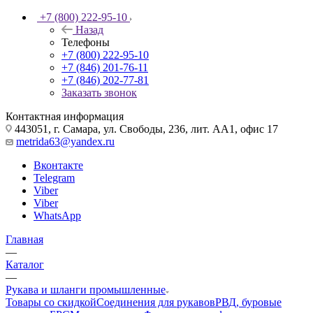
+7 (800) 222-95-10
Назад
Телефоны
+7 (800) 222-95-10
+7 (846) 201-76-11
+7 (846) 202-77-81
Заказать звонок
Контактная информация
443051, г. Самара, ул. Свободы, 236, лит. АА1, офис 17
metrida63@yandex.ru
Вконтакте
Telegram
Viber
Viber
WhatsApp
Главная
—
Каталог
—
Рукава и шланги промышленные
Товары со скидкой
Соединения для рукавов
РВД, буровые