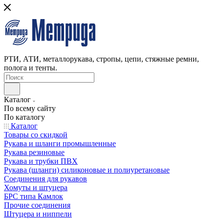
РТИ, АТИ, металлорукава, стропы, цепи, стяжные ремни,
полога и тенты.
Каталог
По всему сайту
По каталогу
Каталог
Товары со скидкой
Рукава и шланги промышленные
Рукава резиновые
Рукава и трубки ПВХ
Рукава (шланги) силиконовые и полиуретановые
Соединения для рукавов
Хомуты и штуцера
БРС типа Камлок
Прочие соединения
Штуцера и ниппели