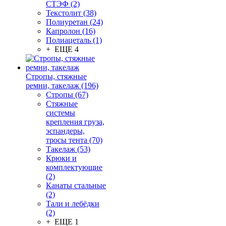
СТЭФ (2)
Текстолит (38)
Полиуретан (24)
Капролон (16)
Полиацеталь (1)
+ ЕЩЕ 4
Стропы, стяжные
ремни, такелаж (196)
Стропы (67)
Стяжные
системы
крепления груза,
эспандеры,
тросы тента (70)
Такелаж (53)
Крюки и
комплектующие
(2)
Канаты стальные
(2)
Тали и лебёдки
(2)
+ ЕЩЕ 1