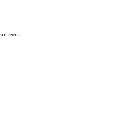
а и тенты.