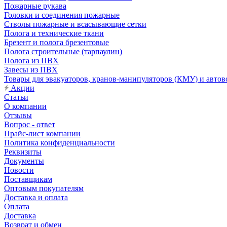
Пожарные рукава
Головки и соединения пожарные
Стволы пожарные и всасывающие сетки
Полога и технические ткани
Брезент и полога брезентовые
Полога строительные (тарпаулин)
Полога из ПВХ
Завесы из ПВХ
Товары для эвакуаторов, кранов-манипуляторов (КМУ) и автов
Акции
Статьи
О компании
Отзывы
Вопрос - ответ
Прайс-лист компании
Политика конфиденциальности
Реквизиты
Документы
Новости
Поставщикам
Оптовым покупателям
Доставка и оплата
Оплата
Доставка
Возврат и обмен