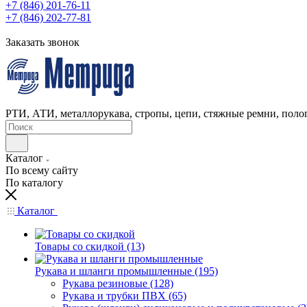
+7 (846) 201-76-11
+7 (846) 202-77-81
Заказать звонок
РТИ, АТИ, металлорукава, стропы, цепи, стяжные ремни, полог
Каталог
По всему сайту
По каталогу
Каталог
Товары со скидкой (13)
Рукава и шланги промышленные (195)
Рукава резиновые (128)
Рукава и трубки ПВХ (65)