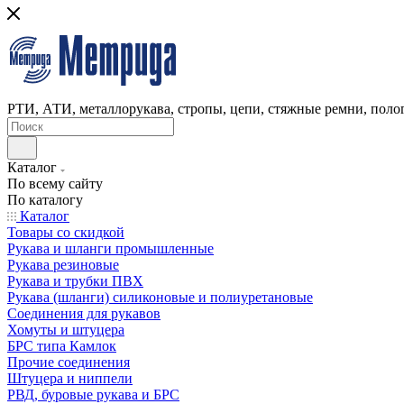
РТИ, АТИ, металлорукава, стропы, цепи, стяжные ремни, полог
Каталог
По всему сайту
По каталогу
Каталог
Товары со скидкой
Рукава и шланги промышленные
Рукава резиновые
Рукава и трубки ПВХ
Рукава (шланги) силиконовые и полиуретановые
Соединения для рукавов
Хомуты и штуцера
БРС типа Камлок
Прочие соединения
Штуцера и ниппели
РВД, буровые рукава и БРС