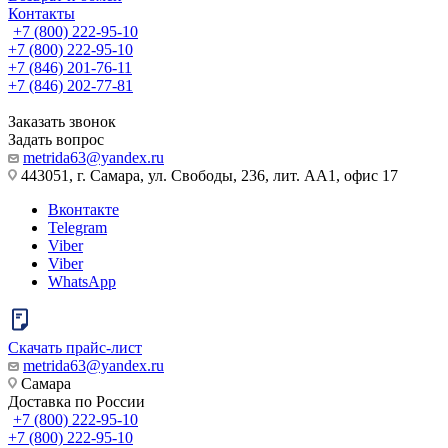
Контакты
+7 (800) 222-95-10
+7 (800) 222-95-10
+7 (846) 201-76-11
+7 (846) 202-77-81
Заказать звонок
Задать вопрос
metrida63@yandex.ru
443051, г. Самара, ул. Свободы, 236, лит. АА1, офис 17
Вконтакте
Telegram
Viber
Viber
WhatsApp
Скачать прайс-лист
metrida63@yandex.ru
Самара
Доставка по России
+7 (800) 222-95-10
+7 (800) 222-95-10