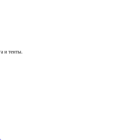
а и тенты.