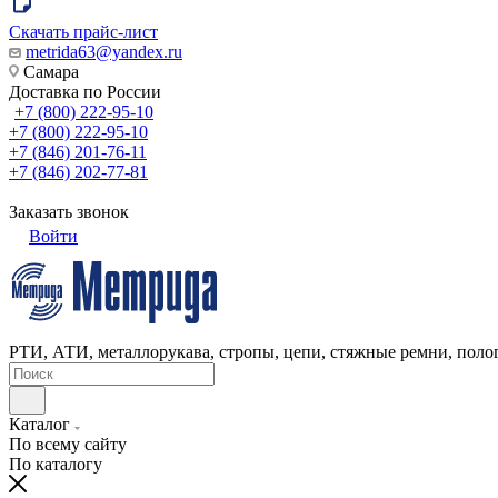
Скачать прайс-лист
metrida63@yandex.ru
Самара
Доставка по России
+7 (800) 222-95-10
+7 (800) 222-95-10
+7 (846) 201-76-11
+7 (846) 202-77-81
Заказать звонок
Войти
РТИ, АТИ, металлорукава, стропы, цепи, стяжные ремни, полог
Каталог
По всему сайту
По каталогу