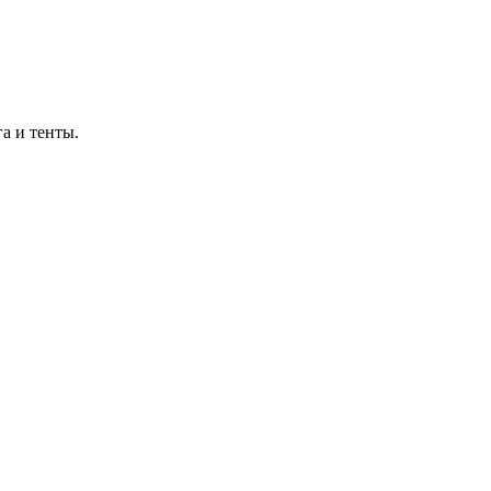
а и тенты.