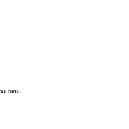
а и тенты.