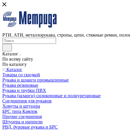
РТИ, АТИ, металлорукава, стропы, цепи, стяжные ремни, полог
Каталог
По всему сайту
По каталогу
Каталог
Товары со скидкой
Рукава и шланги промышленные
Рукава резиновые
Рукава и трубки ПВХ
Рукава (шланги) силиконовые и полиуретановые
Соединения для рукавов
Хомуты и штуцера
БРС типа Камлок
Прочие соединения
Штуцера и ниппели
РВД, буровые рукава и БРС