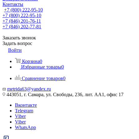
Контакты
+7 (800) 222-95-10
+7 (800) 222-95-10
+7 (846) 201-76-11
+7 (846) 202-77-81
Заказать звонок
Задать вопрос
Войти
Корзина
0
Избранные товары
0
Сравнение товаров
0
metrida63@yandex.ru
443051, г. Самара, ул. Свободы, 236, лит. АА1, офис 17
Вконтакте
Telegram
Viber
Viber
WhatsApp