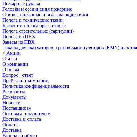
Пожарные рукава
Головки и соединения пожарные
Стволы пожарные и всасывающие сетки
Полога и технические ткани
Брезент и полога брезентовые
Полога строительные (тарпаулин)
Полога из ПВХ
Завесы из ПВХ
Товары для эвакуаторов, кранов-манипуляторов (КМУ) и автов
Акции
Статьи
О компании
Отзывы
Вопрос - ответ
Прайс-лист компании
Политика конфиденциальности
Реквизиты
Документы
Новости
Поставщикам
Оптовым покупателям
Доставка и оплата
Оплата
Доставка
Возврат и обмен