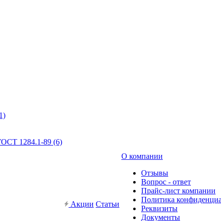
1)
ОСТ 1284.1-89 (6)
О компании
Отзывы
Вопрос - ответ
Прайс-лист компании
Политика конфиденци
Акции
Статьи
Реквизиты
Документы