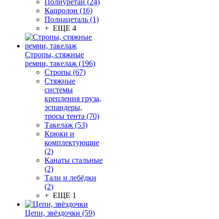
Полиуретан (24)
Капролон (16)
Полиацеталь (1)
+ ЕЩЕ 4
Стропы, стяжные
ремни, такелаж (196)
Стропы (67)
Стяжные
системы
крепления груза,
эспандеры,
тросы тента (70)
Такелаж (53)
Крюки и
комплектующие
(2)
Канаты стальные
(2)
Тали и лебёдки
(2)
+ ЕЩЕ 1
Цепи, звёздочки (59)