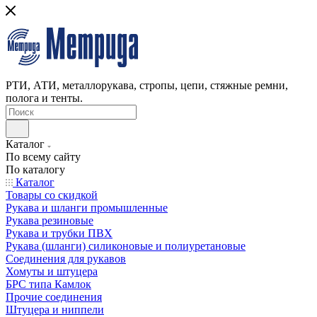
РТИ, АТИ, металлорукава, стропы, цепи, стяжные ремни,
полога и тенты.
Каталог
По всему сайту
По каталогу
Каталог
Товары со скидкой
Рукава и шланги промышленные
Рукава резиновые
Рукава и трубки ПВХ
Рукава (шланги) силиконовые и полиуретановые
Соединения для рукавов
Хомуты и штуцера
БРС типа Камлок
Прочие соединения
Штуцера и ниппели