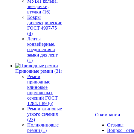
МУВП кольца,
звёздочки,
втулки (16)
Ковры
диэлектрические
ГОСТ 4997-75
(4)
Ленты
конвейерные,
соединения и
замки для лент
(1)
Приводные ремни (31)
Ремни
приводные
клиновые
нормальных
сечений ГОСТ
1284.1-89 (6)
Ремни клиновые
узкого сечения
О компании
(23)
Поликлиновые
Отзывы
ремни (1)
Вопрос - отв