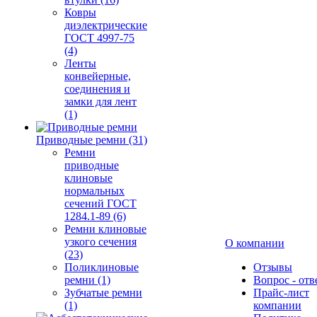
Ковры
диэлектрические
ГОСТ 4997-75
(4)
Ленты
конвейерные,
соединения и
замки для лент
(1)
Приводные ремни (31)
Ремни
приводные
клиновые
нормальных
сечений ГОСТ
1284.1-89 (6)
Ремни клиновые
узкого сечения
О компании
(23)
Поликлиновые
Отзывы
ремни (1)
Вопрос - отв
Зубчатые ремни
Прайс-лист
(1)
компании