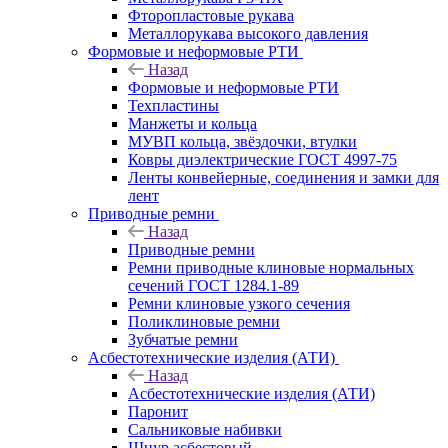
Фторопластовые рукава
Металлорукава высокого давления
Формовые и неформовые РТИ
Назад
Формовые и неформовые РТИ
Техпластины
Манжеты и кольца
МУВП кольца, звёздочки, втулки
Ковры диэлектрические ГОСТ 4997-75
Ленты конвейерные, соединения и замки для
лент
Приводные ремни
Назад
Приводные ремни
Ремни приводные клиновые нормальных
сечений ГОСТ 1284.1-89
Ремни клиновые узкого сечения
Поликлиновые ремни
Зубчатые ремни
Асбестотехнические изделия (АТИ)
Назад
Асбестотехнические изделия (АТИ)
Паронит
Сальниковые набивки
Шнур асбестовый