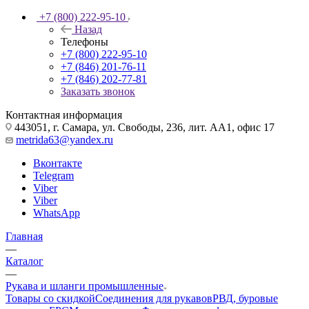
+7 (800) 222-95-10
Назад
Телефоны
+7 (800) 222-95-10
+7 (846) 201-76-11
+7 (846) 202-77-81
Заказать звонок
Контактная информация
443051, г. Самара, ул. Свободы, 236, лит. АА1, офис 17
metrida63@yandex.ru
Вконтакте
Telegram
Viber
Viber
WhatsApp
Главная
—
Каталог
—
Рукава и шланги промышленные
Товары со скидкой
Соединения для рукавов
РВД, буровые