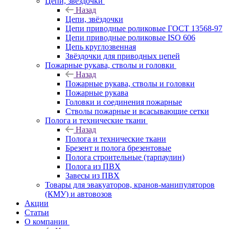
Цепи, звёздочки
Назад
Цепи, звёздочки
Цепи приводные роликовые ГОСТ 13568-97
Цепи приводные роликовые ISO 606
Цепь круглозвенная
Звёздочки для приводных цепей
Пожарные рукава, стволы и головки
Назад
Пожарные рукава, стволы и головки
Пожарные рукава
Головки и соединения пожарные
Стволы пожарные и всасывающие сетки
Полога и технические ткани
Назад
Полога и технические ткани
Брезент и полога брезентовые
Полога строительные (тарпаулин)
Полога из ПВХ
Завесы из ПВХ
Товары для эвакуаторов, кранов-манипуляторов
(КМУ) и автовозов
Акции
Статьи
О компании