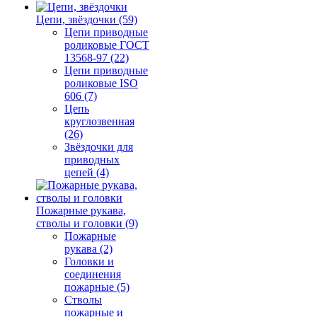
Цепи, звёздочки (59)
Цепи приводные
роликовые ГОСТ
13568-97 (22)
Цепи приводные
роликовые ISO
606 (7)
Цепь
круглозвенная
(26)
Звёздочки для
приводных
цепей (4)
Пожарные рукава,
стволы и головки (9)
Пожарные
рукава (2)
Головки и
соединения
пожарные (5)
Стволы
пожарные и