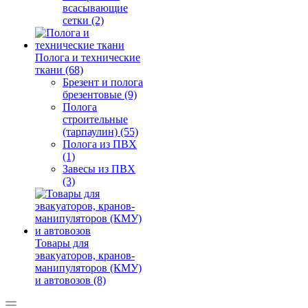
всасывающие
сетки (2)
Полога и технические
ткани (68)
Брезент и полога
брезентовые (9)
Полога
строительные
(тарпаулин) (55)
Полога из ПВХ
(1)
Завесы из ПВХ
(3)
Товары для
эвакуаторов, кранов-
манипуляторов (КМУ)
и автовозов (8)