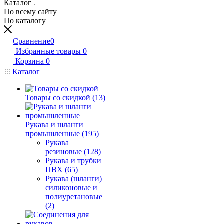
Каталог
По всему сайту
По каталогу
Сравнение
0
Избранные товары
0
Корзина
0
Каталог
Товары со скидкой (13)
Рукава и шланги
промышленные (195)
Рукава
резиновые (128)
Рукава и трубки
ПВХ (65)
Рукава (шланги)
силиконовые и
полиуретановые
(2)