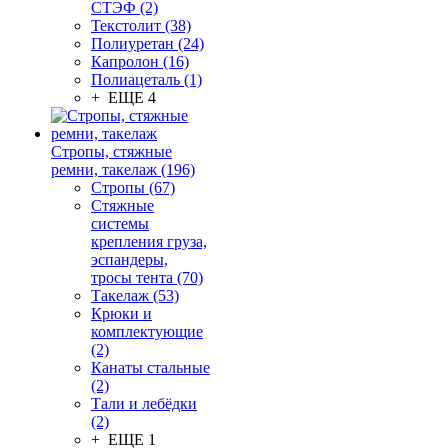
СТЭФ (2)
Текстолит (38)
Полиуретан (24)
Капролон (16)
Полиацеталь (1)
+ ЕЩЕ 4
Стропы, стяжные
ремни, такелаж (196)
Стропы (67)
Стяжные
системы
крепления груза,
эспандеры,
тросы тента (70)
Такелаж (53)
Крюки и
комплектующие
(2)
Канаты стальные
(2)
Тали и лебёдки
(2)
+ ЕЩЕ 1