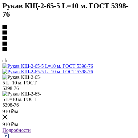
Рукав КЩ-2-65-5 L=10 м. ГОСТ 5398-
76
910
₽
/м
910
₽
/м
Подробности