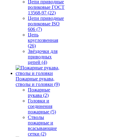
Цепи приводные
роликовые ГОСТ
13568-97 (22)
Цепи приводные
роликовые ISO
606 (7)
Цепь
круглозвенная
(26)
Звёздочки для
приводных
цепей (4)
Пожарные рукава,
стволы и головки (9)
Пожарные
рукава (2)
Головки и
соединения
пожарные (5)
Стволы
пожарные и
всасывающие
сетки (2)