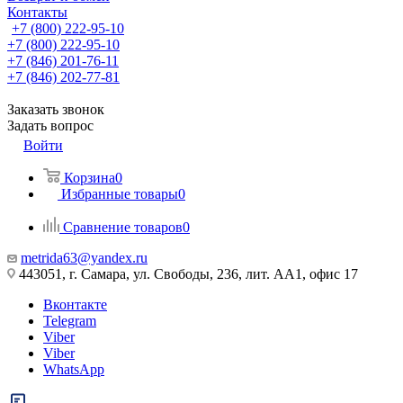
Контакты
+7 (800) 222-95-10
+7 (800) 222-95-10
+7 (846) 201-76-11
+7 (846) 202-77-81
Заказать звонок
Задать вопрос
Войти
Корзина
0
Избранные товары
0
Сравнение товаров
0
metrida63@yandex.ru
443051, г. Самара, ул. Свободы, 236, лит. АА1, офис 17
Вконтакте
Telegram
Viber
Viber
WhatsApp