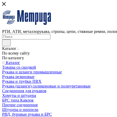
РТИ, АТИ, металлорукава, стропы, цепи, стяжные ремни, полог
Каталог
По всему сайту
По каталогу
Каталог
Товары со скидкой
Рукава и шланги промышленные
Рукава резиновые
Рукава и трубки ПВХ
Рукава (шланги) силиконовые и полиуретановые
Соединения для рукавов
Хомуты и штуцера
БРС типа Камлок
Прочие соединения
Штуцера и ниппели
РВД, буровые рукава и БРС