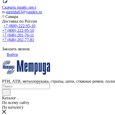
Скачать прайс-лист
metrida63@yandex.ru
Самара
Доставка по России
+7 (800) 222-95-10
+7 (800) 222-95-10
+7 (846) 201-76-11
+7 (846) 202-77-81
Заказать звонок
Войти
РТИ, АТИ, металлорукава, стропы, цепи, стяжные ремни, полог
Каталог
По всему сайту
По каталогу