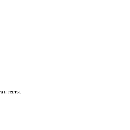
а и тенты.