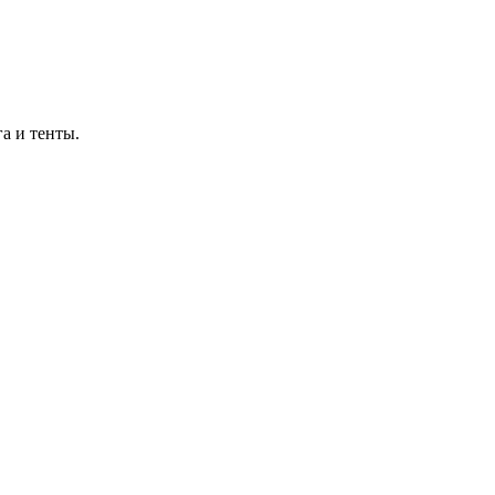
а и тенты.