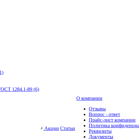
1)
ОСТ 1284.1-89 (6)
О компании
Отзывы
Вопрос - ответ
Прайс-лист компании
Политика конфиденци
Акции
Статьи
Реквизиты
Документы