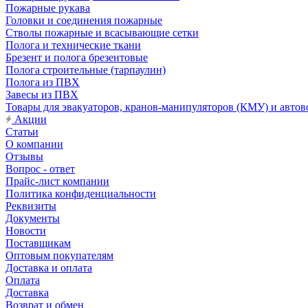
Пожарные рукава
Головки и соединения пожарные
Стволы пожарные и всасывающие сетки
Полога и технические ткани
Брезент и полога брезентовые
Полога строительные (тарпаулин)
Полога из ПВХ
Завесы из ПВХ
Товары для эвакуаторов, кранов-манипуляторов (КМУ) и автов
Акции
Статьи
О компании
Отзывы
Вопрос - ответ
Прайс-лист компании
Политика конфиденциальности
Реквизиты
Документы
Новости
Поставщикам
Оптовым покупателям
Доставка и оплата
Оплата
Доставка
Возврат и обмен