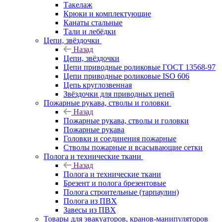
Такелаж
Крюки и комплектующие
Канаты стальные
Тали и лебёдки
Цепи, звёздочки
Назад
Цепи, звёздочки
Цепи приводные роликовые ГОСТ 13568-97
Цепи приводные роликовые ISO 606
Цепь круглозвенная
Звёздочки для приводных цепей
Пожарные рукава, стволы и головки
Назад
Пожарные рукава, стволы и головки
Пожарные рукава
Головки и соединения пожарные
Стволы пожарные и всасывающие сетки
Полога и технические ткани
Назад
Полога и технические ткани
Брезент и полога брезентовые
Полога строительные (тарпаулин)
Полога из ПВХ
Завесы из ПВХ
Товары для эвакуаторов, кранов-манипуляторов