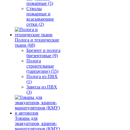
пожарные (5)
Стволы
пожарные и
всасывающие
сетки (2)
Полога и технические
ткани (68)
Брезент и полога
брезентовые (9)
Полога
строительные
(тарпаулин) (55)
Полога из ПВХ
(1)
Завесы из ПВХ
(3)
Товары для
эвакуаторов, кранов-
манипуляторов (КМУ)