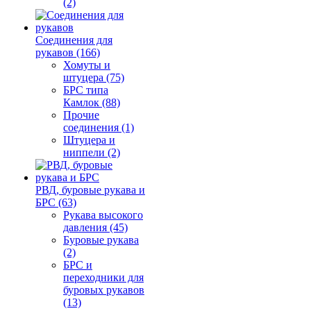
(2)
Соединения для
рукавов (166)
Хомуты и
штуцера (75)
БРС типа
Камлок (88)
Прочие
соединения (1)
Штуцера и
ниппели (2)
РВД, буровые рукава и
БРС (63)
Рукава высокого
давления (45)
Буровые рукава
(2)
БРС и
переходники для
буровых рукавов
(13)