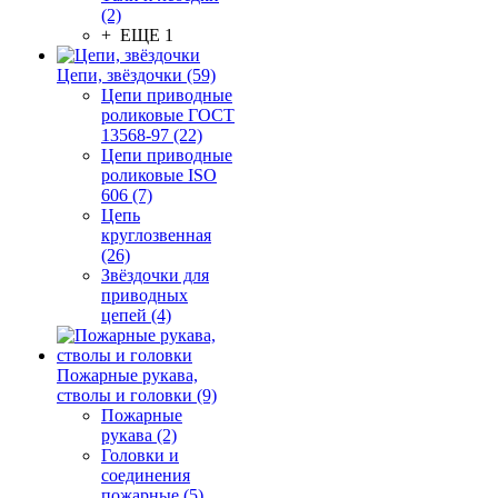
(2)
+ ЕЩЕ 1
Цепи, звёздочки (59)
Цепи приводные
роликовые ГОСТ
13568-97 (22)
Цепи приводные
роликовые ISO
606 (7)
Цепь
круглозвенная
(26)
Звёздочки для
приводных
цепей (4)
Пожарные рукава,
стволы и головки (9)
Пожарные
рукава (2)
Головки и
соединения
пожарные (5)