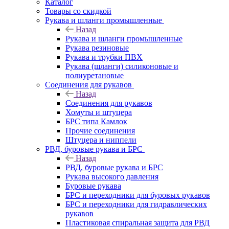
Каталог
Товары со скидкой
Рукава и шланги промышленные
Назад
Рукава и шланги промышленные
Рукава резиновые
Рукава и трубки ПВХ
Рукава (шланги) силиконовые и
полиуретановые
Соединения для рукавов
Назад
Соединения для рукавов
Хомуты и штуцера
БРС типа Камлок
Прочие соединения
Штуцера и ниппели
РВД, буровые рукава и БРС
Назад
РВД, буровые рукава и БРС
Рукава высокого давления
Буровые рукава
БРС и переходники для буровых рукавов
БРС и переходники для гидравлических
рукавов
Пластиковая спиральная защита для РВД