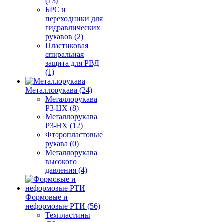
(13)
БРС и
переходники для
гидравлических
рукавов (2)
Пластиковая
спиральная
защита для РВД
(1)
Металлорукава (24)
Металлорукава
Р3-ЦХ (8)
Металлорукава
Р3-НХ (12)
Фторопластовые
рукава (0)
Металлорукава
высокого
давления (4)
Формовые и
неформовые РТИ (56)
Техпластины