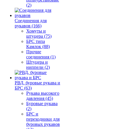
(2)
Соединения для
рукавов (166)
Хомуты и
штуцера (75)
БРС типа
Камлок (88)
Прочие
соединения (1)
Штуцера и
ниппели (2)
РВД, буровые рукава и
БРС (63)
Рукава высокого
давления (45)
Буровые рукава
(2)
БРС и
переходники для
буровых рукавов