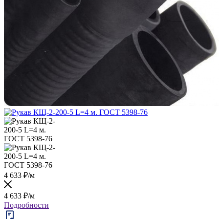
4 633
₽
/м
4 633
₽
/м
Подробности