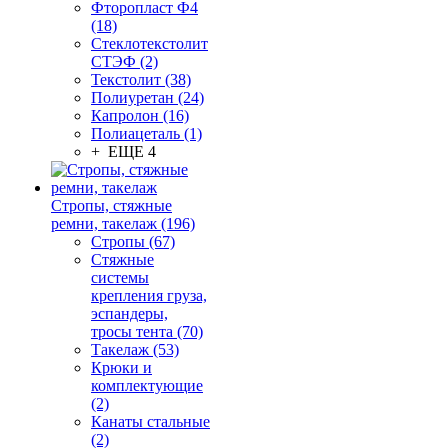
Фторопласт Ф4
(18)
Стеклотекстолит
СТЭФ (2)
Текстолит (38)
Полиуретан (24)
Капролон (16)
Полиацеталь (1)
+ ЕЩЕ 4
Стропы, стяжные
ремни, такелаж (196)
Стропы (67)
Стяжные
системы
крепления груза,
эспандеры,
тросы тента (70)
Такелаж (53)
Крюки и
комплектующие
(2)
Канаты стальные
(2)