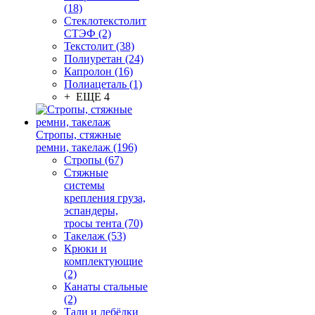
(18)
Стеклотекстолит
СТЭФ (2)
Текстолит (38)
Полиуретан (24)
Капролон (16)
Полиацеталь (1)
+ ЕЩЕ 4
Стропы, стяжные
ремни, такелаж (196)
Стропы (67)
Стяжные
системы
крепления груза,
эспандеры,
тросы тента (70)
Такелаж (53)
Крюки и
комплектующие
(2)
Канаты стальные
(2)
Тали и лебёдки