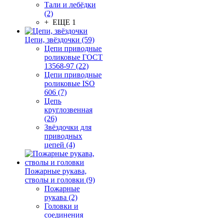
Тали и лебёдки
(2)
+ ЕЩЕ 1
Цепи, звёздочки (59)
Цепи приводные
роликовые ГОСТ
13568-97 (22)
Цепи приводные
роликовые ISO
606 (7)
Цепь
круглозвенная
(26)
Звёздочки для
приводных
цепей (4)
Пожарные рукава,
стволы и головки (9)
Пожарные
рукава (2)
Головки и
соединения