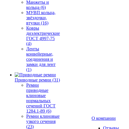
Манжеты и
кольца (6)
МУВП кольца,
звёздочки,
втулки (16)
Ковры
диэлектрические
ГОСТ 4997-75
(4)
Ленты
конвейерные,
соединения и
замки для лент
(1)
Приводные ремни (31)
Ремни
приводные
клиновые
нормальных
сечений ГОСТ
1284.1-89 (6)
Ремни клиновые
О компании
узкого сечения
(23)
Отзывы