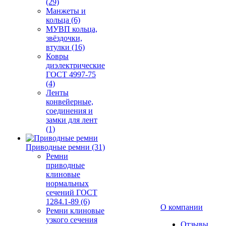
(29)
Манжеты и
кольца (6)
МУВП кольца,
звёздочки,
втулки (16)
Ковры
диэлектрические
ГОСТ 4997-75
(4)
Ленты
конвейерные,
соединения и
замки для лент
(1)
Приводные ремни (31)
Ремни
приводные
клиновые
нормальных
сечений ГОСТ
1284.1-89 (6)
О компании
Ремни клиновые
узкого сечения
Отзывы