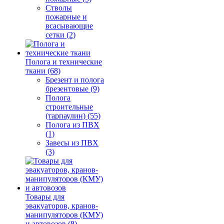
Стволы
пожарные и
всасывающие
сетки (2)
Полога и технические
ткани (68)
Брезент и полога
брезентовые (9)
Полога
строительные
(тарпаулин) (55)
Полога из ПВХ
(1)
Завесы из ПВХ
(3)
Товары для
эвакуаторов, кранов-
манипуляторов (КМУ)
и автовозов (8)