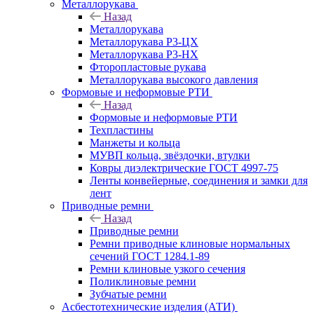
Металлорукава
Назад
Металлорукава
Металлорукава Р3-ЦХ
Металлорукава Р3-НХ
Фторопластовые рукава
Металлорукава высокого давления
Формовые и неформовые РТИ
Назад
Формовые и неформовые РТИ
Техпластины
Манжеты и кольца
МУВП кольца, звёздочки, втулки
Ковры диэлектрические ГОСТ 4997-75
Ленты конвейерные, соединения и замки для
лент
Приводные ремни
Назад
Приводные ремни
Ремни приводные клиновые нормальных
сечений ГОСТ 1284.1-89
Ремни клиновые узкого сечения
Поликлиновые ремни
Зубчатые ремни
Асбестотехнические изделия (АТИ)