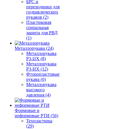
БРС и
переходники для
гидравлических
рукавов (2)
Пластиковая
спиральная
защита для РВД
(1)
Металлорукава (24)
Металлорукава
Р3-ЦХ (8)
Металлорукава
Р3-НХ (12)
Фторопластовые
рукава (0)
Металлорукава
высокого
давления (4)
Формовые и
неформовые РТИ (56)
Техпластины
(29)