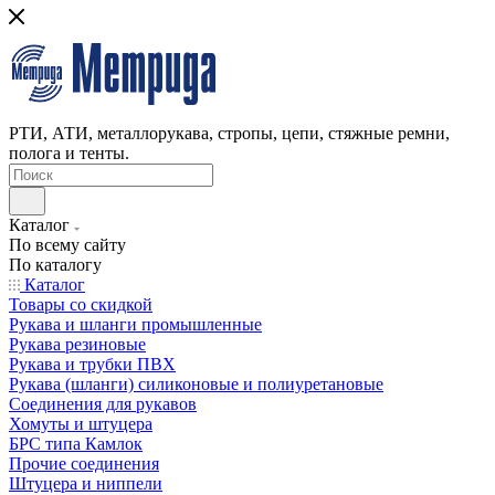
РТИ, АТИ, металлорукава, стропы, цепи, стяжные ремни,
полога и тенты.
Каталог
По всему сайту
По каталогу
Каталог
Товары со скидкой
Рукава и шланги промышленные
Рукава резиновые
Рукава и трубки ПВХ
Рукава (шланги) силиконовые и полиуретановые
Соединения для рукавов
Хомуты и штуцера
БРС типа Камлок
Прочие соединения
Штуцера и ниппели