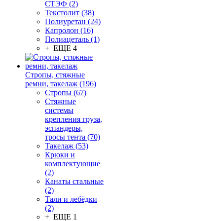
СТЭФ (2)
Текстолит (38)
Полиуретан (24)
Капролон (16)
Полиацеталь (1)
+ ЕЩЕ 4
Стропы, стяжные
ремни, такелаж (196)
Стропы (67)
Стяжные
системы
крепления груза,
эспандеры,
тросы тента (70)
Такелаж (53)
Крюки и
комплектующие
(2)
Канаты стальные
(2)
Тали и лебёдки
(2)
+ ЕЩЕ 1