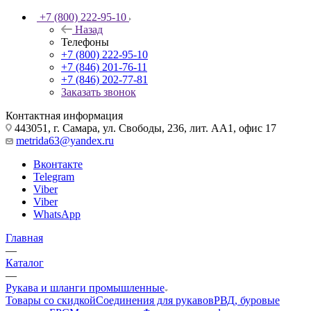
+7 (800) 222-95-10
Назад
Телефоны
+7 (800) 222-95-10
+7 (846) 201-76-11
+7 (846) 202-77-81
Заказать звонок
Контактная информация
443051, г. Самара, ул. Свободы, 236, лит. АА1, офис 17
metrida63@yandex.ru
Вконтакте
Telegram
Viber
Viber
WhatsApp
Главная
—
Каталог
—
Рукава и шланги промышленные
Товары со скидкой
Соединения для рукавов
РВД, буровые