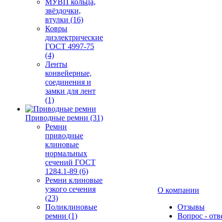
МУВП кольца,
звёздочки,
втулки (16)
Ковры
диэлектрические
ГОСТ 4997-75
(4)
Ленты
конвейерные,
соединения и
замки для лент
(1)
Приводные ремни (31)
Ремни
приводные
клиновые
нормальных
сечений ГОСТ
1284.1-89 (6)
Ремни клиновые
узкого сечения
О компании
(23)
Поликлиновые
Отзывы
ремни (1)
Вопрос - отв