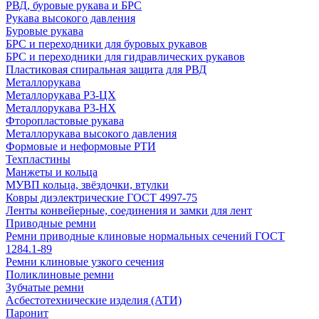
РВД, буровые рукава и БРС
Рукава высокого давления
Буровые рукава
БРС и переходники для буровых рукавов
БРС и переходники для гидравлических рукавов
Пластиковая спиральная защита для РВД
Металлорукава
Металлорукава Р3-ЦХ
Металлорукава Р3-НХ
Фторопластовые рукава
Металлорукава высокого давления
Формовые и неформовые РТИ
Техпластины
Манжеты и кольца
МУВП кольца, звёздочки, втулки
Ковры диэлектрические ГОСТ 4997-75
Ленты конвейерные, соединения и замки для лент
Приводные ремни
Ремни приводные клиновые нормальных сечений ГОСТ
1284.1-89
Ремни клиновые узкого сечения
Поликлиновые ремни
Зубчатые ремни
Асбестотехнические изделия (АТИ)
Паронит