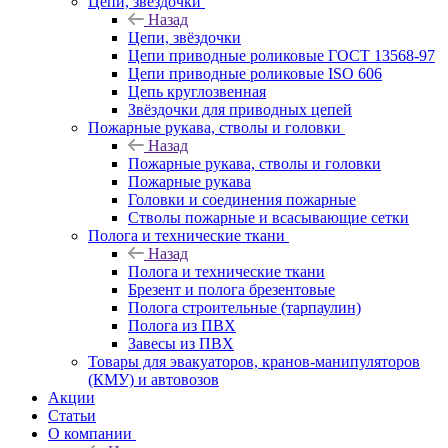
Цепи, звёздочки
Назад
Цепи, звёздочки
Цепи приводные роликовые ГОСТ 13568-97
Цепи приводные роликовые ISO 606
Цепь круглозвенная
Звёздочки для приводных цепей
Пожарные рукава, стволы и головки
Назад
Пожарные рукава, стволы и головки
Пожарные рукава
Головки и соединения пожарные
Стволы пожарные и всасывающие сетки
Полога и технические ткани
Назад
Полога и технические ткани
Брезент и полога брезентовые
Полога строительные (тарпаулин)
Полога из ПВХ
Завесы из ПВХ
Товары для эвакуаторов, кранов-манипуляторов
(КМУ) и автовозов
Акции
Статьи
О компании