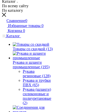
Каталог
По всему сайту
По каталогу
Сравнение
0
Избранные товары
0
Корзина
0
Каталог
Товары со скидкой (13)
Рукава и шланги
промышленные (195)
Рукава
резиновые (128)
Рукава и трубки
ПВХ (65)
Рукава (шланги)
силиконовые и
полиуретановые
(2)