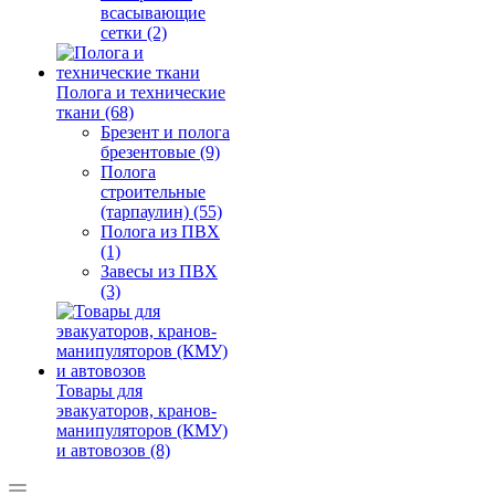
всасывающие
сетки (2)
Полога и технические
ткани (68)
Брезент и полога
брезентовые (9)
Полога
строительные
(тарпаулин) (55)
Полога из ПВХ
(1)
Завесы из ПВХ
(3)
Товары для
эвакуаторов, кранов-
манипуляторов (КМУ)
и автовозов (8)