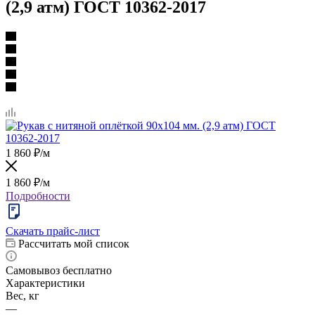
(2,9 атм) ГОСТ 10362-2017
1 860
₽
/м
1 860
₽
/м
Подробности
Скачать прайс-лист
Рассчитать мой список
Самовывоз бесплатно
Характеристики
Вес, кг
—