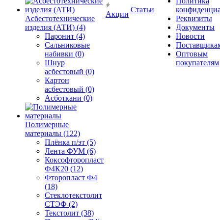
Политика
Статьи
конфиденциа
Акции
Асбестотехнические
Реквизиты
изделия (АТИ) (4)
Документы
Паронит (4)
Новости
Сальниковые
Поставщика
набивки (0)
Оптовым
Шнур
покупателям
асбестовый (0)
Картон
асбестовый (0)
Асботкани (0)
Полимерные
материалы (122)
Плёнка п/эт (5)
Лента ФУМ (6)
Коксофторопласт
Ф4К20 (12)
Фторопласт Ф4
(18)
Стеклотекстолит
СТЭФ (2)
Текстолит (38)