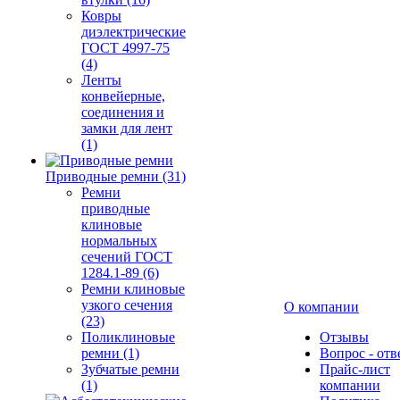
Ковры
диэлектрические
ГОСТ 4997-75
(4)
Ленты
конвейерные,
соединения и
замки для лент
(1)
Приводные ремни (31)
Ремни
приводные
клиновые
нормальных
сечений ГОСТ
1284.1-89 (6)
Ремни клиновые
узкого сечения
О компании
(23)
Поликлиновые
Отзывы
ремни (1)
Вопрос - отв
Зубчатые ремни
Прайс-лист
(1)
компании