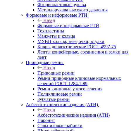
Фторопластовые рукава
Металлорукава высокого давления
Формовые и неформовые РТИ
Назад
Формовые и неформовые РТИ
Техпластины
Манжеты и кольца
МУВП кольца, звёздочки, втулки
Ковры диэлектрические ГОСТ 4997-75
Ленты конвейерные, соединения и замки для
лент
Приводные ремни
Назад
Приводные ремни
Ремни приводные клиновые нормальных
сечений ГОСТ 1284.1-89
Ремни клиновые узкого сечения
Поликлиновые ремни
Зубчатые ремни
Асбестотехнические изделия (АТИ)
Назад
Асбестотехнические изделия (АТИ)
Паронит
Сальниковые набивки
Шнур асбестовый