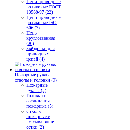
Цепи приводные
роликовые ГОСТ
13568-97 (22)
Цепи приводные
роликовые ISO
606 (7)
Цепь
круглозвенная
(26)
Звёздочки для
приводных
цепей (4)
Пожарные рукава,
стволы и головки (9)
Пожарные
рукава (2)
Головки и
соединения
пожарные (5)
Стволы
пожарные и
всасывающие
сетки (2)