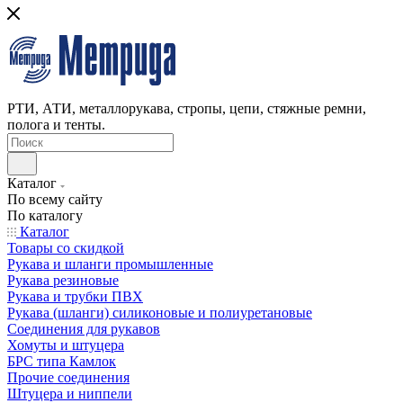
РТИ, АТИ, металлорукава, стропы, цепи, стяжные ремни,
полога и тенты.
Каталог
По всему сайту
По каталогу
Каталог
Товары со скидкой
Рукава и шланги промышленные
Рукава резиновые
Рукава и трубки ПВХ
Рукава (шланги) силиконовые и полиуретановые
Соединения для рукавов
Хомуты и штуцера
БРС типа Камлок
Прочие соединения
Штуцера и ниппели