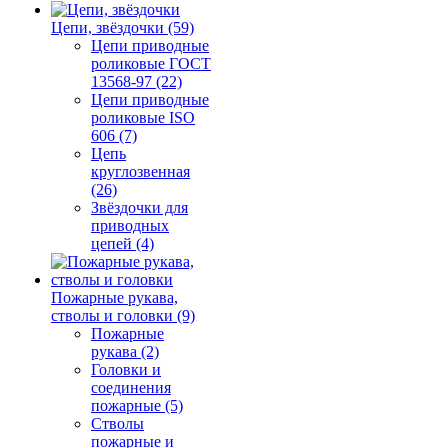
Цепи, звёздочки (59)
Цепи приводные
роликовые ГОСТ
13568-97 (22)
Цепи приводные
роликовые ISO
606 (7)
Цепь
круглозвенная
(26)
Звёздочки для
приводных
цепей (4)
Пожарные рукава,
стволы и головки (9)
Пожарные
рукава (2)
Головки и
соединения
пожарные (5)
Стволы
пожарные и