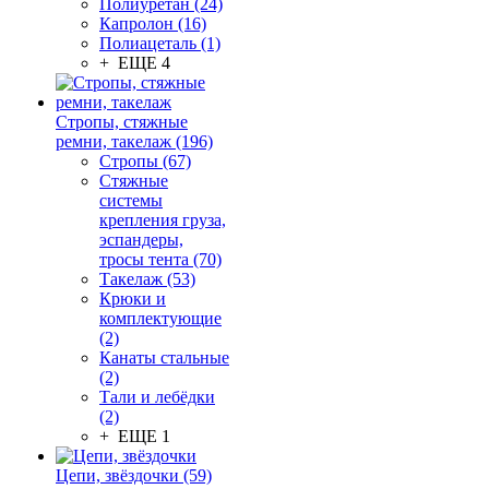
Полиуретан (24)
Капролон (16)
Полиацеталь (1)
+ ЕЩЕ 4
Стропы, стяжные
ремни, такелаж (196)
Стропы (67)
Стяжные
системы
крепления груза,
эспандеры,
тросы тента (70)
Такелаж (53)
Крюки и
комплектующие
(2)
Канаты стальные
(2)
Тали и лебёдки
(2)
+ ЕЩЕ 1
Цепи, звёздочки (59)