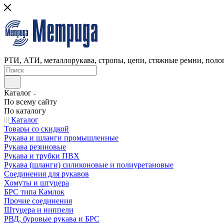
РТИ, АТИ, металлорукава, стропы, цепи, стяжные ремни, полог
Каталог
По всему сайту
По каталогу
Каталог
Товары со скидкой
Рукава и шланги промышленные
Рукава резиновые
Рукава и трубки ПВХ
Рукава (шланги) силиконовые и полиуретановые
Соединения для рукавов
Хомуты и штуцера
БРС типа Камлок
Прочие соединения
Штуцера и ниппели
РВД, буровые рукава и БРС