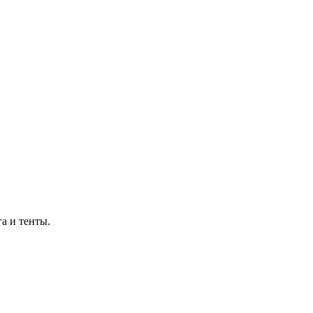
а и тенты.