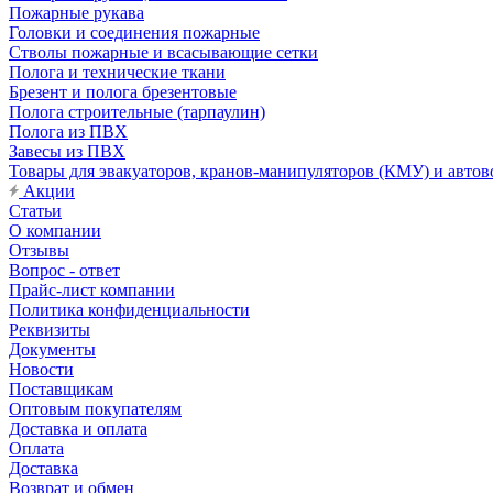
Пожарные рукава
Головки и соединения пожарные
Стволы пожарные и всасывающие сетки
Полога и технические ткани
Брезент и полога брезентовые
Полога строительные (тарпаулин)
Полога из ПВХ
Завесы из ПВХ
Товары для эвакуаторов, кранов-манипуляторов (КМУ) и автов
Акции
Статьи
О компании
Отзывы
Вопрос - ответ
Прайс-лист компании
Политика конфиденциальности
Реквизиты
Документы
Новости
Поставщикам
Оптовым покупателям
Доставка и оплата
Оплата
Доставка
Возврат и обмен