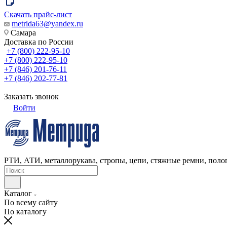
Скачать прайс-лист
metrida63@yandex.ru
Самара
Доставка по России
+7 (800) 222-95-10
+7 (800) 222-95-10
+7 (846) 201-76-11
+7 (846) 202-77-81
Заказать звонок
Войти
РТИ, АТИ, металлорукава, стропы, цепи, стяжные ремни, полог
Каталог
По всему сайту
По каталогу