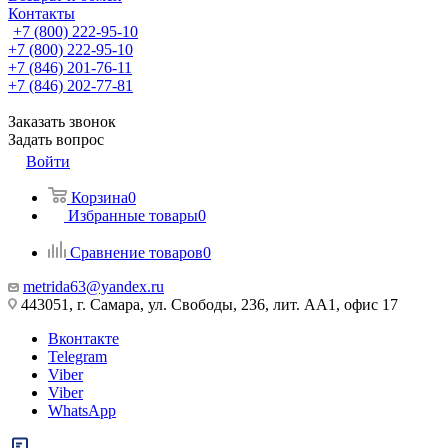
Контакты
+7 (800) 222-95-10
+7 (800) 222-95-10
+7 (846) 201-76-11
+7 (846) 202-77-81
Заказать звонок
Задать вопрос
Войти
Корзина
0
Избранные товары
0
Сравнение товаров
0
metrida63@yandex.ru
443051, г. Самара, ул. Свободы, 236, лит. АА1, офис 17
Вконтакте
Telegram
Viber
Viber
WhatsApp