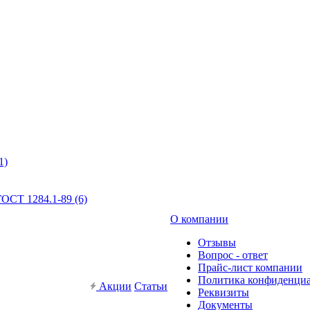
1)
ОСТ 1284.1-89 (6)
О компании
Отзывы
Вопрос - ответ
Прайс-лист компании
Политика конфиденци
Акции
Статьи
Реквизиты
Документы