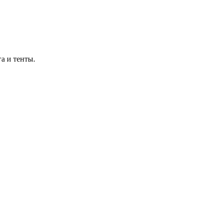
а и тенты.