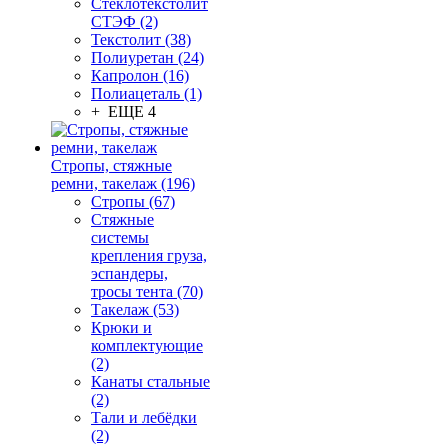
Стеклотекстолит
СТЭФ (2)
Текстолит (38)
Полиуретан (24)
Капролон (16)
Полиацеталь (1)
+ ЕЩЕ 4
Стропы, стяжные
ремни, такелаж (196)
Стропы (67)
Стяжные
системы
крепления груза,
эспандеры,
тросы тента (70)
Такелаж (53)
Крюки и
комплектующие
(2)
Канаты стальные
(2)
Тали и лебёдки
(2)