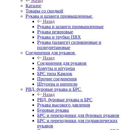
Назад
Каталог
Товары со скидкой
Рукава и шланги промышленные
Назад
Рукава и шланги промышленные
Рукава резиновые
Рукава и трубки ПВХ
Рукава (шланги) силиконовые и
полиуретановые
Соединения для рукавов
Назад
Соединения для рукавов
Хомуты и штуцера
БРС типа Камлок
Прочие соединения
Штуцера и ниппели
РВД, буровые рукава и БРС
Назад
РВД, буровые рукава и БРС
Рукава высокого давления
Буровые рукава
БРС и переходники для буровых рукавов
БРС и переходники для гидравлических
рукавов