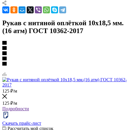
Рукав с нитяной оплёткой 10х18,5 мм.
(16 атм) ГОСТ 10362-2017
125
₽
/м
125
₽
/м
Подробности
Скачать прайс-лист
Рассчитать мой список