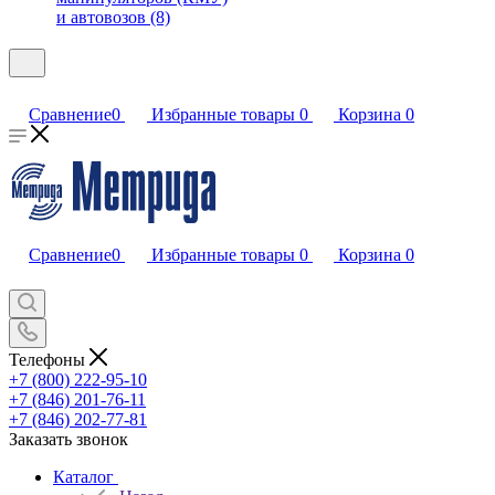
и автовозов (8)
Сравнение
0
Избранные товары
0
Корзина
0
Сравнение
0
Избранные товары
0
Корзина
0
Телефоны
+7 (800) 222-95-10
+7 (846) 201-76-11
+7 (846) 202-77-81
Заказать звонок
Каталог