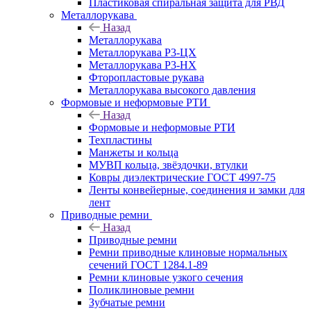
Пластиковая спиральная защита для РВД
Металлорукава
Назад
Металлорукава
Металлорукава Р3-ЦХ
Металлорукава Р3-НХ
Фторопластовые рукава
Металлорукава высокого давления
Формовые и неформовые РТИ
Назад
Формовые и неформовые РТИ
Техпластины
Манжеты и кольца
МУВП кольца, звёздочки, втулки
Ковры диэлектрические ГОСТ 4997-75
Ленты конвейерные, соединения и замки для
лент
Приводные ремни
Назад
Приводные ремни
Ремни приводные клиновые нормальных
сечений ГОСТ 1284.1-89
Ремни клиновые узкого сечения
Поликлиновые ремни
Зубчатые ремни