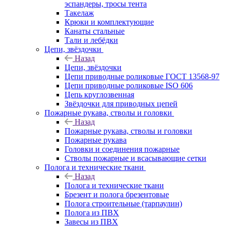
эспандеры, тросы тента
Такелаж
Крюки и комплектующие
Канаты стальные
Тали и лебёдки
Цепи, звёздочки
Назад
Цепи, звёздочки
Цепи приводные роликовые ГОСТ 13568-97
Цепи приводные роликовые ISO 606
Цепь круглозвенная
Звёздочки для приводных цепей
Пожарные рукава, стволы и головки
Назад
Пожарные рукава, стволы и головки
Пожарные рукава
Головки и соединения пожарные
Стволы пожарные и всасывающие сетки
Полога и технические ткани
Назад
Полога и технические ткани
Брезент и полога брезентовые
Полога строительные (тарпаулин)
Полога из ПВХ
Завесы из ПВХ