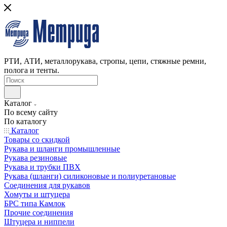
РТИ, АТИ, металлорукава, стропы, цепи, стяжные ремни,
полога и тенты.
Каталог
По всему сайту
По каталогу
Каталог
Товары со скидкой
Рукава и шланги промышленные
Рукава резиновые
Рукава и трубки ПВХ
Рукава (шланги) силиконовые и полиуретановые
Соединения для рукавов
Хомуты и штуцера
БРС типа Камлок
Прочие соединения
Штуцера и ниппели