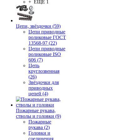
+ ЕЩЕ 1
Цепи, звёздочки (59)
Цепи приводные
роликовые ГОСТ
13568-97 (22)
Цепи приводные
роликовые ISO
606 (7)
Цепь
круглозвенная
(26)
Звёздочки для
приводных
цепей (4)
Пожарные рукава,
стволы и головки (9)
Пожарные
рукава (2)
Головки и
соединения