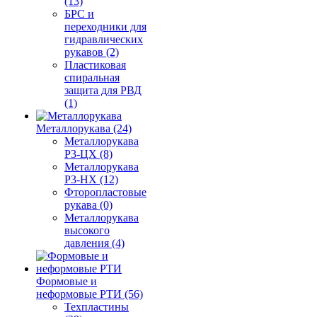
(13)
БРС и
переходники для
гидравлических
рукавов (2)
Пластиковая
спиральная
защита для РВД
(1)
Металлорукава (24)
Металлорукава
Р3-ЦХ (8)
Металлорукава
Р3-НХ (12)
Фторопластовые
рукава (0)
Металлорукава
высокого
давления (4)
Формовые и
неформовые РТИ (56)
Техпластины