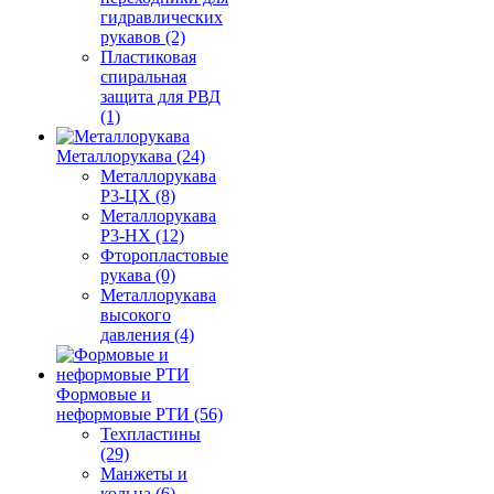
гидравлических
рукавов (2)
Пластиковая
спиральная
защита для РВД
(1)
Металлорукава (24)
Металлорукава
Р3-ЦХ (8)
Металлорукава
Р3-НХ (12)
Фторопластовые
рукава (0)
Металлорукава
высокого
давления (4)
Формовые и
неформовые РТИ (56)
Техпластины
(29)
Манжеты и
кольца (6)