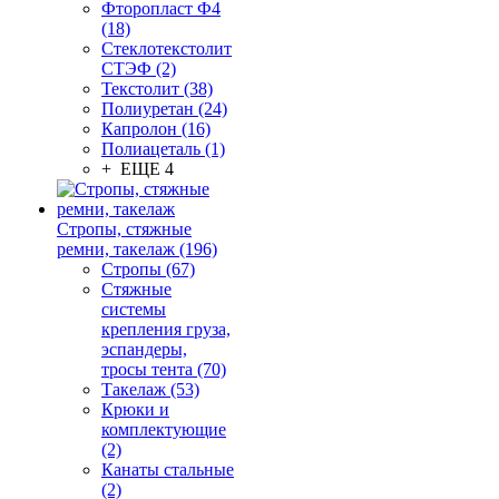
Фторопласт Ф4
(18)
Стеклотекстолит
СТЭФ (2)
Текстолит (38)
Полиуретан (24)
Капролон (16)
Полиацеталь (1)
+ ЕЩЕ 4
Стропы, стяжные
ремни, такелаж (196)
Стропы (67)
Стяжные
системы
крепления груза,
эспандеры,
тросы тента (70)
Такелаж (53)
Крюки и
комплектующие
(2)
Канаты стальные
(2)