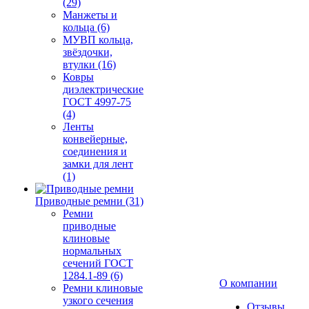
(29)
Манжеты и
кольца (6)
МУВП кольца,
звёздочки,
втулки (16)
Ковры
диэлектрические
ГОСТ 4997-75
(4)
Ленты
конвейерные,
соединения и
замки для лент
(1)
Приводные ремни (31)
Ремни
приводные
клиновые
нормальных
сечений ГОСТ
1284.1-89 (6)
О компании
Ремни клиновые
узкого сечения
Отзывы