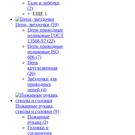
Тали и лебёдки
(2)
+ ЕЩЕ 1
Цепи, звёздочки (59)
Цепи приводные
роликовые ГОСТ
13568-97 (22)
Цепи приводные
роликовые ISO
606 (7)
Цепь
круглозвенная
(26)
Звёздочки для
приводных
цепей (4)
Пожарные рукава,
стволы и головки (9)
Пожарные
рукава (2)
Головки и
соединения