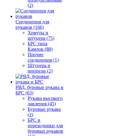
(2)
Соединения для
рукавов (166)
Хомуты и
штуцера (75)
БРС типа
Камлок (88)
Прочие
соединения (1)
Штуцера и
ниппели (2)
РВД, буровые рукава и
БРС (63)
Рукава высокого
давления (45)
Буровые рукава
(2)
БРС и
переходники для
буровых рукавов