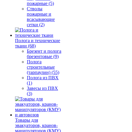
пожарные (5)
Стволы
пожарные и
всасывающие
сетки (2)
Полога и технические
ткани (68)
Брезент и полога
брезентовые (9)
Полога
строительные
(тарпаулин) (55)
Полога из ПВХ
(1)
Завесы из ПВХ
(3)
Товары для
эвакуаторов, кранов-
манипуляторов (КМУ)