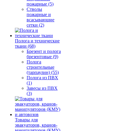
пожарные (5)
Стволы
пожарные и
всасывающие
сетки (2)
Полога и технические
ткани (68)
Брезент и полога
брезентовые (9)
Полога
строительные
(тарпаулин) (55)
Полога из ПВХ
(1)
Завесы из ПВХ
(3)
Товары для
эвакуаторов, кранов-
манипуляторов (КМУ)