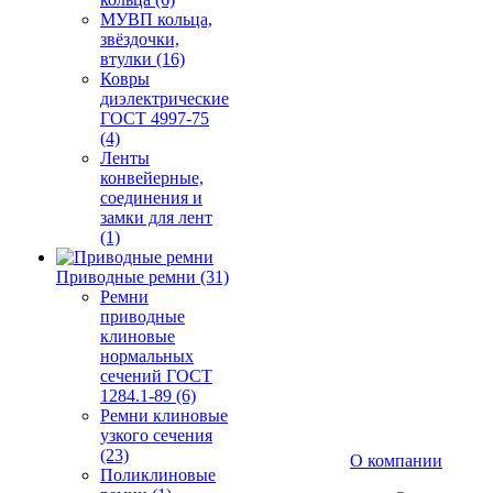
МУВП кольца,
звёздочки,
втулки (16)
Ковры
диэлектрические
ГОСТ 4997-75
(4)
Ленты
конвейерные,
соединения и
замки для лент
(1)
Приводные ремни (31)
Ремни
приводные
клиновые
нормальных
сечений ГОСТ
1284.1-89 (6)
Ремни клиновые
узкого сечения
(23)
О компании
Поликлиновые