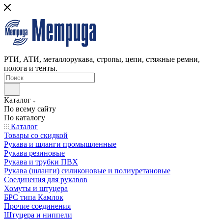
РТИ, АТИ, металлорукава, стропы, цепи, стяжные ремни,
полога и тенты.
Каталог
По всему сайту
По каталогу
Каталог
Товары со скидкой
Рукава и шланги промышленные
Рукава резиновые
Рукава и трубки ПВХ
Рукава (шланги) силиконовые и полиуретановые
Соединения для рукавов
Хомуты и штуцера
БРС типа Камлок
Прочие соединения
Штуцера и ниппели