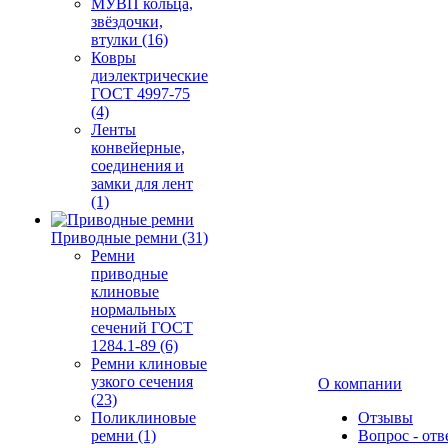
МУВП кольца,
звёздочки,
втулки (16)
Ковры
диэлектрические
ГОСТ 4997-75
(4)
Ленты
конвейерные,
соединения и
замки для лент
(1)
Приводные ремни (31)
Ремни
приводные
клиновые
нормальных
сечений ГОСТ
1284.1-89 (6)
Ремни клиновые
узкого сечения
О компании
(23)
Поликлиновые
Отзывы
ремни (1)
Вопрос - отв