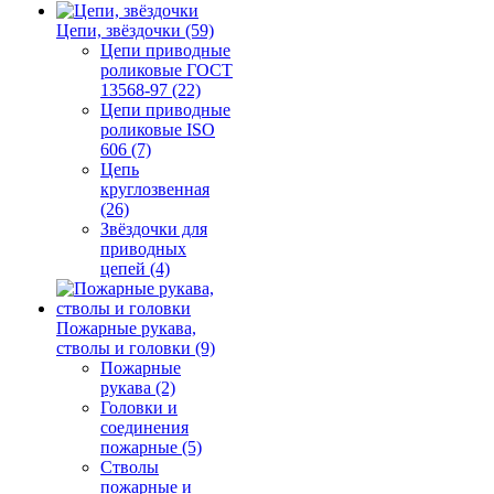
Цепи, звёздочки (59)
Цепи приводные
роликовые ГОСТ
13568-97 (22)
Цепи приводные
роликовые ISO
606 (7)
Цепь
круглозвенная
(26)
Звёздочки для
приводных
цепей (4)
Пожарные рукава,
стволы и головки (9)
Пожарные
рукава (2)
Головки и
соединения
пожарные (5)
Стволы
пожарные и