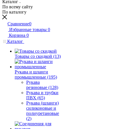
Каталог
По всему сайту
По каталогу
Сравнение
0
Избранные товары
0
Корзина
0
Каталог
Товары со скидкой (13)
Рукава и шланги
промышленные (195)
Рукава
резиновые (128)
Рукава и трубки
ПВХ (65)
Рукава (шланги)
силиконовые и
полиуретановые
(2)