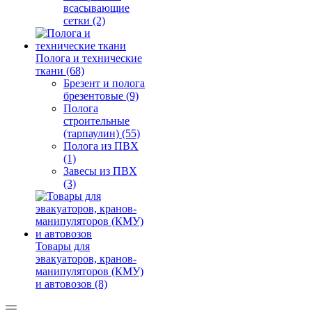
всасывающие
сетки (2)
Полога и технические
ткани (68)
Брезент и полога
брезентовые (9)
Полога
строительные
(тарпаулин) (55)
Полога из ПВХ
(1)
Завесы из ПВХ
(3)
Товары для
эвакуаторов, кранов-
манипуляторов (КМУ)
и автовозов (8)