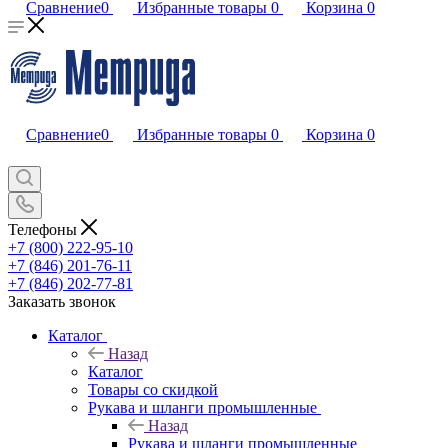
Сравнение
0
Избранные товары
0
Корзина
0
Сравнение
0
Избранные товары
0
Корзина
0
Телефоны
+7 (800) 222-95-10
+7 (846) 201-76-11
+7 (846) 202-77-81
Заказать звонок
Каталог
Назад
Каталог
Товары со скидкой
Рукава и шланги промышленные
Назад
Рукава и шланги промышленные