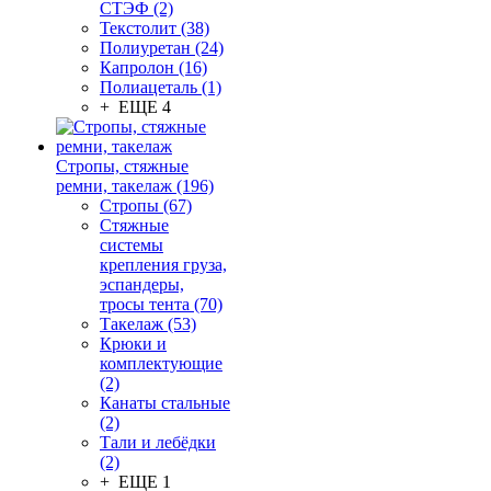
СТЭФ (2)
Текстолит (38)
Полиуретан (24)
Капролон (16)
Полиацеталь (1)
+ ЕЩЕ 4
Стропы, стяжные
ремни, такелаж (196)
Стропы (67)
Стяжные
системы
крепления груза,
эспандеры,
тросы тента (70)
Такелаж (53)
Крюки и
комплектующие
(2)
Канаты стальные
(2)
Тали и лебёдки
(2)
+ ЕЩЕ 1