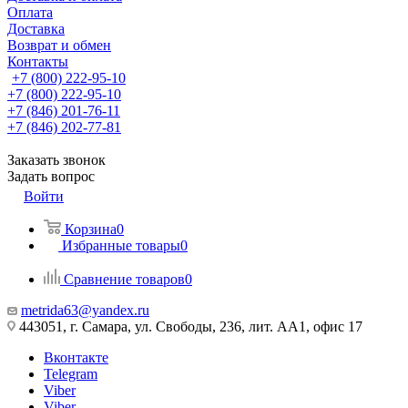
Оплата
Доставка
Возврат и обмен
Контакты
+7 (800) 222-95-10
+7 (800) 222-95-10
+7 (846) 201-76-11
+7 (846) 202-77-81
Заказать звонок
Задать вопрос
Войти
Корзина
0
Избранные товары
0
Сравнение товаров
0
metrida63@yandex.ru
443051, г. Самара, ул. Свободы, 236, лит. АА1, офис 17
Вконтакте
Telegram
Viber
Viber