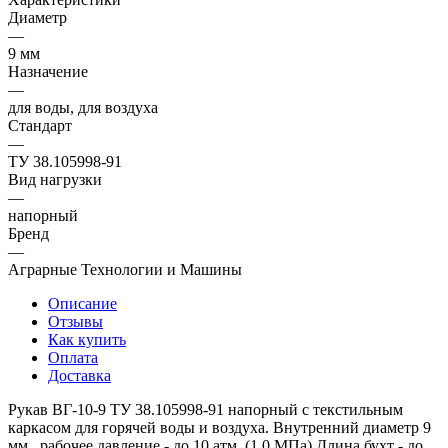
Диаметр
—
9 мм
Назначение
—
для воды, для воздуха
Стандарт
—
ТУ 38.105998-91
Вид нагрузки
—
напорный
Бренд
—
Аграрные Технологии и Машины
Описание
Отзывы
Как купить
Оплата
Доставка
Рукав ВГ-10-9 ТУ 38.105998-91 напорный с текстильным
каркасом для горячей воды и воздуха. Внутренний диаметр 9
мм., рабочее давление - до 10 атм. (1,0 МПа) Длина бухт - до