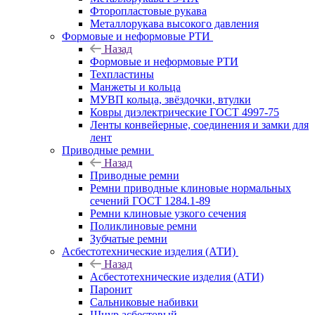
Фторопластовые рукава
Металлорукава высокого давления
Формовые и неформовые РТИ
Назад
Формовые и неформовые РТИ
Техпластины
Манжеты и кольца
МУВП кольца, звёздочки, втулки
Ковры диэлектрические ГОСТ 4997-75
Ленты конвейерные, соединения и замки для
лент
Приводные ремни
Назад
Приводные ремни
Ремни приводные клиновые нормальных
сечений ГОСТ 1284.1-89
Ремни клиновые узкого сечения
Поликлиновые ремни
Зубчатые ремни
Асбестотехнические изделия (АТИ)
Назад
Асбестотехнические изделия (АТИ)
Паронит
Сальниковые набивки
Шнур асбестовый