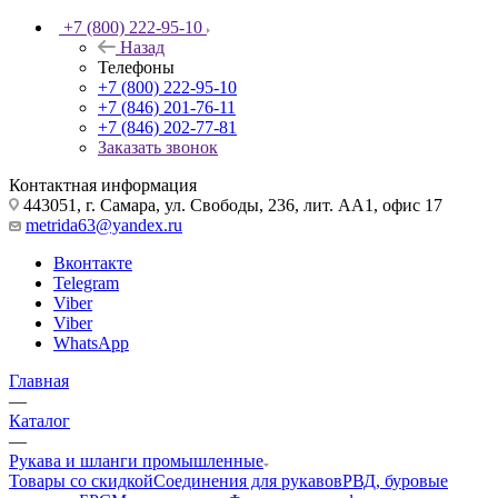
+7 (800) 222-95-10
Назад
Телефоны
+7 (800) 222-95-10
+7 (846) 201-76-11
+7 (846) 202-77-81
Заказать звонок
Контактная информация
443051, г. Самара, ул. Свободы, 236, лит. АА1, офис 17
metrida63@yandex.ru
Вконтакте
Telegram
Viber
Viber
WhatsApp
Главная
—
Каталог
—
Рукава и шланги промышленные
Товары со скидкой
Соединения для рукавов
РВД, буровые