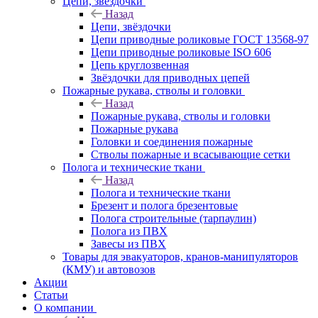
Цепи, звёздочки
Назад
Цепи, звёздочки
Цепи приводные роликовые ГОСТ 13568-97
Цепи приводные роликовые ISO 606
Цепь круглозвенная
Звёздочки для приводных цепей
Пожарные рукава, стволы и головки
Назад
Пожарные рукава, стволы и головки
Пожарные рукава
Головки и соединения пожарные
Стволы пожарные и всасывающие сетки
Полога и технические ткани
Назад
Полога и технические ткани
Брезент и полога брезентовые
Полога строительные (тарпаулин)
Полога из ПВХ
Завесы из ПВХ
Товары для эвакуаторов, кранов-манипуляторов
(КМУ) и автовозов
Акции
Статьи
О компании