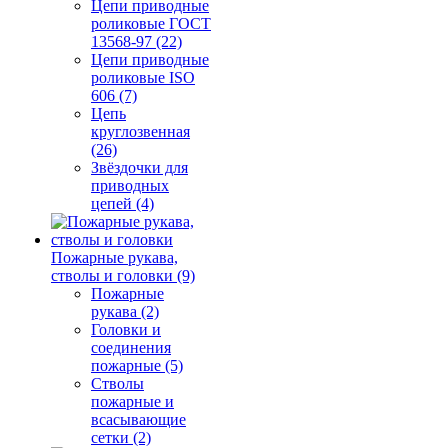
Цепи приводные
роликовые ГОСТ
13568-97 (22)
Цепи приводные
роликовые ISO
606 (7)
Цепь
круглозвенная
(26)
Звёздочки для
приводных
цепей (4)
Пожарные рукава,
стволы и головки (9)
Пожарные
рукава (2)
Головки и
соединения
пожарные (5)
Стволы
пожарные и
всасывающие
сетки (2)