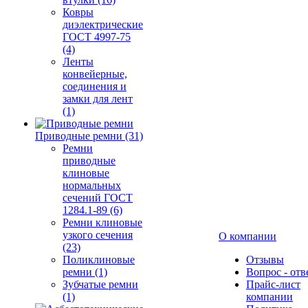
Ковры
диэлектрические
ГОСТ 4997-75
(4)
Ленты
конвейерные,
соединения и
замки для лент
(1)
Приводные ремни (31)
Ремни
приводные
клиновые
нормальных
сечений ГОСТ
1284.1-89 (6)
Ремни клиновые
узкого сечения
О компании
(23)
Поликлиновые
Отзывы
ремни (1)
Вопрос - отв
Зубчатые ремни
Прайс-лист
(1)
компании