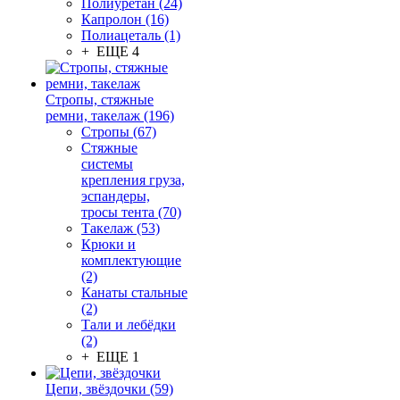
Полиуретан (24)
Капролон (16)
Полиацеталь (1)
+ ЕЩЕ 4
Стропы, стяжные
ремни, такелаж (196)
Стропы (67)
Стяжные
системы
крепления груза,
эспандеры,
тросы тента (70)
Такелаж (53)
Крюки и
комплектующие
(2)
Канаты стальные
(2)
Тали и лебёдки
(2)
+ ЕЩЕ 1
Цепи, звёздочки (59)