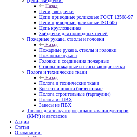
Цепи, звёздочки
Назад
Цепи, звёздочки
Цепи приводные роликовые ГОСТ 13568-97
Цепи приводные роликовые ISO 606
Цепь круглозвенная
Звёздочки для приводных цепей
Пожарные рукава, стволы и головки
Назад
Пожарные рукава, стволы и головки
Пожарные рукава
Головки и соединения пожарные
Стволы пожарные и всасывающие сетки
Полога и технические ткани
Назад
Полога и технические ткани
Брезент и полога брезентовые
Полога строительные (тарпаулин)
Полога из ПВХ
Завесы из ПВХ
Товары для эвакуаторов, кранов-манипуляторов
(КМУ) и автовозов
Акции
Статьи
О компании