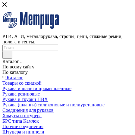
РТИ, АТИ, металлорукава, стропы, цепи, стяжные ремни,
полога и тенты.
Каталог
По всему сайту
По каталогу
Каталог
Товары со скидкой
Рукава и шланги промышленные
Рукава резиновые
Рукава и трубки ПВХ
Рукава (шланги) силиконовые и полиуретановые
Соединения для рукавов
Хомуты и штуцера
БРС типа Камлок
Прочие соединения
Штуцера и ниппели