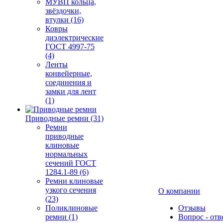
МУВП кольца,
звёздочки,
втулки (16)
Ковры
диэлектрические
ГОСТ 4997-75
(4)
Ленты
конвейерные,
соединения и
замки для лент
(1)
Приводные ремни (31)
Ремни
приводные
клиновые
нормальных
сечений ГОСТ
1284.1-89 (6)
Ремни клиновые
узкого сечения
О компании
(23)
Поликлиновые
Отзывы
ремни (1)
Вопрос - отв