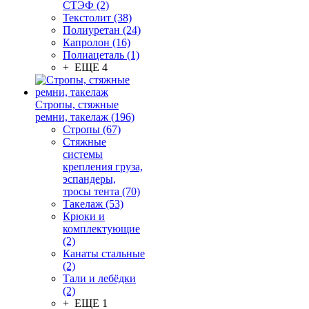
СТЭФ (2)
Текстолит (38)
Полиуретан (24)
Капролон (16)
Полиацеталь (1)
+ ЕЩЕ 4
Стропы, стяжные
ремни, такелаж (196)
Стропы (67)
Стяжные
системы
крепления груза,
эспандеры,
тросы тента (70)
Такелаж (53)
Крюки и
комплектующие
(2)
Канаты стальные
(2)
Тали и лебёдки
(2)
+ ЕЩЕ 1