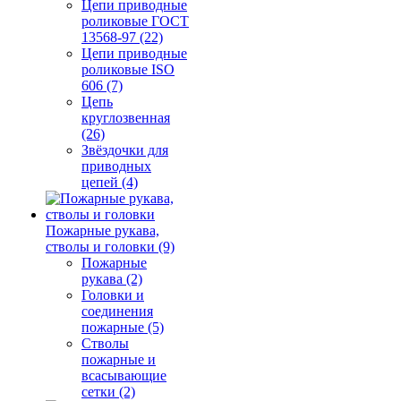
Цепи приводные
роликовые ГОСТ
13568-97 (22)
Цепи приводные
роликовые ISO
606 (7)
Цепь
круглозвенная
(26)
Звёздочки для
приводных
цепей (4)
Пожарные рукава,
стволы и головки (9)
Пожарные
рукава (2)
Головки и
соединения
пожарные (5)
Стволы
пожарные и
всасывающие
сетки (2)