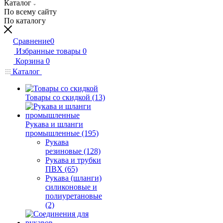
Каталог
По всему сайту
По каталогу
Сравнение
0
Избранные товары
0
Корзина
0
Каталог
Товары со скидкой (13)
Рукава и шланги
промышленные (195)
Рукава
резиновые (128)
Рукава и трубки
ПВХ (65)
Рукава (шланги)
силиконовые и
полиуретановые
(2)