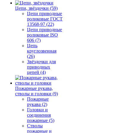
Цепи, звёздочки (59)
Цепи приводные
роликовые ГОСТ
13568-97 (22)
Цепи приводные
роликовые ISO
606 (7)
Цепь
круглозвенная
(26)
Звёздочки для
приводных
цепей (4)
Пожарные рукава,
стволы и головки (9)
Пожарные
рукава (2)
Головки и
соединения
пожарные (5)
Стволы
пожарные и