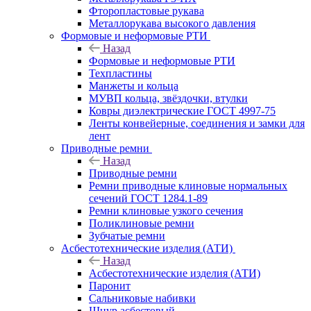
Фторопластовые рукава
Металлорукава высокого давления
Формовые и неформовые РТИ
Назад
Формовые и неформовые РТИ
Техпластины
Манжеты и кольца
МУВП кольца, звёздочки, втулки
Ковры диэлектрические ГОСТ 4997-75
Ленты конвейерные, соединения и замки для
лент
Приводные ремни
Назад
Приводные ремни
Ремни приводные клиновые нормальных
сечений ГОСТ 1284.1-89
Ремни клиновые узкого сечения
Поликлиновые ремни
Зубчатые ремни
Асбестотехнические изделия (АТИ)
Назад
Асбестотехнические изделия (АТИ)
Паронит
Сальниковые набивки
Шнур асбестовый