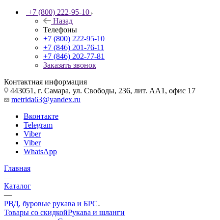
+7 (800) 222-95-10
Назад
Телефоны
+7 (800) 222-95-10
+7 (846) 201-76-11
+7 (846) 202-77-81
Заказать звонок
Контактная информация
443051, г. Самара, ул. Свободы, 236, лит. АА1, офис 17
metrida63@yandex.ru
Вконтакте
Telegram
Viber
Viber
WhatsApp
Главная
—
Каталог
—
РВД, буровые рукава и БРС
Товары со скидкой
Рукава и шланги