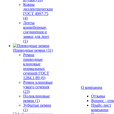
Ковры
диэлектрические
ГОСТ 4997-75
(4)
Ленты
конвейерные,
соединения и
замки для лент
(1)
Приводные ремни (31)
Ремни
приводные
клиновые
нормальных
сечений ГОСТ
1284.1-89 (6)
Ремни клиновые
узкого сечения
О компании
(23)
Поликлиновые
Отзывы
ремни (1)
Вопрос - отв
Зубчатые ремни
Прайс-лист
(1)
компании