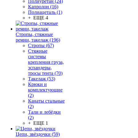
Полиуретан (24)
Капролон (16)
Полиацеталь (1)
+ ЕЩЕ 4
Стропы, стяжные
ремни, такелаж (196)
Стропы (67)
Стяжные
системы
крепления груза,
эспандеры,
тросы тента (70)
Такелаж (53)
Крюки и
комплектующие
(2)
Канаты стальные
(2)
Тали и лебёдки
(2)
+ ЕЩЕ 1
Цепи, звёздочки (59)