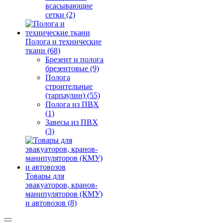
всасывающие
сетки (2)
Полога и технические
ткани (68)
Брезент и полога
брезентовые (9)
Полога
строительные
(тарпаулин) (55)
Полога из ПВХ
(1)
Завесы из ПВХ
(3)
Товары для
эвакуаторов, кранов-
манипуляторов (КМУ)
и автовозов (8)