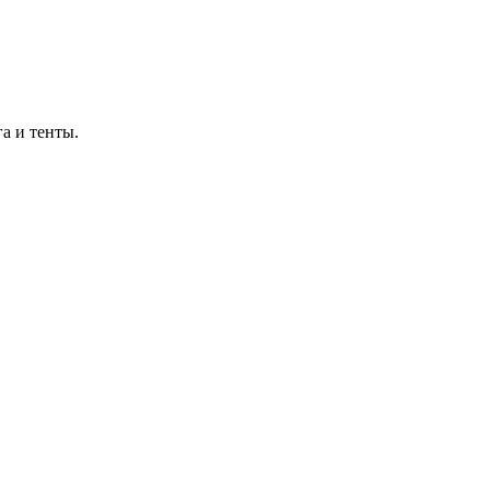
а и тенты.