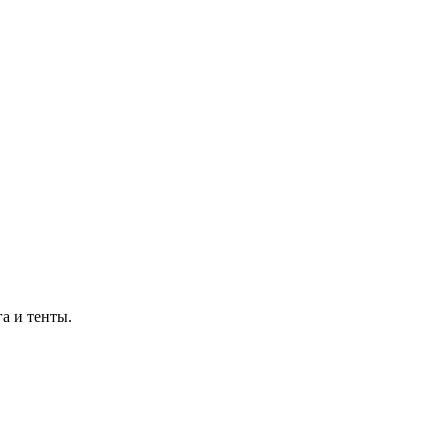
а и тенты.