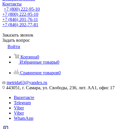
Контакты
+7 (800) 222-95-10
+7 (800) 222-95-10
+7 (846) 201-76-11
+7 (846) 202-77-81
Заказать звонок
Задать вопрос
Войти
Корзина
0
Избранные товары
0
Сравнение товаров
0
metrida63@yandex.ru
443051, г. Самара, ул. Свободы, 236, лит. АА1, офис 17
Вконтакте
Telegram
Viber
Viber
WhatsApp