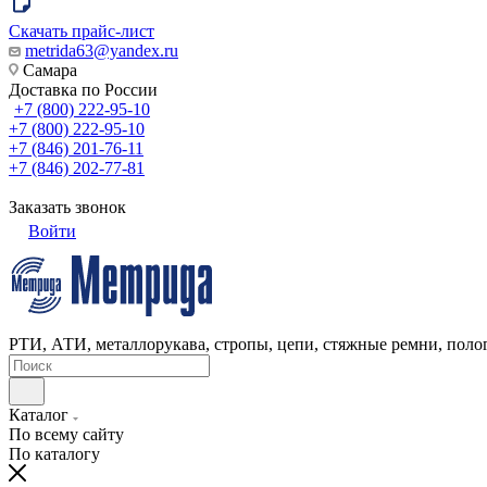
Скачать прайс-лист
metrida63@yandex.ru
Самара
Доставка по России
+7 (800) 222-95-10
+7 (800) 222-95-10
+7 (846) 201-76-11
+7 (846) 202-77-81
Заказать звонок
Войти
РТИ, АТИ, металлорукава, стропы, цепи, стяжные ремни, полог
Каталог
По всему сайту
По каталогу