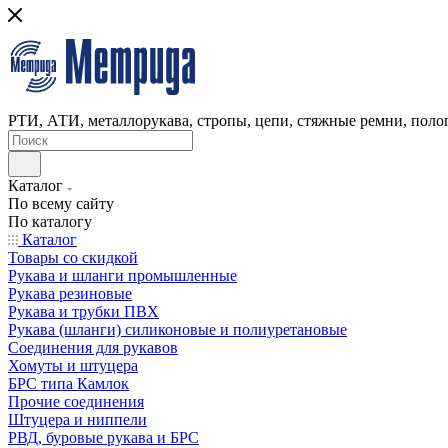
РТИ, АТИ, металлорукава, стропы, цепи, стяжные ремни, полог
Каталог
По всему сайту
По каталогу
Каталог
Товары со скидкой
Рукава и шланги промышленные
Рукава резиновые
Рукава и трубки ПВХ
Рукава (шланги) силиконовые и полиуретановые
Соединения для рукавов
Хомуты и штуцера
БРС типа Камлок
Прочие соединения
Штуцера и ниппели
РВД, буровые рукава и БРС