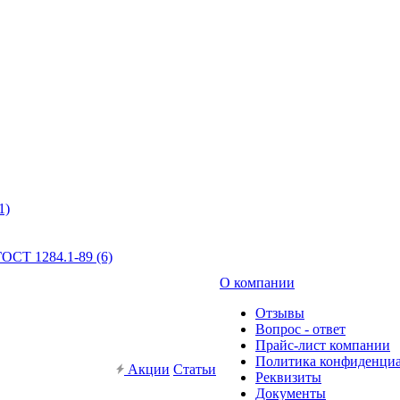
1)
ОСТ 1284.1-89 (6)
О компании
Отзывы
Вопрос - ответ
Прайс-лист компании
Политика конфиденци
Акции
Статьи
Реквизиты
Документы