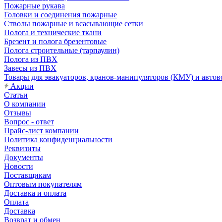
Пожарные рукава
Головки и соединения пожарные
Стволы пожарные и всасывающие сетки
Полога и технические ткани
Брезент и полога брезентовые
Полога строительные (тарпаулин)
Полога из ПВХ
Завесы из ПВХ
Товары для эвакуаторов, кранов-манипуляторов (КМУ) и автов
Акции
Статьи
О компании
Отзывы
Вопрос - ответ
Прайс-лист компании
Политика конфиденциальности
Реквизиты
Документы
Новости
Поставщикам
Оптовым покупателям
Доставка и оплата
Оплата
Доставка
Возврат и обмен