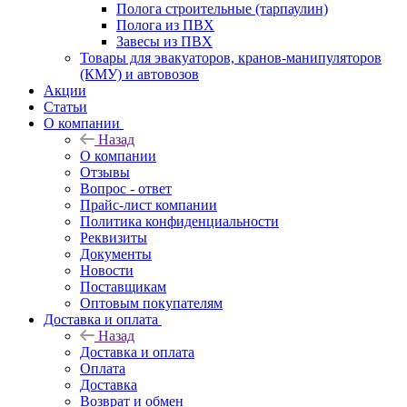
Полога строительные (тарпаулин)
Полога из ПВХ
Завесы из ПВХ
Товары для эвакуаторов, кранов-манипуляторов
(КМУ) и автовозов
Акции
Статьи
О компании
Назад
О компании
Отзывы
Вопрос - ответ
Прайс-лист компании
Политика конфиденциальности
Реквизиты
Документы
Новости
Поставщикам
Оптовым покупателям
Доставка и оплата
Назад
Доставка и оплата
Оплата
Доставка
Возврат и обмен