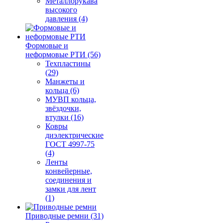
Металлорукава
высокого
давления (4)
Формовые и
неформовые РТИ (56)
Техпластины
(29)
Манжеты и
кольца (6)
МУВП кольца,
звёздочки,
втулки (16)
Ковры
диэлектрические
ГОСТ 4997-75
(4)
Ленты
конвейерные,
соединения и
замки для лент
(1)
Приводные ремни (31)