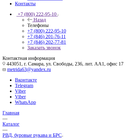
Контакты
+7 (800) 222-95-10
Назад
Телефоны
+7 (800) 222-95-10
+7 (846) 201-76-11
+7 (846) 202-77-81
Заказать звонок
Контактная информация
443051, г. Самара, ул. Свободы, 236, лит. АА1, офис 17
metrida63@yandex.ru
Вконтакте
Telegram
Viber
Viber
WhatsApp
Главная
—
Каталог
—
РВД, буровые рукава и БРС