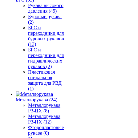
Рукава высокого
давления (45)
Буровые рукава
(2)
БРС и
переходники для
буровых рукавов
(13)
БРС и
переходники для
гидравлических
рукавов (2)
Пластиковая
спиральная
защита для РВД
(1)
Металлорукава (24)
Металлорукава
Р3-ЦХ (8)
Металлорукава
Р3-НХ (12)
Фторопластовые
рукава (0)