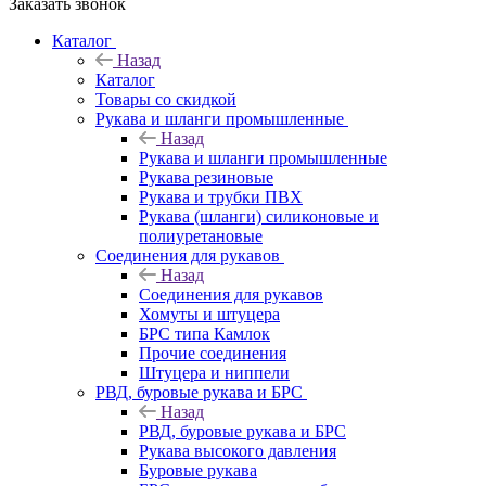
Заказать звонок
Каталог
Назад
Каталог
Товары со скидкой
Рукава и шланги промышленные
Назад
Рукава и шланги промышленные
Рукава резиновые
Рукава и трубки ПВХ
Рукава (шланги) силиконовые и
полиуретановые
Соединения для рукавов
Назад
Соединения для рукавов
Хомуты и штуцера
БРС типа Камлок
Прочие соединения
Штуцера и ниппели
РВД, буровые рукава и БРС
Назад
РВД, буровые рукава и БРС
Рукава высокого давления
Буровые рукава