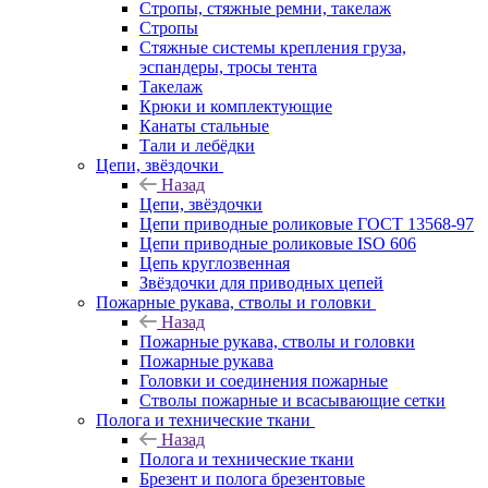
Стропы, стяжные ремни, такелаж
Стропы
Стяжные системы крепления груза,
эспандеры, тросы тента
Такелаж
Крюки и комплектующие
Канаты стальные
Тали и лебёдки
Цепи, звёздочки
Назад
Цепи, звёздочки
Цепи приводные роликовые ГОСТ 13568-97
Цепи приводные роликовые ISO 606
Цепь круглозвенная
Звёздочки для приводных цепей
Пожарные рукава, стволы и головки
Назад
Пожарные рукава, стволы и головки
Пожарные рукава
Головки и соединения пожарные
Стволы пожарные и всасывающие сетки
Полога и технические ткани
Назад
Полога и технические ткани
Брезент и полога брезентовые