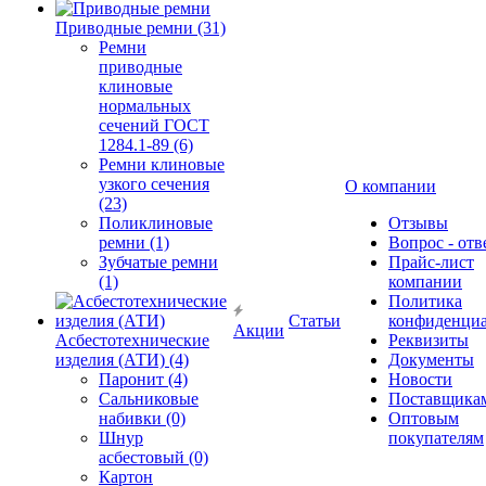
Приводные ремни (31)
Ремни
приводные
клиновые
нормальных
сечений ГОСТ
1284.1-89 (6)
Ремни клиновые
узкого сечения
О компании
(23)
Поликлиновые
Отзывы
ремни (1)
Вопрос - отв
Зубчатые ремни
Прайс-лист
(1)
компании
Политика
Статьи
конфиденциа
Акции
Асбестотехнические
Реквизиты
изделия (АТИ) (4)
Документы
Паронит (4)
Новости
Сальниковые
Поставщика
набивки (0)
Оптовым
Шнур
покупателям
асбестовый (0)
Картон