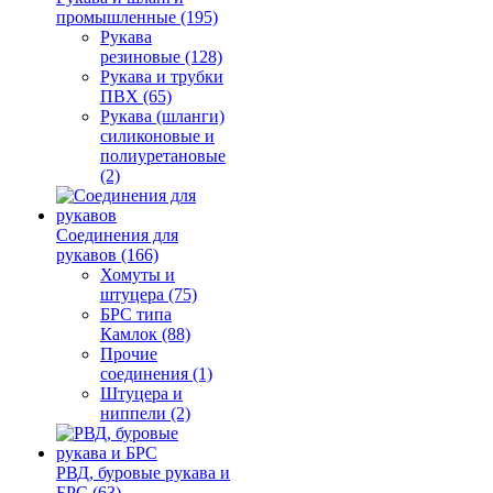
промышленные (195)
Рукава
резиновые (128)
Рукава и трубки
ПВХ (65)
Рукава (шланги)
силиконовые и
полиуретановые
(2)
Соединения для
рукавов (166)
Хомуты и
штуцера (75)
БРС типа
Камлок (88)
Прочие
соединения (1)
Штуцера и
ниппели (2)
РВД, буровые рукава и
БРС (63)