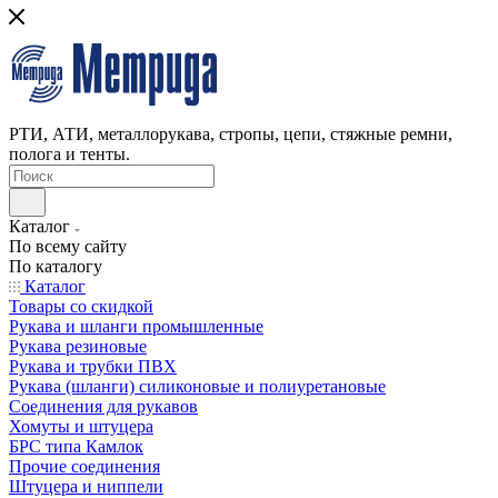
РТИ, АТИ, металлорукава, стропы, цепи, стяжные ремни,
полога и тенты.
Каталог
По всему сайту
По каталогу
Каталог
Товары со скидкой
Рукава и шланги промышленные
Рукава резиновые
Рукава и трубки ПВХ
Рукава (шланги) силиконовые и полиуретановые
Соединения для рукавов
Хомуты и штуцера
БРС типа Камлок
Прочие соединения
Штуцера и ниппели