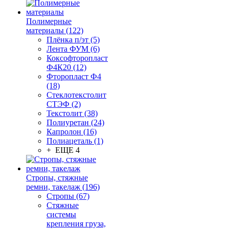
Полимерные
материалы (122)
Плёнка п/эт (5)
Лента ФУМ (6)
Коксофторопласт
Ф4К20 (12)
Фторопласт Ф4
(18)
Стеклотекстолит
СТЭФ (2)
Текстолит (38)
Полиуретан (24)
Капролон (16)
Полиацеталь (1)
+ ЕЩЕ 4
Стропы, стяжные
ремни, такелаж (196)
Стропы (67)
Стяжные
системы
крепления груза,