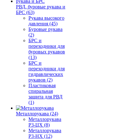
РВД, буровые рукава и
БРС (63)
Рукава высокого
давления (45)
Буровые рукава
(2)
БРС и
переходники для
буровых рукавов
(13)
БРС и
переходники для
гидравлических
рукавов (2)
Пластиковая
спиральная
защита для РВД
(1)
Металлорукава (24)
Металлорукава
Р3-ЦХ (8)
Металлорукава
Р3-НХ (12)