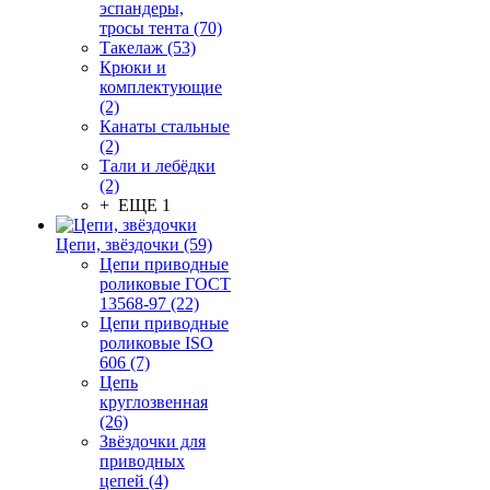
эспандеры,
тросы тента (70)
Такелаж (53)
Крюки и
комплектующие
(2)
Канаты стальные
(2)
Тали и лебёдки
(2)
+ ЕЩЕ 1
Цепи, звёздочки (59)
Цепи приводные
роликовые ГОСТ
13568-97 (22)
Цепи приводные
роликовые ISO
606 (7)
Цепь
круглозвенная
(26)
Звёздочки для
приводных
цепей (4)