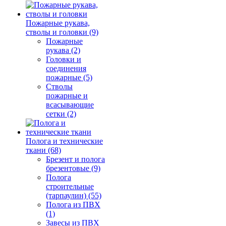
Пожарные рукава,
стволы и головки (9)
Пожарные
рукава (2)
Головки и
соединения
пожарные (5)
Стволы
пожарные и
всасывающие
сетки (2)
Полога и технические
ткани (68)
Брезент и полога
брезентовые (9)
Полога
строительные
(тарпаулин) (55)
Полога из ПВХ
(1)
Завесы из ПВХ