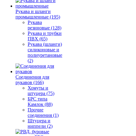
Рукава и шланги
промышленные (195)
Рукава
резиновые (128)
Рукава и трубки
ПВХ (65)
Рукава (шланги)
силиконовые и
полиуретановые
(2)
Соединения для
рукавов (166)
Хомуты и
штуцера (75)
БРС типа
Камлок (88)
Прочие
соединения (1)
Штуцера и
ниппели (2)