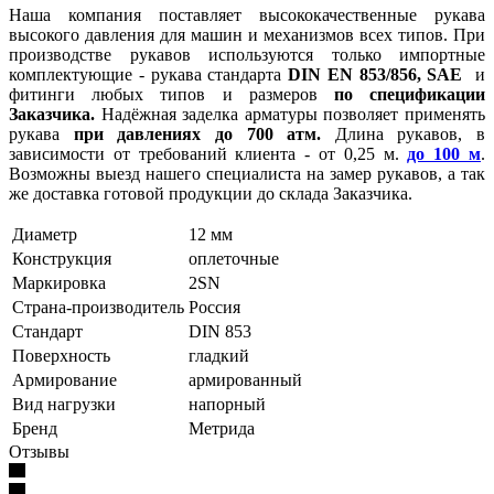
Наша компания поставляет высококачественные рукава
высокого давления для машин и механизмов всех типов. При
производстве рукавов используются только импортные
комплектующие - рукава стандарта
DIN EN 853/856, SAE
и
фитинги любых типов и размеров
по спецификации
Заказчика.
Надёжная заделка арматуры позволяет применять
рукава
при давлениях до 700 атм.
Длина рукавов, в
зависимости от требований клиента - от 0,25 м.
до 100 м
.
Возможны выезд нашего специалиста на замер рукавов, а так
же доставка готовой продукции до склада Заказчика.
Диаметр
12 мм
Конструкция
оплеточные
Маркировка
2SN
Страна-производитель
Россия
Стандарт
DIN 853
Поверхность
гладкий
Армирование
армированный
Вид нагрузки
напорный
Бренд
Метрида
Отзывы