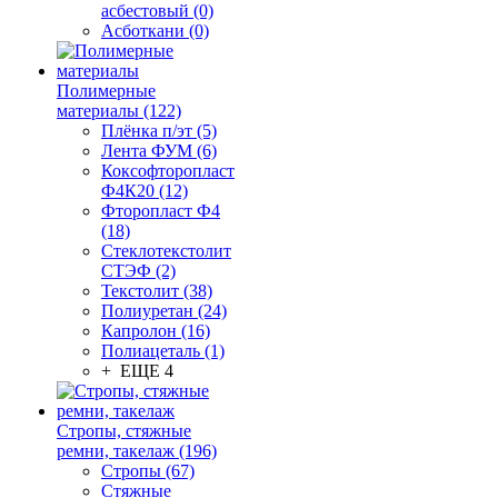
асбестовый (0)
Асботкани (0)
Полимерные
материалы (122)
Плёнка п/эт (5)
Лента ФУМ (6)
Коксофторопласт
Ф4К20 (12)
Фторопласт Ф4
(18)
Стеклотекстолит
СТЭФ (2)
Текстолит (38)
Полиуретан (24)
Капролон (16)
Полиацеталь (1)
+ ЕЩЕ 4
Стропы, стяжные
ремни, такелаж (196)
Стропы (67)
Стяжные