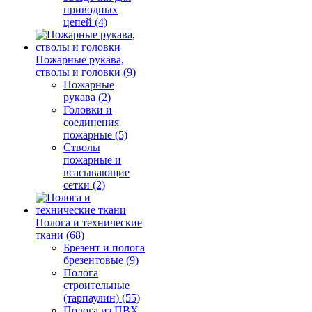
приводных
цепей (4)
Пожарные рукава,
стволы и головки (9)
Пожарные
рукава (2)
Головки и
соединения
пожарные (5)
Стволы
пожарные и
всасывающие
сетки (2)
Полога и технические
ткани (68)
Брезент и полога
брезентовые (9)
Полога
строительные
(тарпаулин) (55)
Полога из ПВХ