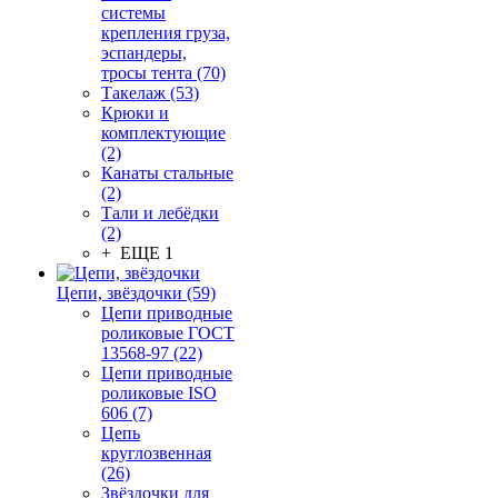
системы
крепления груза,
эспандеры,
тросы тента (70)
Такелаж (53)
Крюки и
комплектующие
(2)
Канаты стальные
(2)
Тали и лебёдки
(2)
+ ЕЩЕ 1
Цепи, звёздочки (59)
Цепи приводные
роликовые ГОСТ
13568-97 (22)
Цепи приводные
роликовые ISO
606 (7)
Цепь
круглозвенная
(26)
Звёздочки для