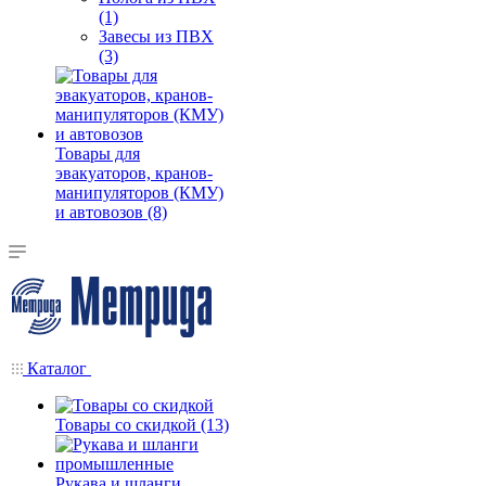
(1)
Завесы из ПВХ
(3)
Товары для
эвакуаторов, кранов-
манипуляторов (КМУ)
и автовозов (8)
Каталог
Товары со скидкой (13)
Рукава и шланги