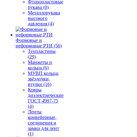
Фторопластовые
рукава (0)
Металлорукава
высокого
давления (4)
Формовые и
неформовые РТИ (56)
Техпластины
(29)
Манжеты и
кольца (6)
МУВП кольца,
звёздочки,
втулки (16)
Ковры
диэлектрические
ГОСТ 4997-75
(4)
Ленты
конвейерные,
соединения и
замки для лент
(1)