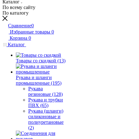
Каталог
По всему сайту
По каталогу
Сравнение
0
Избранные товары
0
Корзина
0
Каталог
Товары со скидкой (13)
Рукава и шланги
промышленные (195)
Рукава
резиновые (128)
Рукава и трубки
ПВХ (65)
Рукава (шланги)
силиконовые и
полиуретановые
(2)