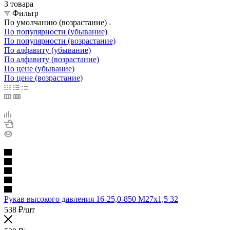
3 товара
Фильтр
По умолчанию (возрастание)
По популярности (убывание)
По популярности (возрастание)
По алфавиту (убывание)
По алфавиту (возрастание)
По цене (убывание)
По цене (возрастание)
Рукав высокого давления 16-25,0-850 М27х1,5 32
538
₽
/шт