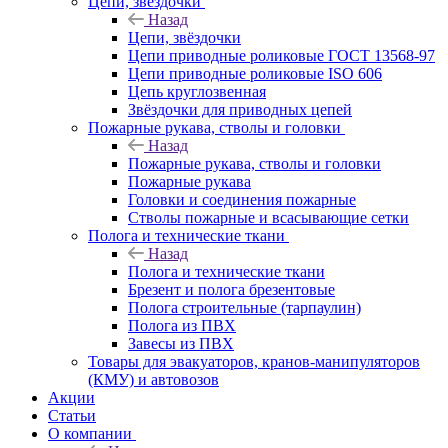
Цепи, звёздочки
Назад
Цепи, звёздочки
Цепи приводные роликовые ГОСТ 13568-97
Цепи приводные роликовые ISO 606
Цепь круглозвенная
Звёздочки для приводных цепей
Пожарные рукава, стволы и головки
Назад
Пожарные рукава, стволы и головки
Пожарные рукава
Головки и соединения пожарные
Стволы пожарные и всасывающие сетки
Полога и технические ткани
Назад
Полога и технические ткани
Брезент и полога брезентовые
Полога строительные (тарпаулин)
Полога из ПВХ
Завесы из ПВХ
Товары для эвакуаторов, кранов-манипуляторов
(КМУ) и автовозов
Акции
Статьи
О компании