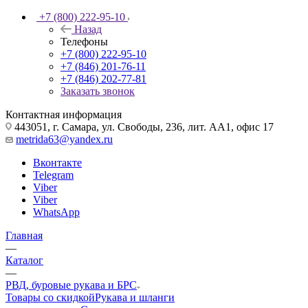
+7 (800) 222-95-10
Назад
Телефоны
+7 (800) 222-95-10
+7 (846) 201-76-11
+7 (846) 202-77-81
Заказать звонок
Контактная информация
443051, г. Самара, ул. Свободы, 236, лит. АА1, офис 17
metrida63@yandex.ru
Вконтакте
Telegram
Viber
Viber
WhatsApp
Главная
—
Каталог
—
РВД, буровые рукава и БРС
Товары со скидкой
Рукава и шланги