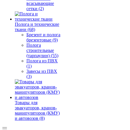
всасывающие
сетки (2)
Полога и технические
ткани (68)
Брезент и полога
брезентовые (9)
Полога
строительные
(тарпаулин) (55)
Полога из ПВХ
(1)
Завесы из ПВХ
(3)
Товары для
эвакуаторов, кранов-
манипуляторов (КМУ)
и автовозов (8)