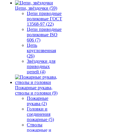
Цепи, звёздочки (59)
Цепи приводные
роликовые ГОСТ
13568-97 (22)
Цепи приводные
роликовые ISO
606 (7)
Цепь
круглозвенная
(26)
Звёздочки для
приводных
цепей (4)
Пожарные рукава,
стволы и головки (9)
Пожарные
рукава (2)
Головки и
соединения
пожарные (5)
Стволы
пожарные и