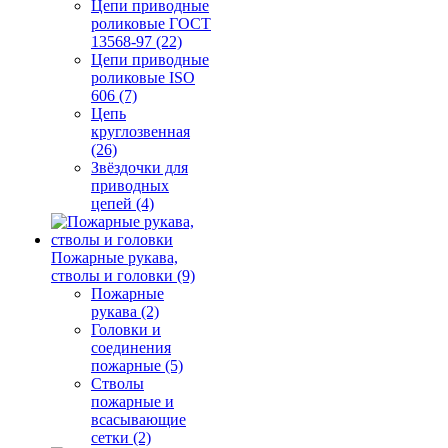
Цепи приводные
роликовые ГОСТ
13568-97 (22)
Цепи приводные
роликовые ISO
606 (7)
Цепь
круглозвенная
(26)
Звёздочки для
приводных
цепей (4)
Пожарные рукава,
стволы и головки (9)
Пожарные
рукава (2)
Головки и
соединения
пожарные (5)
Стволы
пожарные и
всасывающие
сетки (2)