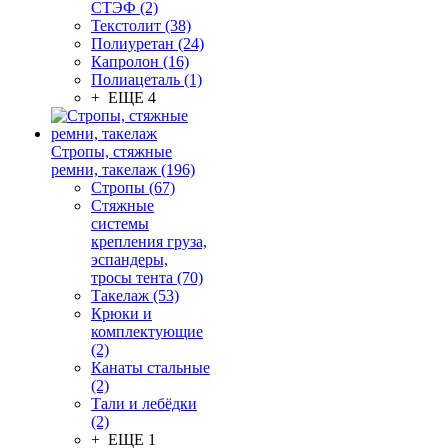
СТЭФ (2)
Текстолит (38)
Полиуретан (24)
Капролон (16)
Полиацеталь (1)
+ ЕЩЕ 4
Стропы, стяжные
ремни, такелаж (196)
Стропы (67)
Стяжные
системы
крепления груза,
эспандеры,
тросы тента (70)
Такелаж (53)
Крюки и
комплектующие
(2)
Канаты стальные
(2)
Тали и лебёдки
(2)
+ ЕЩЕ 1