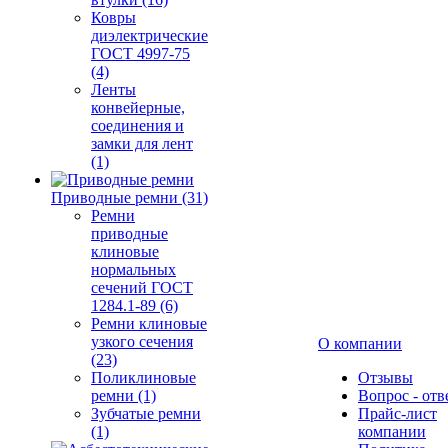
Ковры
диэлектрические
ГОСТ 4997-75
(4)
Ленты
конвейерные,
соединения и
замки для лент
(1)
Приводные ремни (31)
Ремни
приводные
клиновые
нормальных
сечений ГОСТ
1284.1-89 (6)
Ремни клиновые
узкого сечения
О компании
(23)
Поликлиновые
Отзывы
ремни (1)
Вопрос - отв
Зубчатые ремни
Прайс-лист
(1)
компании