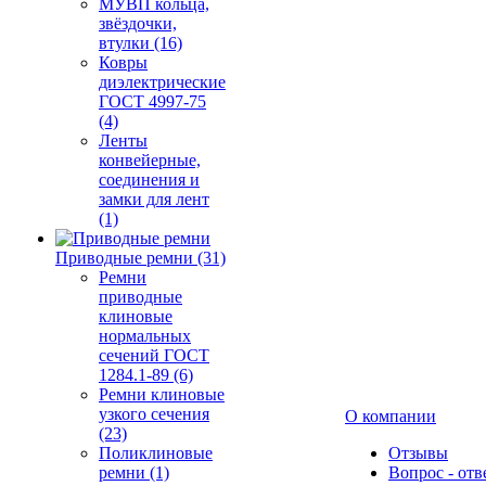
МУВП кольца,
звёздочки,
втулки (16)
Ковры
диэлектрические
ГОСТ 4997-75
(4)
Ленты
конвейерные,
соединения и
замки для лент
(1)
Приводные ремни (31)
Ремни
приводные
клиновые
нормальных
сечений ГОСТ
1284.1-89 (6)
Ремни клиновые
узкого сечения
О компании
(23)
Поликлиновые
Отзывы
ремни (1)
Вопрос - отв