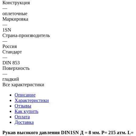
Конструкция
—
оплеточные
Маркировка
—
1SN
Страна-производитель
—
Россия
Стандарт
—
DIN 853
Поверхность
—
гладкий
Все характеристики
Описание
Характеристики
Отзывы
Как купить
Оплата
Доставка
Рукав высокого давления DIN1SN Д = 8 мм. Р= 215 атм. L=