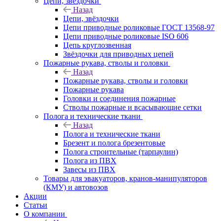
Цепи, звёздочки
Назад
Цепи, звёздочки
Цепи приводные роликовые ГОСТ 13568-97
Цепи приводные роликовые ISO 606
Цепь круглозвенная
Звёздочки для приводных цепей
Пожарные рукава, стволы и головки
Назад
Пожарные рукава, стволы и головки
Пожарные рукава
Головки и соединения пожарные
Стволы пожарные и всасывающие сетки
Полога и технические ткани
Назад
Полога и технические ткани
Брезент и полога брезентовые
Полога строительные (тарпаулин)
Полога из ПВХ
Завесы из ПВХ
Товары для эвакуаторов, кранов-манипуляторов
(КМУ) и автовозов
Акции
Статьи
О компании