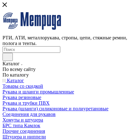
РТИ, АТИ, металлорукава, стропы, цепи, стяжные ремни,
полога и тенты.
Каталог
По всему сайту
По каталогу
Каталог
Товары со скидкой
Рукава и шланги промышленные
Рукава резиновые
Рукава и трубки ПВХ
Рукава (шланги) силиконовые и полиуретановые
Соединения для рукавов
Хомуты и штуцера
БРС типа Камлок
Прочие соединения
Штуцера и ниппели