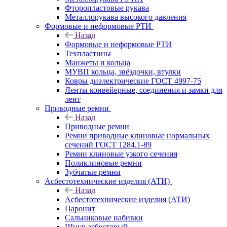
Фторопластовые рукава
Металлорукава высокого давления
Формовые и неформовые РТИ
Назад
Формовые и неформовые РТИ
Техпластины
Манжеты и кольца
МУВП кольца, звёздочки, втулки
Ковры диэлектрические ГОСТ 4997-75
Ленты конвейерные, соединения и замки для
лент
Приводные ремни
Назад
Приводные ремни
Ремни приводные клиновые нормальных
сечений ГОСТ 1284.1-89
Ремни клиновые узкого сечения
Поликлиновые ремни
Зубчатые ремни
Асбестотехнические изделия (АТИ)
Назад
Асбестотехнические изделия (АТИ)
Паронит
Сальниковые набивки
Шнур асбестовый