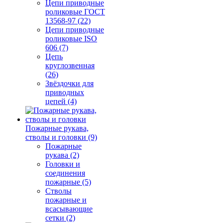
Цепи приводные
роликовые ГОСТ
13568-97 (22)
Цепи приводные
роликовые ISO
606 (7)
Цепь
круглозвенная
(26)
Звёздочки для
приводных
цепей (4)
Пожарные рукава,
стволы и головки (9)
Пожарные
рукава (2)
Головки и
соединения
пожарные (5)
Стволы
пожарные и
всасывающие
сетки (2)