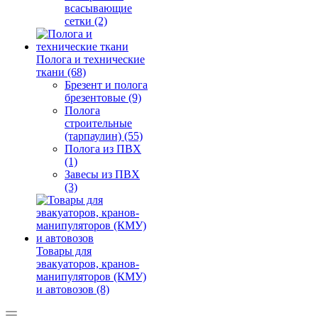
всасывающие
сетки (2)
Полога и технические
ткани (68)
Брезент и полога
брезентовые (9)
Полога
строительные
(тарпаулин) (55)
Полога из ПВХ
(1)
Завесы из ПВХ
(3)
Товары для
эвакуаторов, кранов-
манипуляторов (КМУ)
и автовозов (8)