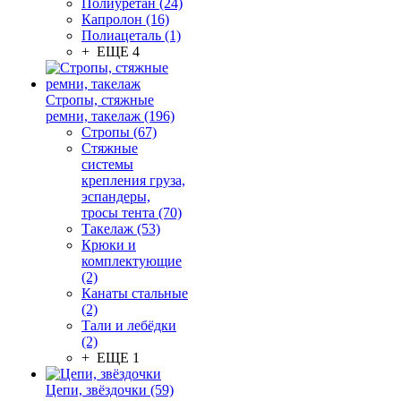
Полиуретан (24)
Капролон (16)
Полиацеталь (1)
+ ЕЩЕ 4
Стропы, стяжные
ремни, такелаж (196)
Стропы (67)
Стяжные
системы
крепления груза,
эспандеры,
тросы тента (70)
Такелаж (53)
Крюки и
комплектующие
(2)
Канаты стальные
(2)
Тали и лебёдки
(2)
+ ЕЩЕ 1
Цепи, звёздочки (59)