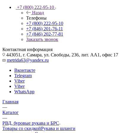
+7 (800) 222-95-10
Назад
Телефоны
+7 (800) 222-95-10
+7 (846) 201-76-11
+7 (846) 202-77-81
Заказать звонок
Контактная информация
443051, г. Самара, ул. Свободы, 236, лит. АА1, офис 17
metrida63@yandex.ru
Вконтакте
Telegram
Viber
Viber
WhatsApp
Главная
—
Каталог
—
РВД, буровые рукава и БРС
Товары со скидкой
Рукава и шланги