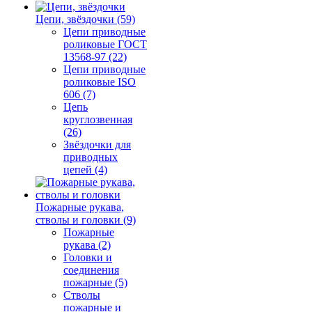
Цепи, звёздочки (59)
Цепи приводные
роликовые ГОСТ
13568-97 (22)
Цепи приводные
роликовые ISO
606 (7)
Цепь
круглозвенная
(26)
Звёздочки для
приводных
цепей (4)
Пожарные рукава,
стволы и головки (9)
Пожарные
рукава (2)
Головки и
соединения
пожарные (5)
Стволы
пожарные и