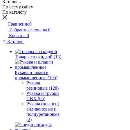
Каталог
По всему сайту
По каталогу
Сравнение
0
Избранные товары
0
Корзина
0
Каталог
Товары со скидкой (13)
Рукава и шланги
промышленные (195)
Рукава
резиновые (128)
Рукава и трубки
ПВХ (65)
Рукава (шланги)
силиконовые и
полиуретановые
(2)