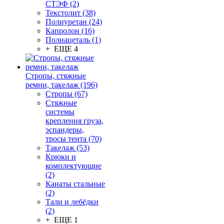
СТЭФ (2)
Текстолит (38)
Полиуретан (24)
Капролон (16)
Полиацеталь (1)
+ ЕЩЕ 4
Стропы, стяжные
ремни, такелаж (196)
Стропы (67)
Стяжные
системы
крепления груза,
эспандеры,
тросы тента (70)
Такелаж (53)
Крюки и
комплектующие
(2)
Канаты стальные
(2)
Тали и лебёдки
(2)
+ ЕЩЕ 1