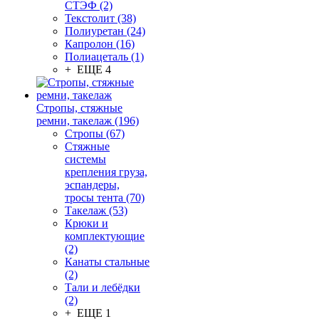
СТЭФ (2)
Текстолит (38)
Полиуретан (24)
Капролон (16)
Полиацеталь (1)
+ ЕЩЕ 4
Стропы, стяжные
ремни, такелаж (196)
Стропы (67)
Стяжные
системы
крепления груза,
эспандеры,
тросы тента (70)
Такелаж (53)
Крюки и
комплектующие
(2)
Канаты стальные
(2)
Тали и лебёдки
(2)
+ ЕЩЕ 1