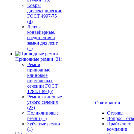
Ковры
диэлектрические
ГОСТ 4997-75
(4)
Ленты
конвейерные,
соединения и
замки для лент
(1)
Приводные ремни (31)
Ремни
приводные
клиновые
нормальных
сечений ГОСТ
1284.1-89 (6)
Ремни клиновые
узкого сечения
О компании
(23)
Поликлиновые
Отзывы
ремни (1)
Вопрос - отв
Зубчатые ремни
Прайс-лист
(1)
компании