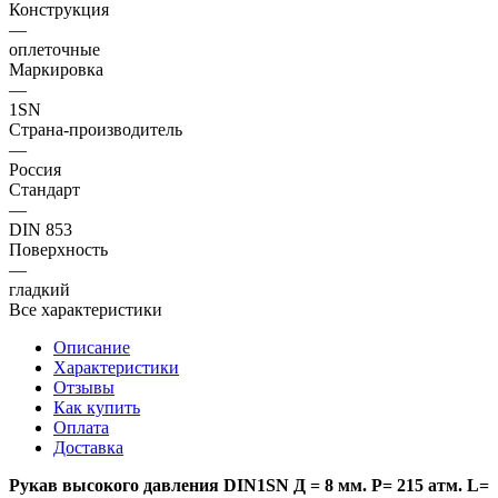
Конструкция
—
оплеточные
Маркировка
—
1SN
Страна-производитель
—
Россия
Стандарт
—
DIN 853
Поверхность
—
гладкий
Все характеристики
Описание
Характеристики
Отзывы
Как купить
Оплата
Доставка
Рукав высокого давления DIN1SN Д = 8 мм. Р= 215 атм. L=