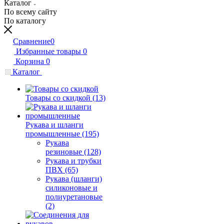
Каталог
По всему сайту
По каталогу
Сравнение
0
Избранные товары
0
Корзина
0
Каталог
Товары со скидкой (13)
Рукава и шланги
промышленные (195)
Рукава
резиновые (128)
Рукава и трубки
ПВХ (65)
Рукава (шланги)
силиконовые и
полиуретановые
(2)