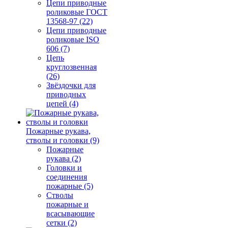
Цепи приводные
роликовые ГОСТ
13568-97 (22)
Цепи приводные
роликовые ISO
606 (7)
Цепь
круглозвенная
(26)
Звёздочки для
приводных
цепей (4)
Пожарные рукава,
стволы и головки (9)
Пожарные
рукава (2)
Головки и
соединения
пожарные (5)
Стволы
пожарные и
всасывающие
сетки (2)