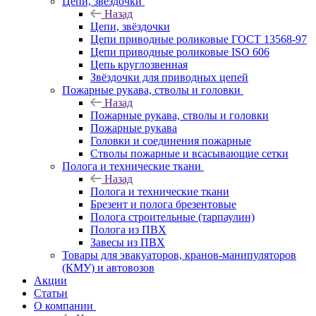
Цепи, звёздочки
Назад
Цепи, звёздочки
Цепи приводные роликовые ГОСТ 13568-97
Цепи приводные роликовые ISO 606
Цепь круглозвенная
Звёздочки для приводных цепей
Пожарные рукава, стволы и головки
Назад
Пожарные рукава, стволы и головки
Пожарные рукава
Головки и соединения пожарные
Стволы пожарные и всасывающие сетки
Полога и технические ткани
Назад
Полога и технические ткани
Брезент и полога брезентовые
Полога строительные (тарпаулин)
Полога из ПВХ
Завесы из ПВХ
Товары для эвакуаторов, кранов-манипуляторов
(КМУ) и автовозов
Акции
Статьи
О компании