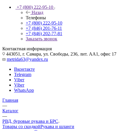
+7 (800) 222-95-10
Назад
Телефоны
+7 (800) 222-95-10
+7 (846) 201-76-11
+7 (846) 202-77-81
Заказать звонок
Контактная информация
443051, г. Самара, ул. Свободы, 236, лит. АА1, офис 17
metrida63@yandex.ru
Вконтакте
Telegram
Viber
Viber
WhatsApp
Главная
—
Каталог
—
РВД, буровые рукава и БРС
Товары со скидкой
Рукава и шланги