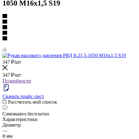
1050 М16х1,5 S19
347
₽
/шт
347
₽
/шт
Подробности
Скачать прайс-лист
Рассчитать мой список
Самовывоз бесплатно
Характеристики
Диаметр
—
8 мм