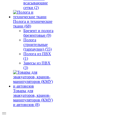
всасывающие
сетки (2)
Полога и технические
ткани (68)
Брезент и полога
брезентовые (9)
Полога
строительные
(тарпаулин) (55)
Полога из ПВХ
(1)
Завесы из ПВХ
(3)
Товары для
эвакуаторов, кранов-
манипуляторов (КМУ)
и автовозов (8)