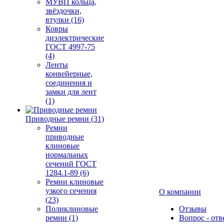
МУВП кольца,
звёздочки,
втулки (16)
Ковры
диэлектрические
ГОСТ 4997-75
(4)
Ленты
конвейерные,
соединения и
замки для лент
(1)
Приводные ремни (31)
Ремни
приводные
клиновые
нормальных
сечений ГОСТ
1284.1-89 (6)
Ремни клиновые
узкого сечения
О компании
(23)
Поликлиновые
Отзывы
ремни (1)
Вопрос - отв