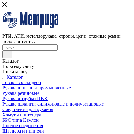
РТИ, АТИ, металлорукава, стропы, цепи, стяжные ремни,
полога и тенты.
Каталог
По всему сайту
По каталогу
Каталог
Товары со скидкой
Рукава и шланги промышленные
Рукава резиновые
Рукава и трубки ПВХ
Рукава (шланги) силиконовые и полиуретановые
Соединения для рукавов
Хомуты и штуцера
БРС типа Камлок
Прочие соединения
Штуцера и ниппели