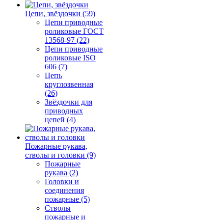
Цепи, звёздочки (59)
Цепи приводные
роликовые ГОСТ
13568-97 (22)
Цепи приводные
роликовые ISO
606 (7)
Цепь
круглозвенная
(26)
Звёздочки для
приводных
цепей (4)
Пожарные рукава,
стволы и головки (9)
Пожарные
рукава (2)
Головки и
соединения
пожарные (5)
Стволы
пожарные и