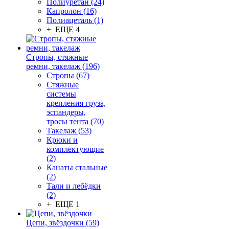
Полиуретан (24)
Капролон (16)
Полиацеталь (1)
+ ЕЩЕ 4
Стропы, стяжные
ремни, такелаж (196)
Стропы (67)
Стяжные
системы
крепления груза,
эспандеры,
тросы тента (70)
Такелаж (53)
Крюки и
комплектующие
(2)
Канаты стальные
(2)
Тали и лебёдки
(2)
+ ЕЩЕ 1
Цепи, звёздочки (59)