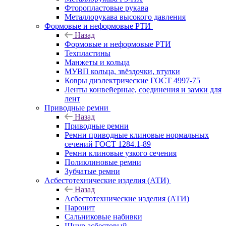
Фторопластовые рукава
Металлорукава высокого давления
Формовые и неформовые РТИ
Назад
Формовые и неформовые РТИ
Техпластины
Манжеты и кольца
МУВП кольца, звёздочки, втулки
Ковры диэлектрические ГОСТ 4997-75
Ленты конвейерные, соединения и замки для
лент
Приводные ремни
Назад
Приводные ремни
Ремни приводные клиновые нормальных
сечений ГОСТ 1284.1-89
Ремни клиновые узкого сечения
Поликлиновые ремни
Зубчатые ремни
Асбестотехнические изделия (АТИ)
Назад
Асбестотехнические изделия (АТИ)
Паронит
Сальниковые набивки
Шнур асбестовый