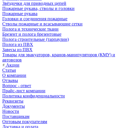
Звёздочки для приводных цепей
Пожарные рукава, стволы и головки
Пожарные рукава
Головки и соединения пожарные
Стволы пожарные и всасывающие сетки
Полога и технические ткани
Брезент и полога брезентовые
Полога строительные (тарпаулин)
Полога из ПВХ
Завесы из ПВХ
Товары для эвакуаторов, кранов-манипуляторов (КМУ) и
автовозов
Акции
Статьи
О компании
Отзывы
Вопрос - ответ
Прайс-лист компании
Политика конфиденциальности
Реквизиты
Документы
Новости
Поставщикам
Оптовым покупателям
Доставка и оплата