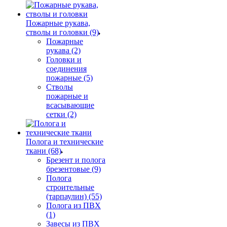
Пожарные рукава,
стволы и головки (9)
Пожарные
рукава (2)
Головки и
соединения
пожарные (5)
Стволы
пожарные и
всасывающие
сетки (2)
Полога и технические
ткани (68)
Брезент и полога
брезентовые (9)
Полога
строительные
(тарпаулин) (55)
Полога из ПВХ
(1)
Завесы из ПВХ