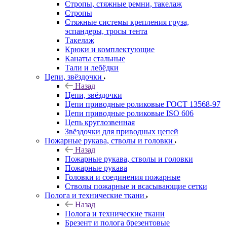
Стропы, стяжные ремни, такелаж
Стропы
Стяжные системы крепления груза,
эспандеры, тросы тента
Такелаж
Крюки и комплектующие
Канаты стальные
Тали и лебёдки
Цепи, звёздочки
Назад
Цепи, звёздочки
Цепи приводные роликовые ГОСТ 13568-97
Цепи приводные роликовые ISO 606
Цепь круглозвенная
Звёздочки для приводных цепей
Пожарные рукава, стволы и головки
Назад
Пожарные рукава, стволы и головки
Пожарные рукава
Головки и соединения пожарные
Стволы пожарные и всасывающие сетки
Полога и технические ткани
Назад
Полога и технические ткани
Брезент и полога брезентовые