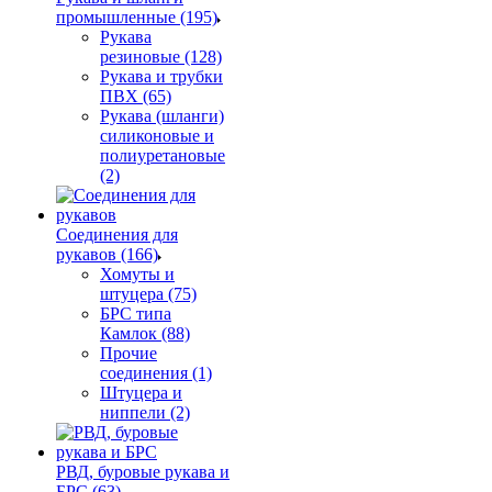
промышленные (195)
Рукава
резиновые (128)
Рукава и трубки
ПВХ (65)
Рукава (шланги)
силиконовые и
полиуретановые
(2)
Соединения для
рукавов (166)
Хомуты и
штуцера (75)
БРС типа
Камлок (88)
Прочие
соединения (1)
Штуцера и
ниппели (2)
РВД, буровые рукава и
БРС (63)