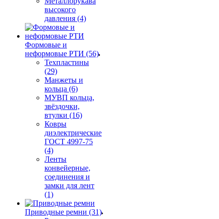
Металлорукава
высокого
давления (4)
Формовые и
неформовые РТИ (56)
Техпластины
(29)
Манжеты и
кольца (6)
МУВП кольца,
звёздочки,
втулки (16)
Ковры
диэлектрические
ГОСТ 4997-75
(4)
Ленты
конвейерные,
соединения и
замки для лент
(1)
Приводные ремни (31)