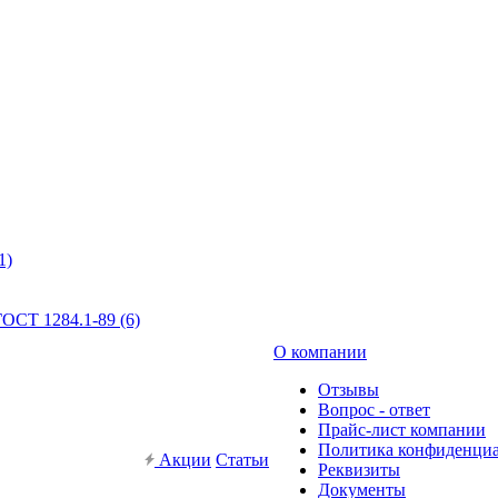
1)
ОСТ 1284.1-89 (6)
О компании
Отзывы
Вопрос - ответ
Прайс-лист компании
Политика конфиденци
Акции
Статьи
Реквизиты
Документы