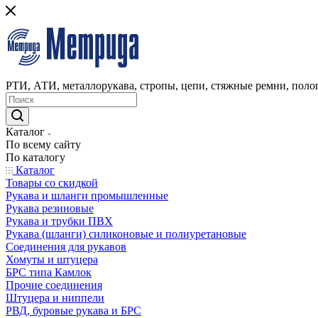
РТИ, АТИ, металлорукава, стропы, цепи, стяжные ремни, полог
Каталог
По всему сайту
По каталогу
Каталог
Товары со скидкой
Рукава и шланги промышленные
Рукава резиновые
Рукава и трубки ПВХ
Рукава (шланги) силиконовые и полиуретановые
Соединения для рукавов
Хомуты и штуцера
БРС типа Камлок
Прочие соединения
Штуцера и ниппели
РВД, буровые рукава и БРС