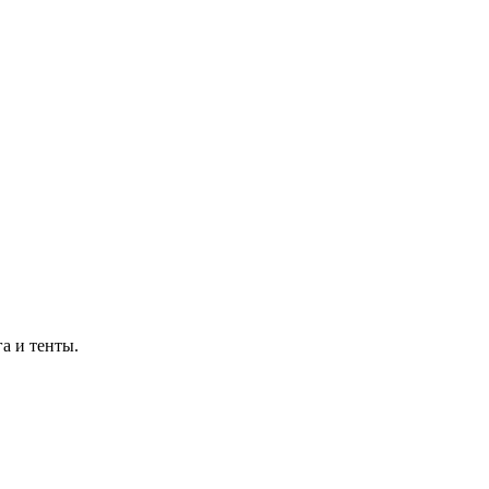
а и тенты.