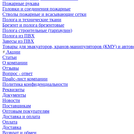
Пожарные рукава
Головки и соединения пожарные
Стволы пожарные и всасывающие сетки
Полога и технические ткани
Брезент и полога брезентовые
Полога строительные (тарпаулин)
Полога из ПВХ
Завесы из ПВХ
Товары для эвакуаторов, кранов-манипуляторов (КМУ) и автов
Акции
Статьи
О компании
Отзывы
Вопрос - ответ
Прайс-лист компании
Политика конфиденциальности
Реквизиты
Документы
Новости
Поставщикам
Оптовым покупателям
Доставка и оплата
Оплата
Доставка
Возврат и обмен