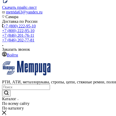
Скачать прайс-лист
metrida63@yandex.ru
Самара
Доставка по России
+7 (800) 222-95-10
+7 (800) 222-95-10
+7 (846) 201-76-11
+7 (846) 202-77-81
Заказать звонок
Войти
РТИ, АТИ, металлорукава, стропы, цепи, стяжные ремни, полог
Каталог
По всему сайту
По каталогу