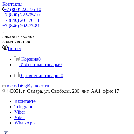
Контакты
+7 (800) 222-95-10
+7 (800) 222-95-10
+7 (846) 201-76-11
+7 (846) 202-77-81
Заказать звонок
Задать вопрос
Войти
Корзина
0
Избранные товары
0
Сравнение товаров
0
metrida63@yandex.ru
443051, г. Самара, ул. Свободы, 236, лит. АА1, офис 17
Вконтакте
Telegram
Viber
Viber
WhatsApp