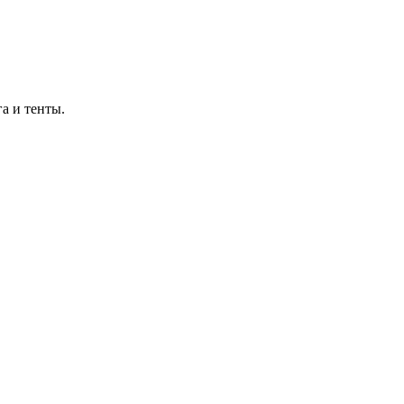
а и тенты.