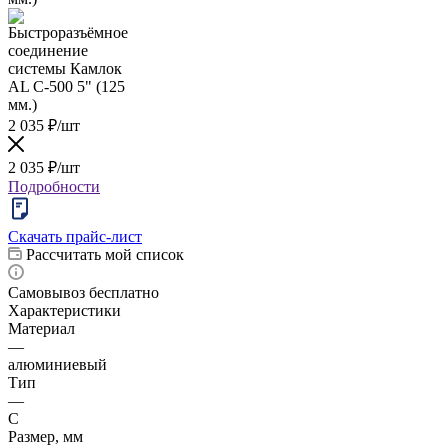
2 035
₽
/шт
2 035
₽
/шт
Подробности
Скачать прайс-лист
Рассчитать мой список
Самовывоз бесплатно
Характеристики
Материал
—
алюминиевый
Тип
—
C
Размер, мм