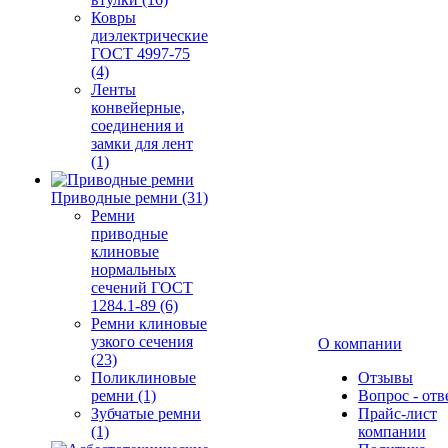
Ковры
диэлектрические
ГОСТ 4997-75
(4)
Ленты
конвейерные,
соединения и
замки для лент
(1)
Приводные ремни (31)
Ремни
приводные
клиновые
нормальных
сечений ГОСТ
1284.1-89 (6)
Ремни клиновые
узкого сечения
О компании
(23)
Поликлиновые
Отзывы
ремни (1)
Вопрос - отв
Зубчатые ремни
Прайс-лист
(1)
компании