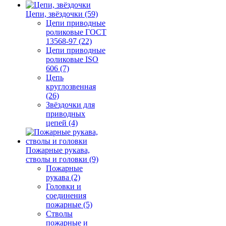
Цепи, звёздочки (59)
Цепи приводные
роликовые ГОСТ
13568-97 (22)
Цепи приводные
роликовые ISO
606 (7)
Цепь
круглозвенная
(26)
Звёздочки для
приводных
цепей (4)
Пожарные рукава,
стволы и головки (9)
Пожарные
рукава (2)
Головки и
соединения
пожарные (5)
Стволы
пожарные и