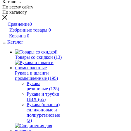
Каталог
По всему сайту
По каталогу
Сравнение
0
Избранные товары
0
Корзина
0
Каталог
Товары со скидкой (13)
Рукава и шланги
промышленные (195)
Рукава
резиновые (128)
Рукава и трубки
ПВХ (65)
Рукава (шланги)
силиконовые и
полиуретановые
(2)