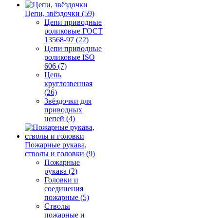
Цепи, звёздочки (59)
Цепи приводные
роликовые ГОСТ
13568-97 (22)
Цепи приводные
роликовые ISO
606 (7)
Цепь
круглозвенная
(26)
Звёздочки для
приводных
цепей (4)
Пожарные рукава,
стволы и головки (9)
Пожарные
рукава (2)
Головки и
соединения
пожарные (5)
Стволы
пожарные и