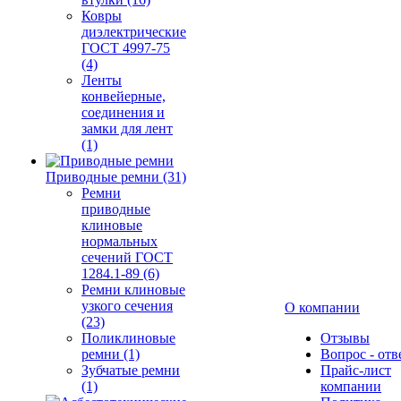
Ковры
диэлектрические
ГОСТ 4997-75
(4)
Ленты
конвейерные,
соединения и
замки для лент
(1)
Приводные ремни (31)
Ремни
приводные
клиновые
нормальных
сечений ГОСТ
1284.1-89 (6)
Ремни клиновые
узкого сечения
О компании
(23)
Поликлиновые
Отзывы
ремни (1)
Вопрос - отв
Зубчатые ремни
Прайс-лист
(1)
компании