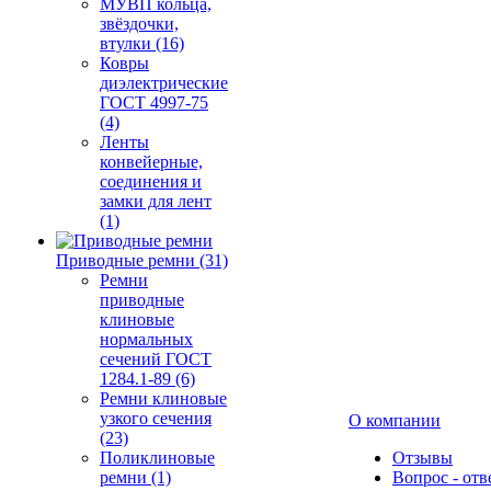
МУВП кольца,
звёздочки,
втулки (16)
Ковры
диэлектрические
ГОСТ 4997-75
(4)
Ленты
конвейерные,
соединения и
замки для лент
(1)
Приводные ремни (31)
Ремни
приводные
клиновые
нормальных
сечений ГОСТ
1284.1-89 (6)
Ремни клиновые
узкого сечения
О компании
(23)
Поликлиновые
Отзывы
ремни (1)
Вопрос - отв