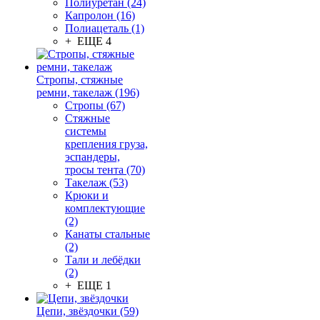
Полиуретан (24)
Капролон (16)
Полиацеталь (1)
+ ЕЩЕ 4
Стропы, стяжные
ремни, такелаж (196)
Стропы (67)
Стяжные
системы
крепления груза,
эспандеры,
тросы тента (70)
Такелаж (53)
Крюки и
комплектующие
(2)
Канаты стальные
(2)
Тали и лебёдки
(2)
+ ЕЩЕ 1
Цепи, звёздочки (59)