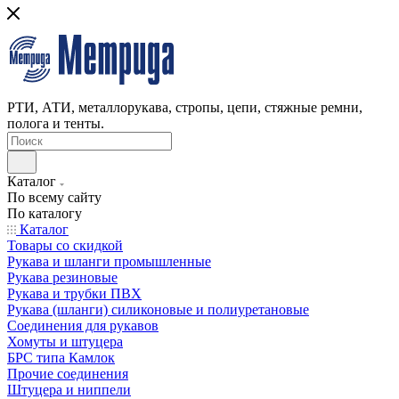
РТИ, АТИ, металлорукава, стропы, цепи, стяжные ремни,
полога и тенты.
Каталог
По всему сайту
По каталогу
Каталог
Товары со скидкой
Рукава и шланги промышленные
Рукава резиновые
Рукава и трубки ПВХ
Рукава (шланги) силиконовые и полиуретановые
Соединения для рукавов
Хомуты и штуцера
БРС типа Камлок
Прочие соединения
Штуцера и ниппели