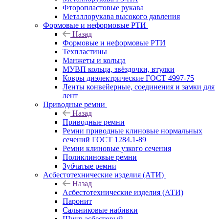
Фторопластовые рукава
Металлорукава высокого давления
Формовые и неформовые РТИ
Назад
Формовые и неформовые РТИ
Техпластины
Манжеты и кольца
МУВП кольца, звёздочки, втулки
Ковры диэлектрические ГОСТ 4997-75
Ленты конвейерные, соединения и замки для
лент
Приводные ремни
Назад
Приводные ремни
Ремни приводные клиновые нормальных
сечений ГОСТ 1284.1-89
Ремни клиновые узкого сечения
Поликлиновые ремни
Зубчатые ремни
Асбестотехнические изделия (АТИ)
Назад
Асбестотехнические изделия (АТИ)
Паронит
Сальниковые набивки
Шнур асбестовый