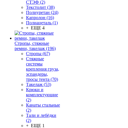
СТЭФ (2)
Текстолит (38)
Полиуретан (24)
Капролон (16)
Полиацеталь (1)
+ ЕЩЕ 4
Стропы, стяжные
ремни, такелаж (196)
Стропы (67)
Стяжные
системы
крепления груза,
эспандеры,
тросы тента (70)
Такелаж (53)
Крюки и
комплектующие
(2)
Канаты стальные
(2)
Тали и лебёдки
(2)
+ ЕЩЕ 1