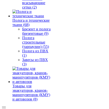
всасывающие
сетки (2)
Полога и технические
ткани (68)
Брезент и полога
брезентовые (9)
Полога
строительные
(тарпаулин) (55)
Полога из ПВХ
(1)
Завесы из ПВХ
(3)
Товары для
эвакуаторов, кранов-
манипуляторов (КМУ)
и автовозов (8)