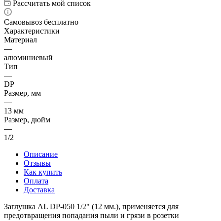
Рассчитать мой список
Самовывоз бесплатно
Характеристики
Материал
—
алюминиевый
Тип
—
DP
Размер, мм
—
13 мм
Размер, дюйм
—
1/2
Описание
Отзывы
Как купить
Оплата
Доставка
Заглушка AL DP-050 1/2" (12 мм.), применяется для
предотвращения попадания пыли и грязи в розетки