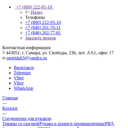
+7 (800) 222-95-10
Назад
Телефоны
+7 (800) 222-95-10
+7 (846) 201-76-11
+7 (846) 202-77-81
Заказать звонок
Контактная информация
443051, г. Самара, ул. Свободы, 236, лит. АА1, офис 17
metrida63@yandex.ru
Вконтакте
Telegram
Viber
Viber
WhatsApp
Главная
—
Каталог
—
Соединения для рукавов
Товары со скидкой
Рукава и шланги промышленные
РВД,