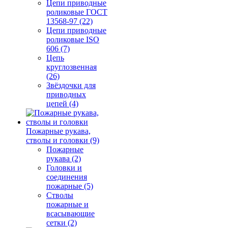
Цепи приводные
роликовые ГОСТ
13568-97 (22)
Цепи приводные
роликовые ISO
606 (7)
Цепь
круглозвенная
(26)
Звёздочки для
приводных
цепей (4)
Пожарные рукава,
стволы и головки (9)
Пожарные
рукава (2)
Головки и
соединения
пожарные (5)
Стволы
пожарные и
всасывающие
сетки (2)