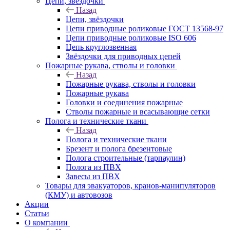
Цепи, звёздочки
Назад
Цепи, звёздочки
Цепи приводные роликовые ГОСТ 13568-97
Цепи приводные роликовые ISO 606
Цепь круглозвенная
Звёздочки для приводных цепей
Пожарные рукава, стволы и головки
Назад
Пожарные рукава, стволы и головки
Пожарные рукава
Головки и соединения пожарные
Стволы пожарные и всасывающие сетки
Полога и технические ткани
Назад
Полога и технические ткани
Брезент и полога брезентовые
Полога строительные (тарпаулин)
Полога из ПВХ
Завесы из ПВХ
Товары для эвакуаторов, кранов-манипуляторов
(КМУ) и автовозов
Акции
Статьи
О компании