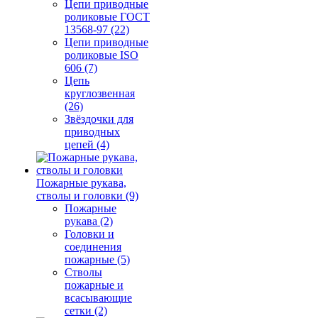
Цепи приводные
роликовые ГОСТ
13568-97 (22)
Цепи приводные
роликовые ISO
606 (7)
Цепь
круглозвенная
(26)
Звёздочки для
приводных
цепей (4)
Пожарные рукава,
стволы и головки (9)
Пожарные
рукава (2)
Головки и
соединения
пожарные (5)
Стволы
пожарные и
всасывающие
сетки (2)