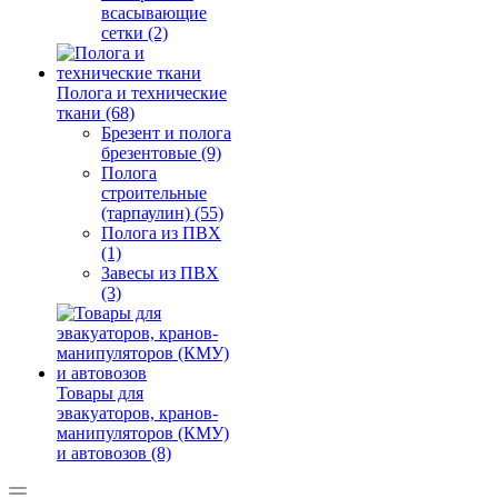
всасывающие
сетки (2)
Полога и технические
ткани (68)
Брезент и полога
брезентовые (9)
Полога
строительные
(тарпаулин) (55)
Полога из ПВХ
(1)
Завесы из ПВХ
(3)
Товары для
эвакуаторов, кранов-
манипуляторов (КМУ)
и автовозов (8)