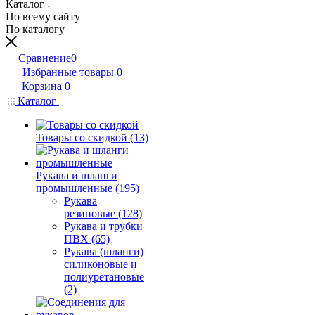
Каталог
По всему сайту
По каталогу
Сравнение
0
Избранные товары
0
Корзина
0
Каталог
Товары со скидкой (13)
Рукава и шланги
промышленные (195)
Рукава
резиновые (128)
Рукава и трубки
ПВХ (65)
Рукава (шланги)
силиконовые и
полиуретановые
(2)