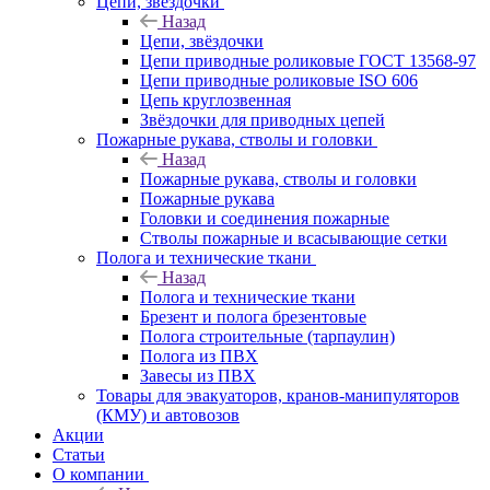
Цепи, звёздочки
Назад
Цепи, звёздочки
Цепи приводные роликовые ГОСТ 13568-97
Цепи приводные роликовые ISO 606
Цепь круглозвенная
Звёздочки для приводных цепей
Пожарные рукава, стволы и головки
Назад
Пожарные рукава, стволы и головки
Пожарные рукава
Головки и соединения пожарные
Стволы пожарные и всасывающие сетки
Полога и технические ткани
Назад
Полога и технические ткани
Брезент и полога брезентовые
Полога строительные (тарпаулин)
Полога из ПВХ
Завесы из ПВХ
Товары для эвакуаторов, кранов-манипуляторов
(КМУ) и автовозов
Акции
Статьи
О компании