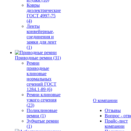
Ковры
диэлектрические
ГОСТ 4997-75
(4)
Ленты
конвейерные,
соединения и
замки для лент
(1)
Приводные ремни (31)
Ремни
приводные
клиновые
нормальных
сечений ГОСТ
1284.1-89 (6)
Ремни клиновые
узкого сечения
О компании
(23)
Поликлиновые
Отзывы
ремни (1)
Вопрос - отв
Зубчатые ремни
Прайс-лист
(1)
компании