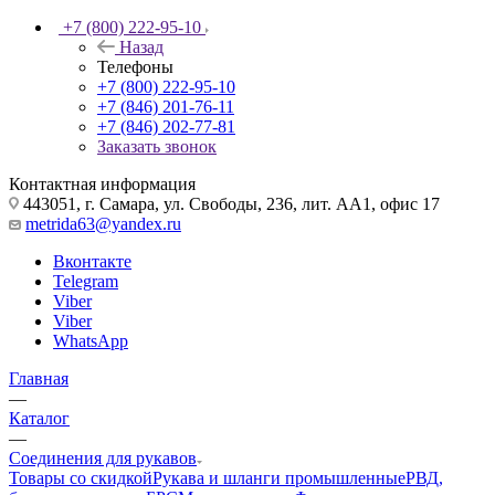
+7 (800) 222-95-10
Назад
Телефоны
+7 (800) 222-95-10
+7 (846) 201-76-11
+7 (846) 202-77-81
Заказать звонок
Контактная информация
443051, г. Самара, ул. Свободы, 236, лит. АА1, офис 17
metrida63@yandex.ru
Вконтакте
Telegram
Viber
Viber
WhatsApp
Главная
—
Каталог
—
Соединения для рукавов
Товары со скидкой
Рукава и шланги промышленные
РВД,