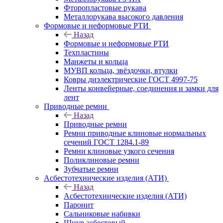
Фторопластовые рукава
Металлорукава высокого давления
Формовые и неформовые РТИ
Назад
Формовые и неформовые РТИ
Техпластины
Манжеты и кольца
МУВП кольца, звёздочки, втулки
Ковры диэлектрические ГОСТ 4997-75
Ленты конвейерные, соединения и замки для
лент
Приводные ремни
Назад
Приводные ремни
Ремни приводные клиновые нормальных
сечений ГОСТ 1284.1-89
Ремни клиновые узкого сечения
Поликлиновые ремни
Зубчатые ремни
Асбестотехнические изделия (АТИ)
Назад
Асбестотехнические изделия (АТИ)
Паронит
Сальниковые набивки
Шнур асбестовый