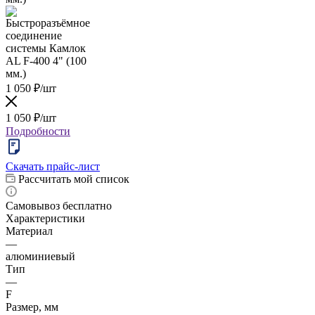
1 050
₽
/шт
1 050
₽
/шт
Подробности
Скачать прайс-лист
Рассчитать мой список
Самовывоз бесплатно
Характеристики
Материал
—
алюминиевый
Тип
—
F
Размер, мм