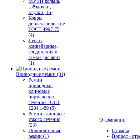
МУВП кольца,
звёздочки,
втулки (16)
Ковры
диэлектрические
ГОСТ 4997-75
(4)
Ленты
конвейерные,
соединения и
замки для лент
(1)
Приводные ремни (31)
Ремни
приводные
клиновые
нормальных
сечений ГОСТ
1284.1-89 (6)
Ремни клиновые
узкого сечения
О компании
(23)
Поликлиновые
Отзывы
ремни (1)
Вопрос - отв