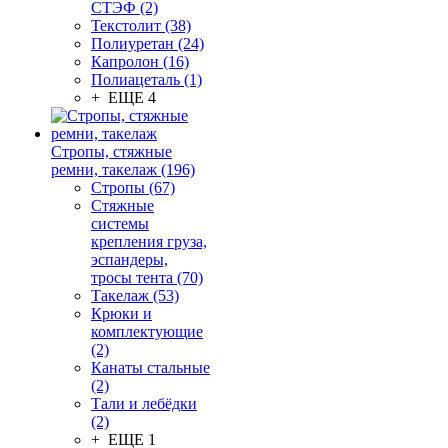
СТЭФ (2)
Текстолит (38)
Полиуретан (24)
Капролон (16)
Полиацеталь (1)
+ ЕЩЕ 4
Стропы, стяжные
ремни, такелаж (196)
Стропы (67)
Стяжные
системы
крепления груза,
эспандеры,
тросы тента (70)
Такелаж (53)
Крюки и
комплектующие
(2)
Канаты стальные
(2)
Тали и лебёдки
(2)
+ ЕЩЕ 1