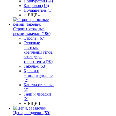
Полиуретан (24)
Капролон (16)
Полиацеталь (1)
+ ЕЩЕ 4
Стропы, стяжные
ремни, такелаж (196)
Стропы (67)
Стяжные
системы
крепления груза,
эспандеры,
тросы тента (70)
Такелаж (53)
Крюки и
комплектующие
(2)
Канаты стальные
(2)
Тали и лебёдки
(2)
+ ЕЩЕ 1
Цепи, звёздочки (59)