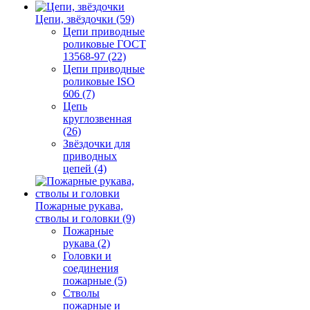
Цепи, звёздочки (59)
Цепи приводные
роликовые ГОСТ
13568-97 (22)
Цепи приводные
роликовые ISO
606 (7)
Цепь
круглозвенная
(26)
Звёздочки для
приводных
цепей (4)
Пожарные рукава,
стволы и головки (9)
Пожарные
рукава (2)
Головки и
соединения
пожарные (5)
Стволы
пожарные и