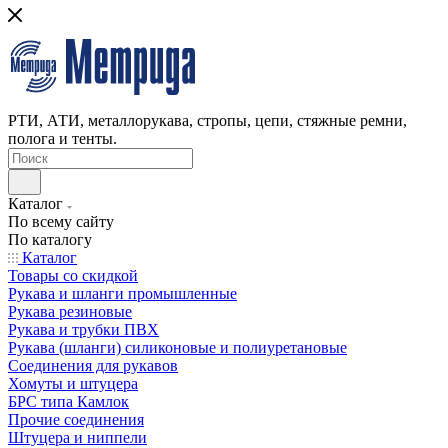
РТИ, АТИ, металлорукава, стропы, цепи, стяжные ремни,
полога и тенты.
Каталог
По всему сайту
По каталогу
Каталог
Товары со скидкой
Рукава и шланги промышленные
Рукава резиновые
Рукава и трубки ПВХ
Рукава (шланги) силиконовые и полиуретановые
Соединения для рукавов
Хомуты и штуцера
БРС типа Камлок
Прочие соединения
Штуцера и ниппели