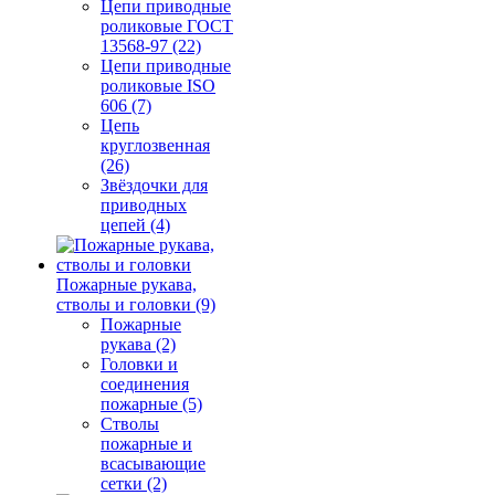
Цепи приводные
роликовые ГОСТ
13568-97 (22)
Цепи приводные
роликовые ISO
606 (7)
Цепь
круглозвенная
(26)
Звёздочки для
приводных
цепей (4)
Пожарные рукава,
стволы и головки (9)
Пожарные
рукава (2)
Головки и
соединения
пожарные (5)
Стволы
пожарные и
всасывающие
сетки (2)