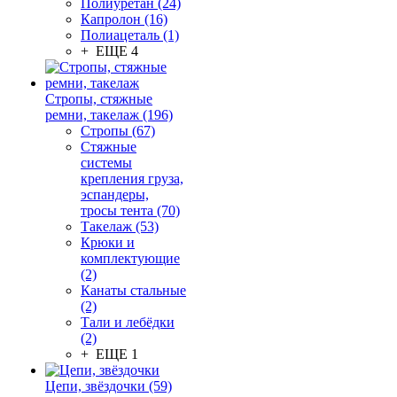
Полиуретан (24)
Капролон (16)
Полиацеталь (1)
+ ЕЩЕ 4
Стропы, стяжные
ремни, такелаж (196)
Стропы (67)
Стяжные
системы
крепления груза,
эспандеры,
тросы тента (70)
Такелаж (53)
Крюки и
комплектующие
(2)
Канаты стальные
(2)
Тали и лебёдки
(2)
+ ЕЩЕ 1
Цепи, звёздочки (59)