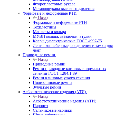
Фторопластовые рукава
Металлорукава высокого давления
Формовые и неформовые РТИ
Назад
Формовые и неформовые РТИ
Техпластины
Манжеты и кольца
МУВП кольца, звёздочки, втулки
Ковры диэлектрические ГОСТ 4997-75
Ленты конвейерные, соединения и замки для
лент
Приводные ремни
Назад
Приводные ремни
Ремни приводные клиновые нормальных
сечений ГОСТ 1284.1-89
Ремни клиновые узкого сечения
Поликлиновые ремни
Зубчатые ремни
Асбестотехнические изделия (АТИ)
Назад
Асбестотехнические изделия (АТИ)
Паронит
Сальниковые набивки
Шнур асбестовый