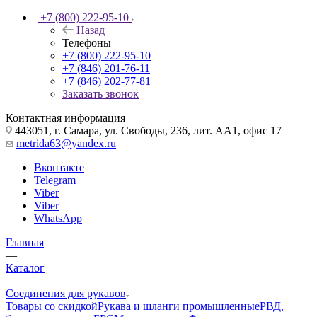
+7 (800) 222-95-10
Назад
Телефоны
+7 (800) 222-95-10
+7 (846) 201-76-11
+7 (846) 202-77-81
Заказать звонок
Контактная информация
443051, г. Самара, ул. Свободы, 236, лит. АА1, офис 17
metrida63@yandex.ru
Вконтакте
Telegram
Viber
Viber
WhatsApp
Главная
—
Каталог
—
Соединения для рукавов
Товары со скидкой
Рукава и шланги промышленные
РВД,