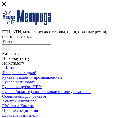
РТИ, АТИ, металлорукава, стропы, цепи, стяжные ремни,
полога и тенты.
Каталог
По всему сайту
По каталогу
Каталог
Товары со скидкой
Рукава и шланги промышленные
Рукава резиновые
Рукава и трубки ПВХ
Рукава (шланги) силиконовые и полиуретановые
Соединения для рукавов
Хомуты и штуцера
БРС типа Камлок
Прочие соединения
Штуцера и ниппели