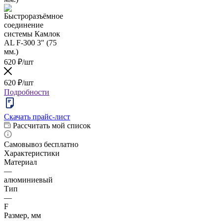
620
₽
/шт
620
₽
/шт
Подробности
Скачать прайс-лист
Рассчитать мой список
Самовывоз бесплатно
Характеристики
Материал
—
алюминиевый
Тип
—
F
Размер, мм