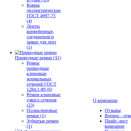
Ковры
диэлектрические
ГОСТ 4997-75
(4)
Ленты
конвейерные,
соединения и
замки для лент
(1)
Приводные ремни (31)
Ремни
приводные
клиновые
нормальных
сечений ГОСТ
1284.1-89 (6)
Ремни клиновые
узкого сечения
О компании
(23)
Поликлиновые
Отзывы
ремни (1)
Вопрос - отв
Зубчатые ремни
Прайс-лист
(1)
компании