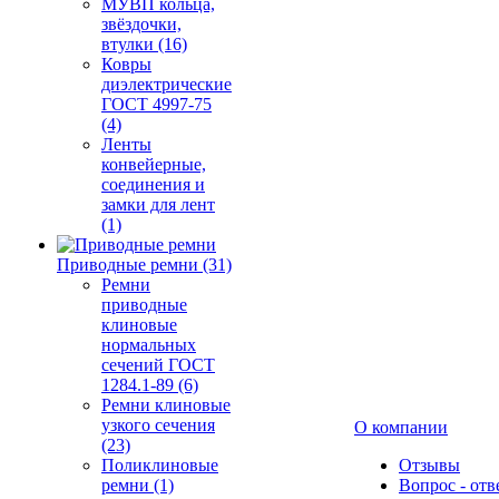
МУВП кольца,
звёздочки,
втулки (16)
Ковры
диэлектрические
ГОСТ 4997-75
(4)
Ленты
конвейерные,
соединения и
замки для лент
(1)
Приводные ремни (31)
Ремни
приводные
клиновые
нормальных
сечений ГОСТ
1284.1-89 (6)
Ремни клиновые
узкого сечения
О компании
(23)
Поликлиновые
Отзывы
ремни (1)
Вопрос - отв