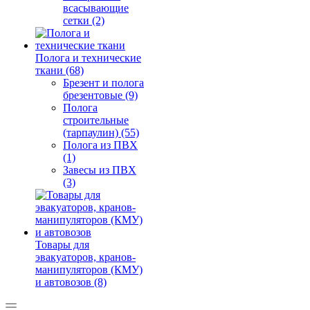
всасывающие
сетки (2)
Полога и технические
ткани (68)
Брезент и полога
брезентовые (9)
Полога
строительные
(тарпаулин) (55)
Полога из ПВХ
(1)
Завесы из ПВХ
(3)
Товары для
эвакуаторов, кранов-
манипуляторов (КМУ)
и автовозов (8)