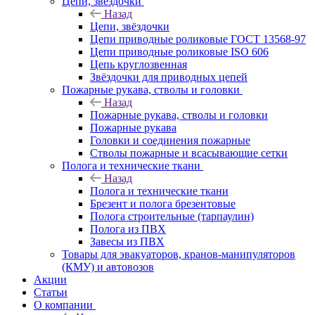
Цепи, звёздочки
Назад
Цепи, звёздочки
Цепи приводные роликовые ГОСТ 13568-97
Цепи приводные роликовые ISO 606
Цепь круглозвенная
Звёздочки для приводных цепей
Пожарные рукава, стволы и головки
Назад
Пожарные рукава, стволы и головки
Пожарные рукава
Головки и соединения пожарные
Стволы пожарные и всасывающие сетки
Полога и технические ткани
Назад
Полога и технические ткани
Брезент и полога брезентовые
Полога строительные (тарпаулин)
Полога из ПВХ
Завесы из ПВХ
Товары для эвакуаторов, кранов-манипуляторов
(КМУ) и автовозов
Акции
Статьи
О компании