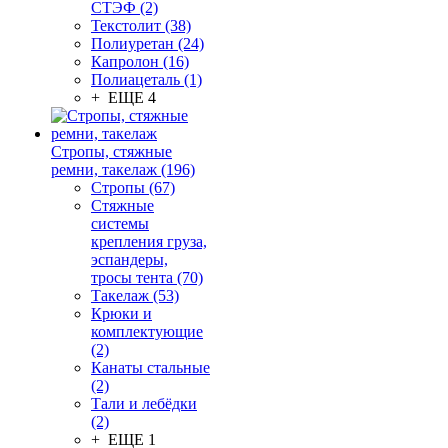
СТЭФ (2)
Текстолит (38)
Полиуретан (24)
Капролон (16)
Полиацеталь (1)
+ ЕЩЕ 4
Стропы, стяжные
ремни, такелаж (196)
Стропы (67)
Стяжные
системы
крепления груза,
эспандеры,
тросы тента (70)
Такелаж (53)
Крюки и
комплектующие
(2)
Канаты стальные
(2)
Тали и лебёдки
(2)
+ ЕЩЕ 1