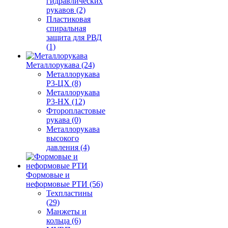
гидравлических
рукавов (2)
Пластиковая
спиральная
защита для РВД
(1)
Металлорукава (24)
Металлорукава
Р3-ЦХ (8)
Металлорукава
Р3-НХ (12)
Фторопластовые
рукава (0)
Металлорукава
высокого
давления (4)
Формовые и
неформовые РТИ (56)
Техпластины
(29)
Манжеты и
кольца (6)