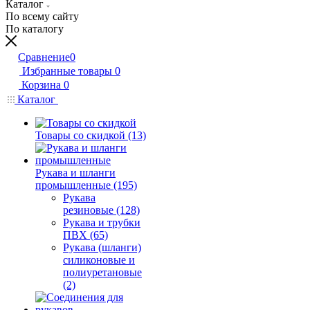
Каталог
По всему сайту
По каталогу
Сравнение
0
Избранные товары
0
Корзина
0
Каталог
Товары со скидкой (13)
Рукава и шланги
промышленные (195)
Рукава
резиновые (128)
Рукава и трубки
ПВХ (65)
Рукава (шланги)
силиконовые и
полиуретановые
(2)