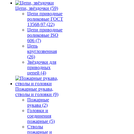
Цепи, звёздочки (59)
Цепи приводные
роликовые ГОСТ
13568-97 (22)
Цепи приводные
роликовые ISO
606 (7)
Цепь
круглозвенная
(26)
Звёздочки для
приводных
цепей (4)
Пожарные рукава,
стволы и головки (9)
Пожарные
рукава (2)
Головки и
соединения
пожарные (5)
Стволы
пожарные и