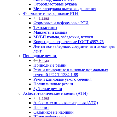
Фторопластовые рукава
Металлорукава высокого давления
Формовые и неформовые РТИ
Назад
Формовые и неформовые РТИ
Техпластины
Манжеты и кольца
МУВП кольца, звёздочки, втулки
Ковры диэлектрические ГОСТ 4997-75
Ленты конвейерные, соединения и замки для
лент
Приводные ремни
Назад
Приводные ремни
Ремни приводные клиновые нормальных
сечений ГОСТ 1284.1-89
Ремни клиновые узкого сечения
Поликлиновые ремни
Зубчатые ремни
Асбестотехнические изделия (АТИ)
Назад
Асбестотехнические изделия (АТИ)
Паронит
Сальниковые набивки
Шнур асбестовый