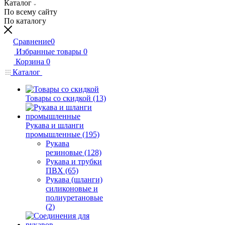
Каталог
По всему сайту
По каталогу
Сравнение
0
Избранные товары
0
Корзина
0
Каталог
Товары со скидкой (13)
Рукава и шланги
промышленные (195)
Рукава
резиновые (128)
Рукава и трубки
ПВХ (65)
Рукава (шланги)
силиконовые и
полиуретановые
(2)