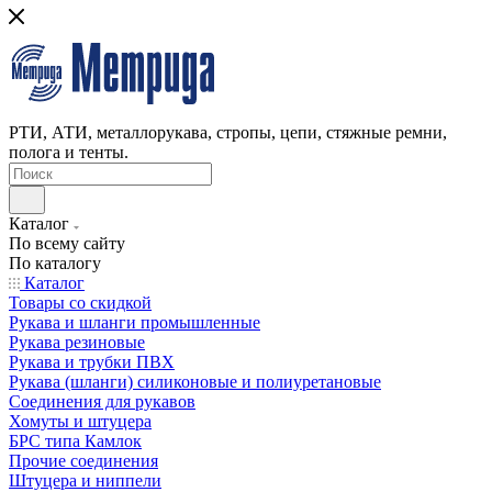
РТИ, АТИ, металлорукава, стропы, цепи, стяжные ремни,
полога и тенты.
Каталог
По всему сайту
По каталогу
Каталог
Товары со скидкой
Рукава и шланги промышленные
Рукава резиновые
Рукава и трубки ПВХ
Рукава (шланги) силиконовые и полиуретановые
Соединения для рукавов
Хомуты и штуцера
БРС типа Камлок
Прочие соединения
Штуцера и ниппели