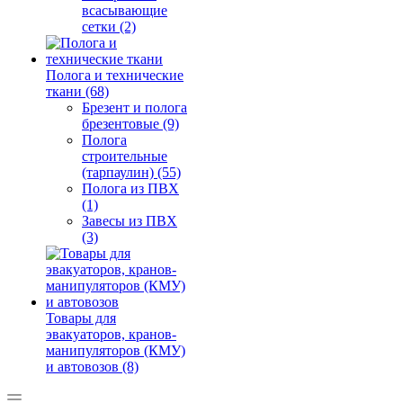
всасывающие
сетки (2)
Полога и технические
ткани (68)
Брезент и полога
брезентовые (9)
Полога
строительные
(тарпаулин) (55)
Полога из ПВХ
(1)
Завесы из ПВХ
(3)
Товары для
эвакуаторов, кранов-
манипуляторов (КМУ)
и автовозов (8)