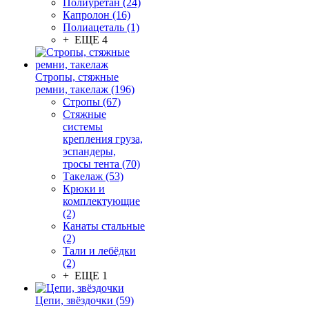
Полиуретан (24)
Капролон (16)
Полиацеталь (1)
+ ЕЩЕ 4
Стропы, стяжные
ремни, такелаж (196)
Стропы (67)
Стяжные
системы
крепления груза,
эспандеры,
тросы тента (70)
Такелаж (53)
Крюки и
комплектующие
(2)
Канаты стальные
(2)
Тали и лебёдки
(2)
+ ЕЩЕ 1
Цепи, звёздочки (59)