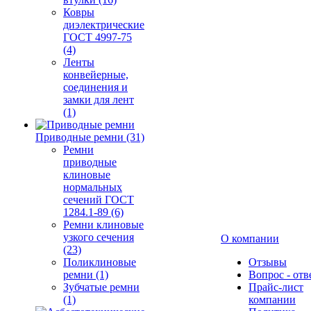
Ковры
диэлектрические
ГОСТ 4997-75
(4)
Ленты
конвейерные,
соединения и
замки для лент
(1)
Приводные ремни (31)
Ремни
приводные
клиновые
нормальных
сечений ГОСТ
1284.1-89 (6)
Ремни клиновые
узкого сечения
О компании
(23)
Поликлиновые
Отзывы
ремни (1)
Вопрос - отв
Зубчатые ремни
Прайс-лист
(1)
компании