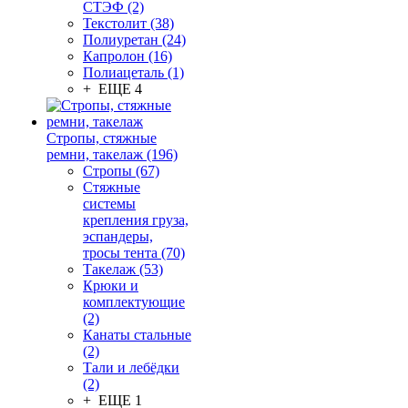
СТЭФ (2)
Текстолит (38)
Полиуретан (24)
Капролон (16)
Полиацеталь (1)
+ ЕЩЕ 4
Стропы, стяжные
ремни, такелаж (196)
Стропы (67)
Стяжные
системы
крепления груза,
эспандеры,
тросы тента (70)
Такелаж (53)
Крюки и
комплектующие
(2)
Канаты стальные
(2)
Тали и лебёдки
(2)
+ ЕЩЕ 1