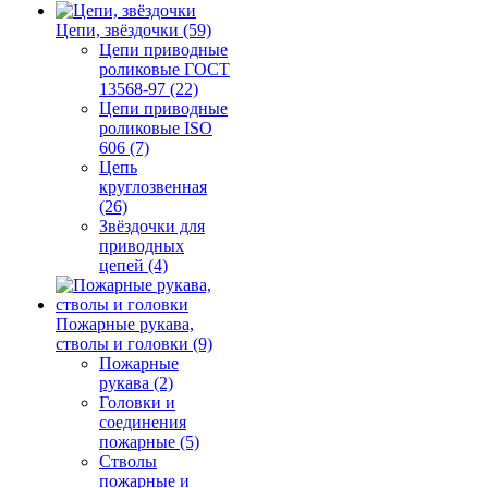
Цепи, звёздочки (59)
Цепи приводные
роликовые ГОСТ
13568-97 (22)
Цепи приводные
роликовые ISO
606 (7)
Цепь
круглозвенная
(26)
Звёздочки для
приводных
цепей (4)
Пожарные рукава,
стволы и головки (9)
Пожарные
рукава (2)
Головки и
соединения
пожарные (5)
Стволы
пожарные и