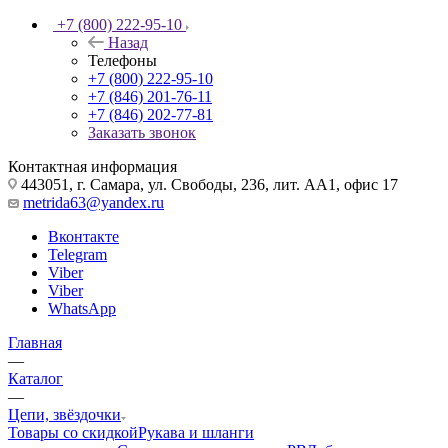
+7 (800) 222-95-10
Назад
Телефоны
+7 (800) 222-95-10
+7 (846) 201-76-11
+7 (846) 202-77-81
Заказать звонок
Контактная информация
443051, г. Самара, ул. Свободы, 236, лит. АА1, офис 17
metrida63@yandex.ru
Вконтакте
Telegram
Viber
Viber
WhatsApp
Главная
—
Каталог
—
Цепи, звёздочки
Товары со скидкой
Рукава и шланги