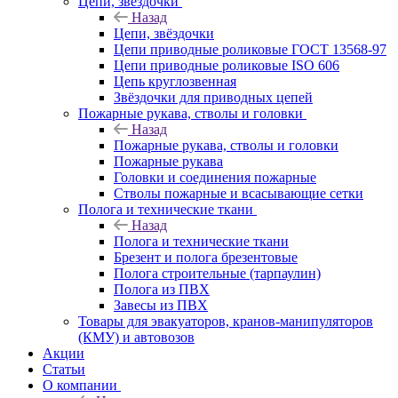
Цепи, звёздочки
Назад
Цепи, звёздочки
Цепи приводные роликовые ГОСТ 13568-97
Цепи приводные роликовые ISO 606
Цепь круглозвенная
Звёздочки для приводных цепей
Пожарные рукава, стволы и головки
Назад
Пожарные рукава, стволы и головки
Пожарные рукава
Головки и соединения пожарные
Стволы пожарные и всасывающие сетки
Полога и технические ткани
Назад
Полога и технические ткани
Брезент и полога брезентовые
Полога строительные (тарпаулин)
Полога из ПВХ
Завесы из ПВХ
Товары для эвакуаторов, кранов-манипуляторов
(КМУ) и автовозов
Акции
Статьи
О компании