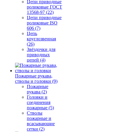
Цепи приводные
роликовые ГОСТ
13568-97 (22)
Цепи приводные
роликовые ISO
606 (7)
Цепь
круглозвенная
(26)
Звёздочки для
приводных
цепей (4)
Пожарные рукава,
стволы и головки (9)
Пожарные
рукава (2)
Головки и
соединения
пожарные (5)
Стволы
пожарные и
всасывающие
сетки (2)