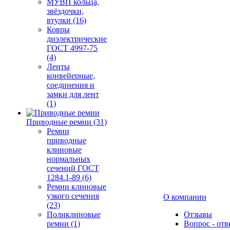
МУВП кольца,
звёздочки,
втулки (16)
Ковры
диэлектрические
ГОСТ 4997-75
(4)
Ленты
конвейерные,
соединения и
замки для лент
(1)
Приводные ремни (31)
Ремни
приводные
клиновые
нормальных
сечений ГОСТ
1284.1-89 (6)
Ремни клиновые
узкого сечения
О компании
(23)
Поликлиновые
Отзывы
ремни (1)
Вопрос - отв