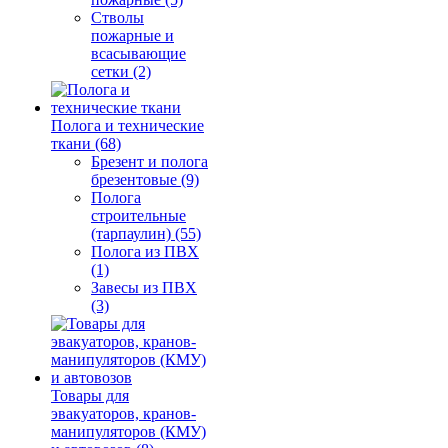
Стволы
пожарные и
всасывающие
сетки (2)
Полога и технические
ткани (68)
Брезент и полога
брезентовые (9)
Полога
строительные
(тарпаулин) (55)
Полога из ПВХ
(1)
Завесы из ПВХ
(3)
Товары для
эвакуаторов, кранов-
манипуляторов (КМУ)