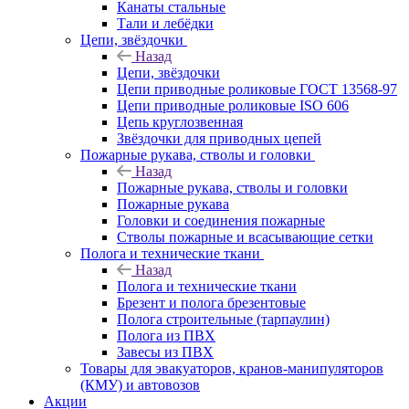
Канаты стальные
Тали и лебёдки
Цепи, звёздочки
Назад
Цепи, звёздочки
Цепи приводные роликовые ГОСТ 13568-97
Цепи приводные роликовые ISO 606
Цепь круглозвенная
Звёздочки для приводных цепей
Пожарные рукава, стволы и головки
Назад
Пожарные рукава, стволы и головки
Пожарные рукава
Головки и соединения пожарные
Стволы пожарные и всасывающие сетки
Полога и технические ткани
Назад
Полога и технические ткани
Брезент и полога брезентовые
Полога строительные (тарпаулин)
Полога из ПВХ
Завесы из ПВХ
Товары для эвакуаторов, кранов-манипуляторов
(КМУ) и автовозов
Акции