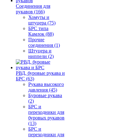
Соединения для
рукавов (166)
Хомуты и
штуцера (75)
БРС типа
Камлок (88)
Прочие
соединения (1)
Штуцера и
ниппели (2)
РВД, буровые рукава и
БРС (63)
Рукава высокого
давления (45)
Буровые рукава
(2)
БРС и
переходники для
буровых рукавов
(13)
БРС и
переходники для