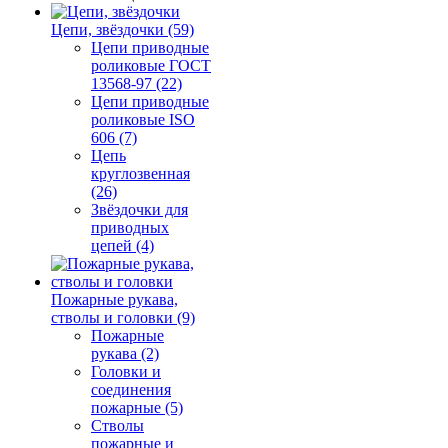
Цепи, звёздочки (59)
Цепи приводные
роликовые ГОСТ
13568-97 (22)
Цепи приводные
роликовые ISO
606 (7)
Цепь
круглозвенная
(26)
Звёздочки для
приводных
цепей (4)
Пожарные рукава,
стволы и головки (9)
Пожарные
рукава (2)
Головки и
соединения
пожарные (5)
Стволы
пожарные и