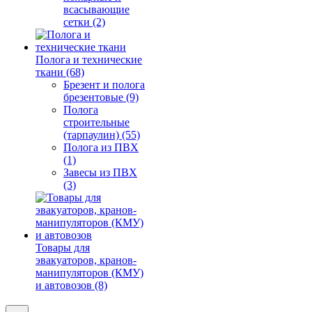
всасывающие
сетки (2)
Полога и технические
ткани (68)
Брезент и полога
брезентовые (9)
Полога
строительные
(тарпаулин) (55)
Полога из ПВХ
(1)
Завесы из ПВХ
(3)
Товары для
эвакуаторов, кранов-
манипуляторов (КМУ)
и автовозов (8)