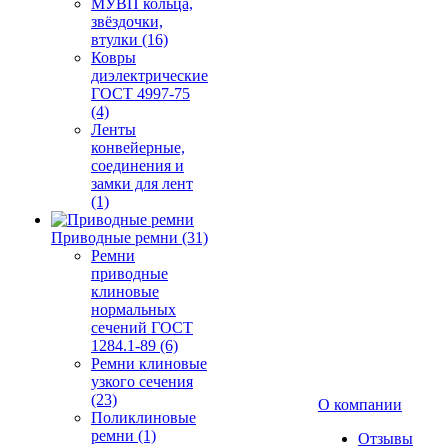
МУВП кольца,
звёздочки,
втулки (16)
Ковры
диэлектрические
ГОСТ 4997-75
(4)
Ленты
конвейерные,
соединения и
замки для лент
(1)
Приводные ремни (31)
Ремни
приводные
клиновые
нормальных
сечений ГОСТ
1284.1-89 (6)
Ремни клиновые
узкого сечения
(23)
О компании
Поликлиновые
ремни (1)
Отзывы