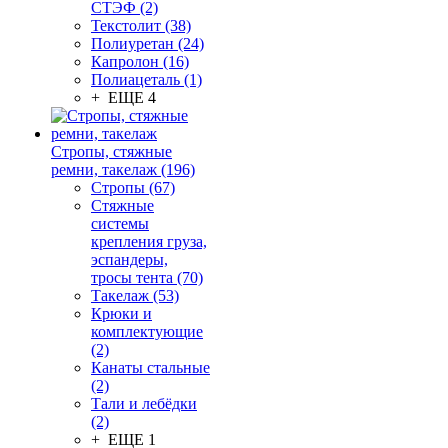
СТЭФ (2)
Текстолит (38)
Полиуретан (24)
Капролон (16)
Полиацеталь (1)
+ ЕЩЕ 4
Стропы, стяжные
ремни, такелаж (196)
Стропы (67)
Стяжные
системы
крепления груза,
эспандеры,
тросы тента (70)
Такелаж (53)
Крюки и
комплектующие
(2)
Канаты стальные
(2)
Тали и лебёдки
(2)
+ ЕЩЕ 1