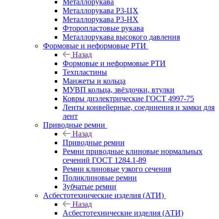
Металлорукава
Металлорукава Р3-ЦХ
Металлорукава Р3-НХ
Фторопластовые рукава
Металлорукава высокого давления
Формовые и неформовые РТИ
Назад
Формовые и неформовые РТИ
Техпластины
Манжеты и кольца
МУВП кольца, звёздочки, втулки
Ковры диэлектрические ГОСТ 4997-75
Ленты конвейерные, соединения и замки для
лент
Приводные ремни
Назад
Приводные ремни
Ремни приводные клиновые нормальных
сечений ГОСТ 1284.1-89
Ремни клиновые узкого сечения
Поликлиновые ремни
Зубчатые ремни
Асбестотехнические изделия (АТИ)
Назад
Асбестотехнические изделия (АТИ)