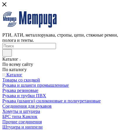
РТИ, АТИ, металлорукава, стропы, цепи, стяжные ремни,
полога и тенты.
Каталог
По всему сайту
По каталогу
Каталог
Товары со скидкой
Рукава и шланги промышленные
Рукава резиновые
Рукава и трубки ПВХ
Рукава (шланги) силиконовые и полиуретановые
Соединения для рукавов
Хомуты и штуцера
БРС типа Камлок
Прочие соединения
Штуцера и ниппели