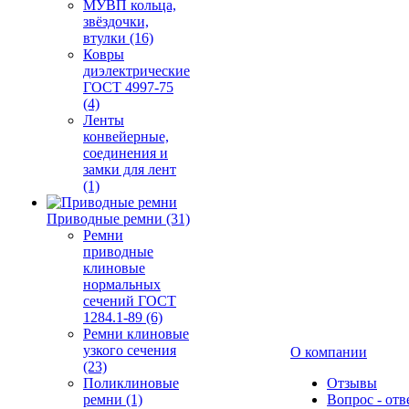
МУВП кольца,
звёздочки,
втулки (16)
Ковры
диэлектрические
ГОСТ 4997-75
(4)
Ленты
конвейерные,
соединения и
замки для лент
(1)
Приводные ремни (31)
Ремни
приводные
клиновые
нормальных
сечений ГОСТ
1284.1-89 (6)
Ремни клиновые
узкого сечения
О компании
(23)
Поликлиновые
Отзывы
ремни (1)
Вопрос - отв