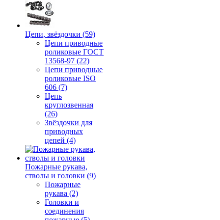
Цепи, звёздочки (59)
Цепи приводные
роликовые ГОСТ
13568-97 (22)
Цепи приводные
роликовые ISO
606 (7)
Цепь
круглозвенная
(26)
Звёздочки для
приводных
цепей (4)
Пожарные рукава,
стволы и головки (9)
Пожарные
рукава (2)
Головки и
соединения
пожарные (5)