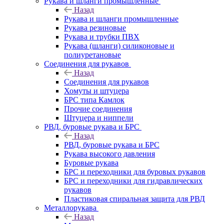
Рукава и шланги промышленные
Назад
Рукава и шланги промышленные
Рукава резиновые
Рукава и трубки ПВХ
Рукава (шланги) силиконовые и
полиуретановые
Соединения для рукавов
Назад
Соединения для рукавов
Хомуты и штуцера
БРС типа Камлок
Прочие соединения
Штуцера и ниппели
РВД, буровые рукава и БРС
Назад
РВД, буровые рукава и БРС
Рукава высокого давления
Буровые рукава
БРС и переходники для буровых рукавов
БРС и переходники для гидравлических
рукавов
Пластиковая спиральная защита для РВД
Металлорукава
Назад