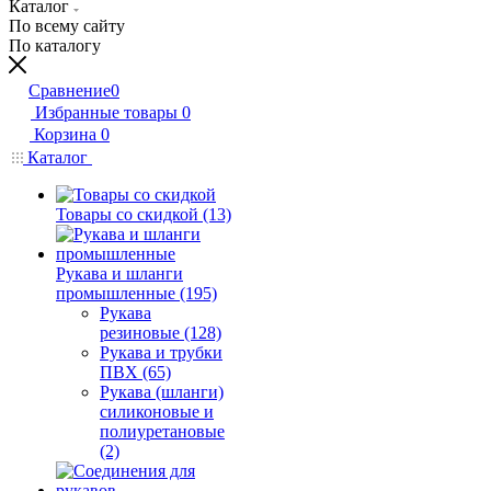
Каталог
По всему сайту
По каталогу
Сравнение
0
Избранные товары
0
Корзина
0
Каталог
Товары со скидкой (13)
Рукава и шланги
промышленные (195)
Рукава
резиновые (128)
Рукава и трубки
ПВХ (65)
Рукава (шланги)
силиконовые и
полиуретановые
(2)