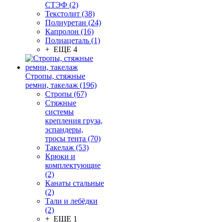
СТЭФ (2)
Текстолит (38)
Полиуретан (24)
Капролон (16)
Полиацеталь (1)
+ ЕЩЕ 4
Стропы, стяжные
ремни, такелаж (196)
Стропы (67)
Стяжные
системы
крепления груза,
эспандеры,
тросы тента (70)
Такелаж (53)
Крюки и
комплектующие
(2)
Канаты стальные
(2)
Тали и лебёдки
(2)
+ ЕЩЕ 1