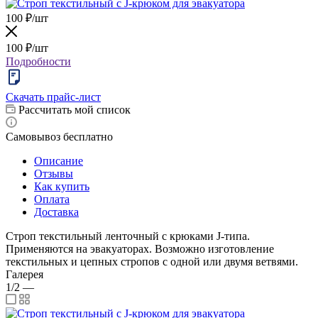
100
₽
/шт
100
₽
/шт
Подробности
Скачать прайс-лист
Рассчитать мой список
Самовывоз бесплатно
Описание
Отзывы
Как купить
Оплата
Доставка
Строп текстильный ленточный с крюками J-типа.
Применяются на эвакуаторах. Возможно изготовление
текстильных и цепных стропов с одной или двумя ветвями.
Галерея
1/2
—