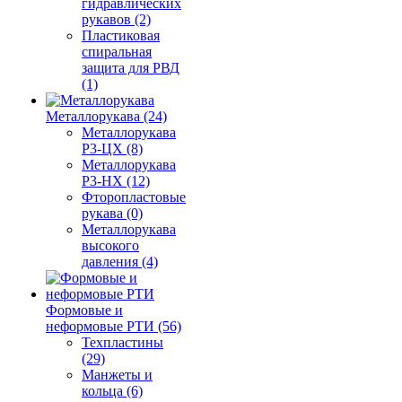
гидравлических
рукавов (2)
Пластиковая
спиральная
защита для РВД
(1)
Металлорукава (24)
Металлорукава
Р3-ЦХ (8)
Металлорукава
Р3-НХ (12)
Фторопластовые
рукава (0)
Металлорукава
высокого
давления (4)
Формовые и
неформовые РТИ (56)
Техпластины
(29)
Манжеты и
кольца (6)