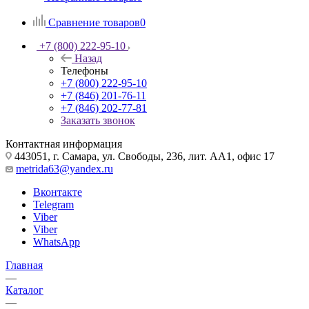
Сравнение товаров
0
+7 (800) 222-95-10
Назад
Телефоны
+7 (800) 222-95-10
+7 (846) 201-76-11
+7 (846) 202-77-81
Заказать звонок
Контактная информация
443051, г. Самара, ул. Свободы, 236, лит. АА1, офис 17
metrida63@yandex.ru
Вконтакте
Telegram
Viber
Viber
WhatsApp
Главная
—
Каталог
—